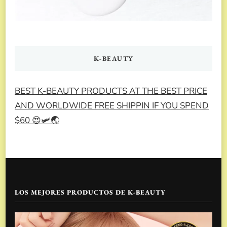
K-BEAUTY
BEST K-BEAUTY PRODUCTS AT THE BEST PRICE
AND WORLDWIDE FREE SHIPPIN IF YOU SPEND
$60 😍🛩️🌏
LOS MEJORES PRODUCTOS DE K-BEAUTY