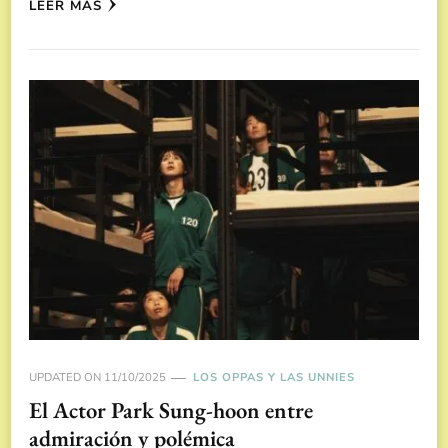
LEER MÁS
UPDATED ON
11/10/2025
LOS OPPAS Y LAS UNNIES
El Actor Park Sung-hoon entre
admiración y polémica