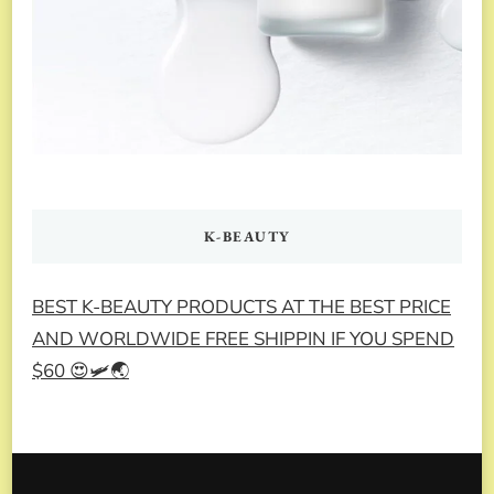
K-BEAUTY
BEST K-BEAUTY PRODUCTS AT THE BEST PRICE
AND WORLDWIDE FREE SHIPPIN IF YOU SPEND
$60 😍🛩️🌏