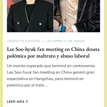
UPDATED ON
11/10/2025
LOS OPPAS Y LAS UNNIES
Lee Soo-hyuk fan meeting en China desata
polémica por maltrato y abuso laboral
Un evento esperado que terminó en controversia
Lee Soo-hyuk fan meeting en China generó gran
expectativa en Hangzhou, pero terminó en
polémica por el trato …
LEER MÁS