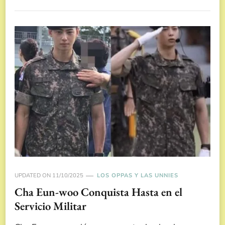
UPDATED ON
11/10/2025
LOS OPPAS Y LAS UNNIES
Cha Eun-woo Conquista Hasta en el
Servicio Militar