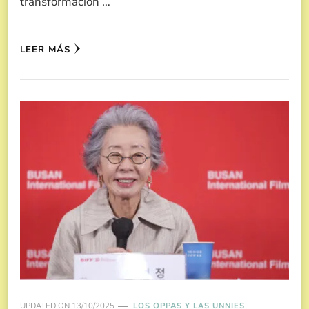
transformación …
LEER MÁS
UPDATED ON
13/10/2025
LOS OPPAS Y LAS UNNIES