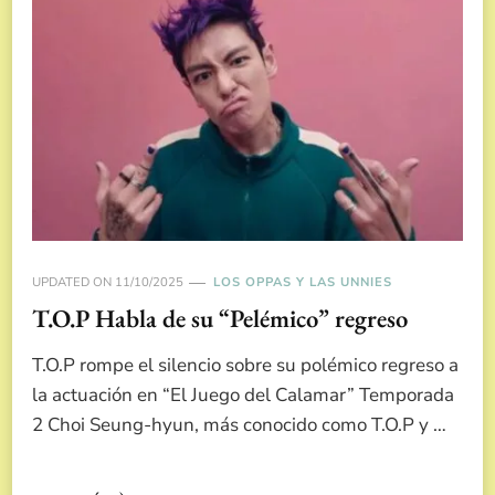
UPDATED ON
11/10/2025
LOS OPPAS Y LAS UNNIES
T.O.P Habla de su “Pelémico” regreso
T.O.P rompe el silencio sobre su polémico regreso a
la actuación en “El Juego del Calamar” Temporada
2 Choi Seung-hyun, más conocido como T.O.P y …