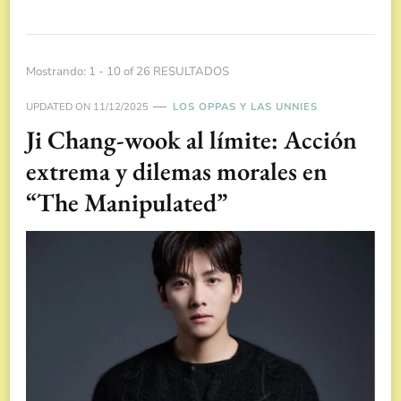
Mostrando: 1 - 10 of 26 RESULTADOS
UPDATED ON
11/12/2025
LOS OPPAS Y LAS UNNIES
Ji Chang-wook al límite: Acción
extrema y dilemas morales en
“The Manipulated”