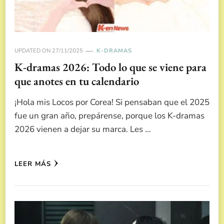
UPDATED ON
27/11/2025
K-DRAMAS
K-dramas 2026: Todo lo que se viene para
que anotes en tu calendario
¡Hola mis Locos por Corea! Si pensaban que el 2025
fue un gran año, prepárense, porque los K-dramas
2026 vienen a dejar su marca. Les …
LEER MÁS