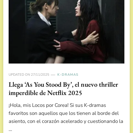
UPDATED ON
27/11/2025
K-DRAMAS
Llega ‘As You Stood By’, el nuevo thriller
imperdible de Netflix 2025
¡Hola, mis Locos por Corea! Si sus K-dramas
favoritos son aquellos que los tienen al borde del
asiento, con el corazón acelerado y cuestionando la
…