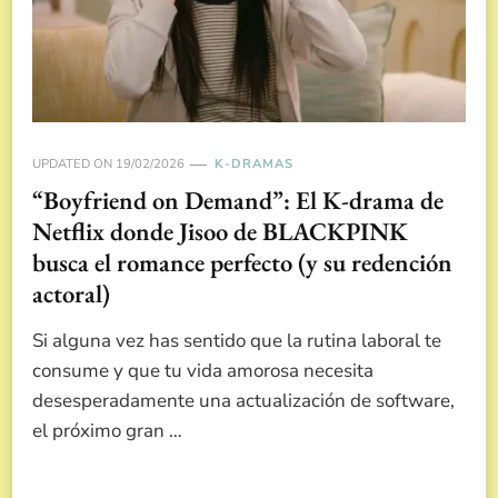
UPDATED ON
19/02/2026
K-DRAMAS
“Boyfriend on Demand”: El K-drama de
Netflix donde Jisoo de BLACKPINK
busca el romance perfecto (y su redención
actoral)
Si alguna vez has sentido que la rutina laboral te
consume y que tu vida amorosa necesita
desesperadamente una actualización de software,
el próximo gran …