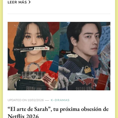
LEER MÁS
UPDATED ON
10/02/2026
K-DRAMAS
“El arte de Sarah”, tu próxima obsesión de
Netflix 2026