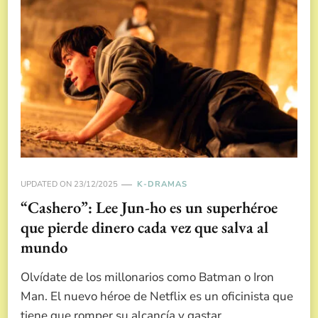
UPDATED ON
23/12/2025
K-DRAMAS
“Cashero”: Lee Jun-ho es un superhéroe
que pierde dinero cada vez que salva al
mundo
Olvídate de los millonarios como Batman o Iron
Man. El nuevo héroe de Netflix es un oficinista que
tiene que romper su alcancía y gastar …