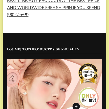
BEST K-BEAUTY PRODUCTS AT THE BEST PRICE
AND WORLDWIDE FREE SHIPPIN IF YOU SPEND
$60 😍🛩️🌏
LOS MEJORES PRODUCTOS DE K-BEAUTY