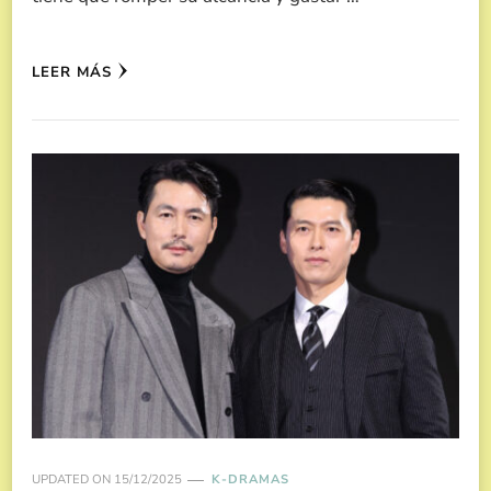
LEER MÁS
UPDATED ON
15/12/2025
K-DRAMAS