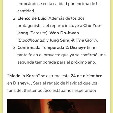
enfocándose en la calidad por encima de la
cantidad.
Elenco de Lujo:
Además de los dos
protagonistas, el reparto incluye a
Cho Yeo-
jeong
(
Parasite
),
Woo Do-hwan
(
Bloodhounds
) y
Jung Sung-il
(
The Glory
).
Confirmada Temporada 2:
Disney+
tiene
tanta fe en el proyecto que ya se confirmó una
segunda temporada para el próximo año.
“Made in Korea”
se estrena este
24 de diciembre
en
Disney+
. ¿Será el regalo de Navidad que los
fans del thriller político estábamos esperando?