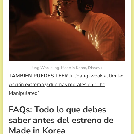
Jung Woo-sung, Made in Korea, Disney+
TAMBIÉN PUEDES LEER
Ji Chang-wook al límite:
Acción extrema y dilemas morales en “The
Manipulated”
FAQs: Todo lo que debes
saber antes del estreno de
Made in Korea