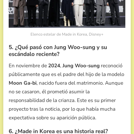
Elenco estelar de Made in Korea, Disney+
5. ¿Qué pasó con Jung Woo-sung y su
escándalo reciente?
En noviembre de
2024
,
Jung Woo-sung
reconoció
públicamente que es el padre del hijo de la modelo
Moon Ga-bi
, nacido fuera del matrimonio. Aunque
no se casaron, él prometió asumir la
responsabilidad de la crianza. Este es su primer
proyecto tras la noticia, por lo que había mucha
expectativa sobre su aparición pública.
6. ¿Made in Korea es una historia real?