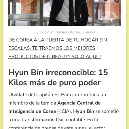
Hyun Bin en Made in Korea, Disney+
DE COREA A LA PUERTA DE TU HOGAR SIN
ESCALAS, TE TRAEMOS LOS MEJORES
PRODUCTOS DE K-BEAUTY SOLO AQUÍ!!!
Hyun Bin irreconocible: 15
Kilos más de puro poder
Olvídate del Capitán Ri. Para interpretar a un
miembro de la temida
Agencia Central de
Inteligencia de Corea
(KCIA),
Hyun Bin
se sometió
a una transformación física notable. En la
conferencia de prensa de este lunes, el actor