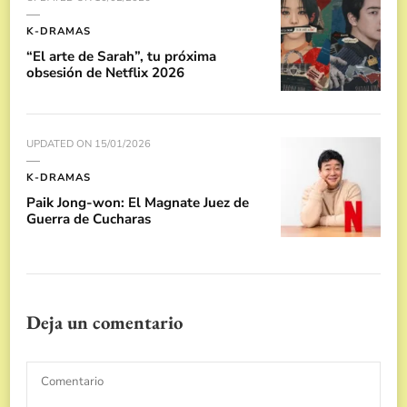
K-DRAMAS
“El arte de Sarah”, tu próxima
obsesión de Netflix 2026
UPDATED ON
15/01/2026
K-DRAMAS
Paik Jong-won: El Magnate Juez de
Guerra de Cucharas
Deja un comentario