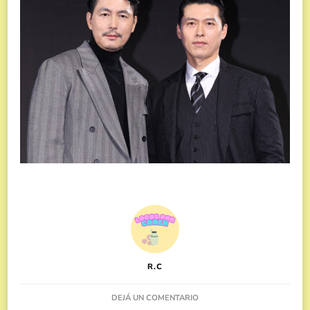
R.C
EN
DEJÁ UN COMENTARIO