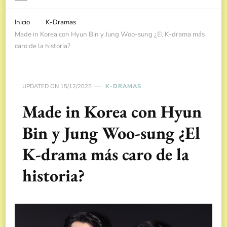
Inicio
K-Dramas
Made in Korea con Hyun Bin y Jung Woo-sung ¿El K-drama más
caro de la historia?
UPDATED ON
15/12/2025
K-DRAMAS
Made in Korea con Hyun
Bin y Jung Woo-sung ¿El
K-drama más caro de la
historia?