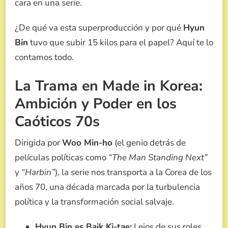
cara en una serie.
¿De qué va esta superproducción y por qué
Hyun
Bin
tuvo que subir 15 kilos para el papel? Aquí te lo
contamos todo.
La Trama en Made in Korea:
Ambición y Poder en los
Caóticos 70s
Dirigida por
Woo Min-ho
(el genio detrás de
películas políticas como
“The Man Standing Next”
y
“Harbin”
), la serie nos transporta a la Corea de los
años 70, una década marcada por la turbulencia
política y la transformación social salvaje.
Hyun Bin es Baik Ki-tae:
Lejos de sus roles