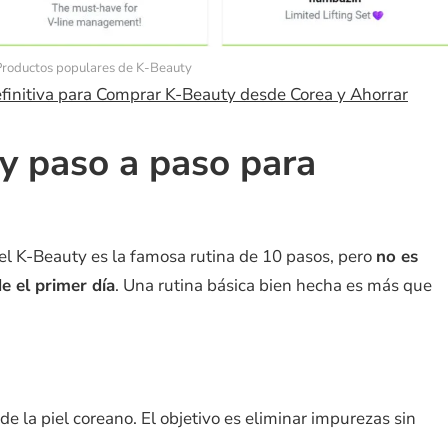
Productos populares de K-Beauty
finitiva para Comprar K-Beauty desde Corea y Ahorrar
y paso a paso para
el K-Beauty es la famosa rutina de 10 pasos, pero
no es
e el primer día
. Una rutina básica bien hecha es más que
de la piel coreano. El objetivo es eliminar impurezas sin