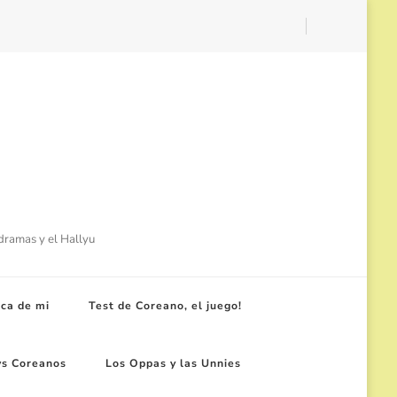
-dramas y el Hallyu
ca de mi
Test de Coreano, el juego!
ws Coreanos
Los Oppas y las Unnies