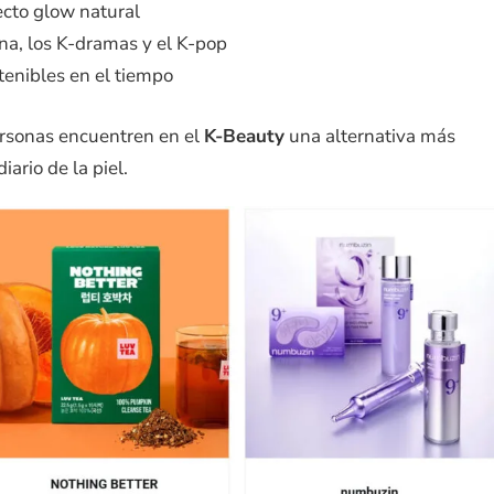
fecto glow natural
ana, los K-dramas y el K-pop
tenibles en el tiempo
rsonas encuentren en el
K-Beauty
una alternativa más
ario de la piel.