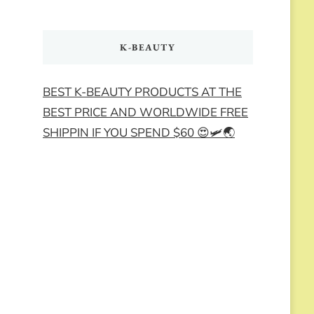
K-BEAUTY
BEST K-BEAUTY PRODUCTS AT THE
BEST PRICE AND WORLDWIDE FREE
SHIPPIN IF YOU SPEND $60 😍🛩️🌏