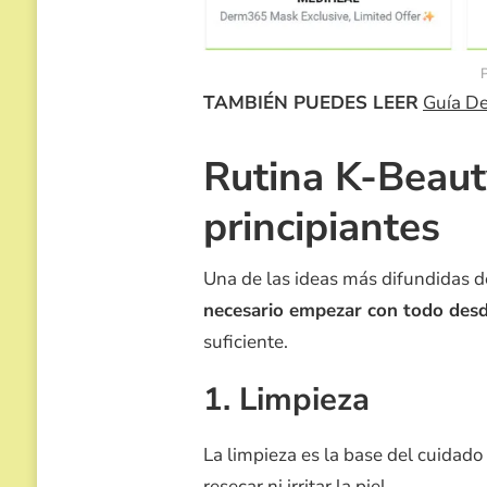
TAMBIÉN PUEDES LEER
Guía De
Rutina K-Beaut
principiantes
Una de las ideas más difundidas d
necesario empezar con todo desd
suficiente.
1. Limpieza
La limpieza es la base del cuidado 
resecar ni irritar la piel.