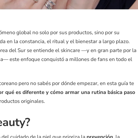
ómeno global no solo por sus productos, sino por su
da en la constancia, el ritual y el bienestar a largo plazo.
rea del Sur se entiende el skincare —y en gran parte por la
na— este enfoque conquistó a millones de fans en todo el
el coreano pero no sabés por dónde empezar, en esta guía te
or qué es diferente y cómo armar una rutina básica paso
roductos originales.
eauty?
del cuidado de la piel que prioriza la
prevención
, la