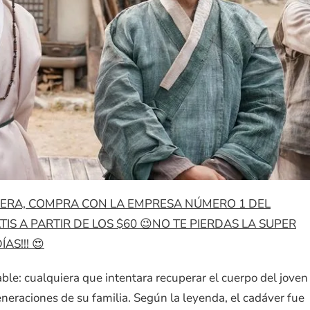
SPERA, COMPRA CON LA EMPRESA NÚMERO 1 DEL
S A PARTIR DE LOS $60 😉NO TE PIERDAS LA SUPER
AS!!! 😍
ble: cualquiera que intentara recuperar el cuerpo del joven
generaciones de su familia. Según la leyenda, el cadáver fue