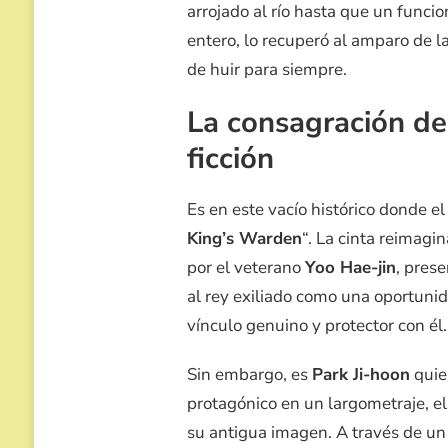
arrojado al río hasta que un funci
entero, lo recuperó al amparo de 
de huir para siempre.
La consagración de 
ficción
Es en este vacío histórico donde el
King’s Warden
“. La cinta reimagin
por el veterano
Yoo Hae-jin
, pres
al rey exiliado como una oportuni
vínculo genuino y protector con él.
Sin embargo, es
Park Ji-hoon
quie
protagónico en un largometraje, el
su antigua imagen. A través de un