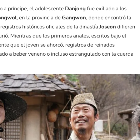
o a príncipe, el adolescente
Danjong
fue exiliado a los
ongwol
, en la provincia de
Gangwon
, donde encontró la
gistros históricos oficiales de la dinastía
Joseon
difieren
ó. Mientras que los primeros anales, escritos bajo el
te que el joven se ahorcó, registros de reinados
gado a beber veneno o incluso estrangulado con la cuerda