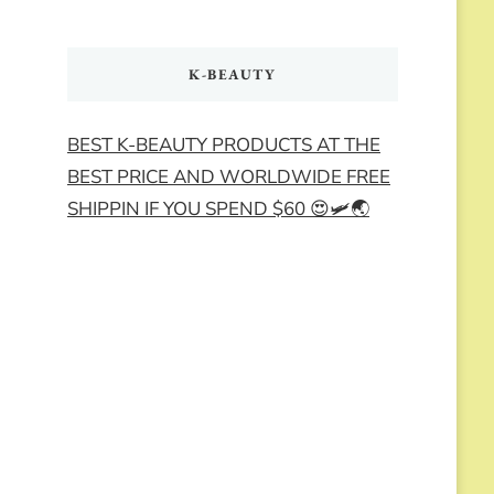
K-BEAUTY
BEST K-BEAUTY PRODUCTS AT THE
BEST PRICE AND WORLDWIDE FREE
SHIPPIN IF YOU SPEND $60 😍🛩️🌏