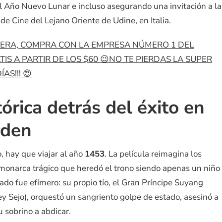
del Año Nuevo Lunar e incluso asegurando una invitación a la
de Cine del Lejano Oriente de Udine, en Italia.
SPERA, COMPRA CON LA EMPRESA NÚMERO 1 DEL
S A PARTIR DE LOS $60 😉NO TE PIERDAS LA SUPER
AS!!! 😍
tórica detrás del éxito en
rden
, hay que viajar al año
1453
. La película reimagina los
 monarca trágico que heredó el trono siendo apenas un niño
ado fue efímero: su propio tío, el Gran Príncipe Suyang
Rey Sejo), orquestó un sangriento golpe de estado, asesinó a
u sobrino a abdicar.