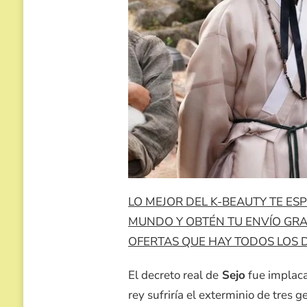
LO MEJOR DEL K-BEAUTY TE E
MUNDO Y OBTÉN TU ENVÍO GRATI
OFERTAS QUE HAY TODOS LOS DÍ
El decreto real de
Sejo
fue implaca
rey sufriría el exterminio de tres 