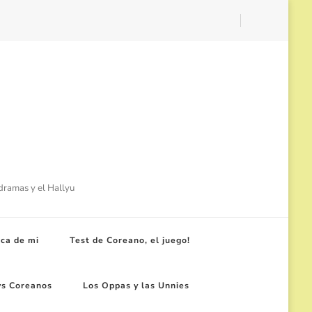
-dramas y el Hallyu
ca de mi
Test de Coreano, el juego!
ws Coreanos
Los Oppas y las Unnies