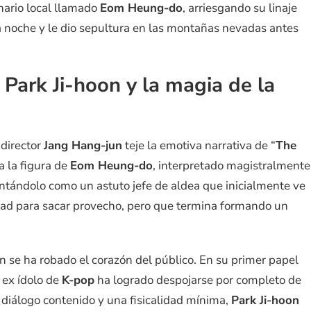
onario local llamado
Eom Heung-do
, arriesgando su linaje
la noche y le dio sepultura en las montañas nevadas antes
Park Ji-hoon y la magia de la
 director
Jang Hang-jun
teje la emotiva narrativa de “
The
a la figura de
Eom Heung-do
, interpretado magistralmente
entándolo como un astuto jefe de aldea que inicialmente ve
dad para sacar provecho, pero que termina formando un
n se ha robado el corazón del público. En su primer papel
 ex ídolo de
K-pop
ha logrado despojarse por completo de
 diálogo contenido y una fisicalidad mínima,
Park Ji-hoon