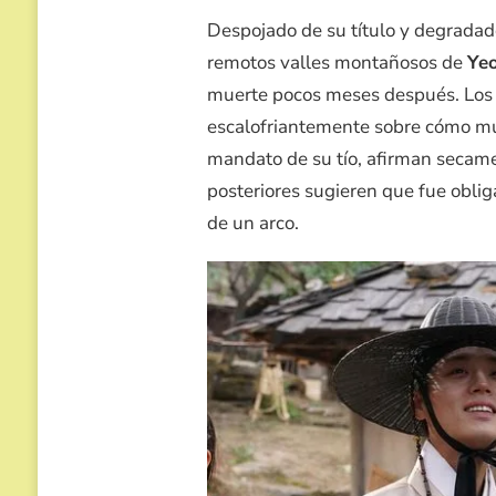
Despojado de su título y degradad
remotos valles montañosos de
Ye
muerte pocos meses después. Los re
escalofriantemente sobre cómo muri
mandato de su tío, afirman secamen
posteriores sugieren que fue obli
de un arco.