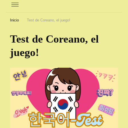
Inicio
Test de Coreano, el juego!
Test de Coreano, el
juego!