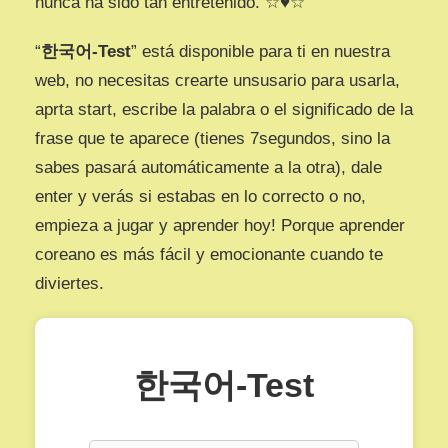
nunca ha sido tan entretenido. ☆♥☆
“
한국어-Test
” está disponible para ti en nuestra
web, no necesitas crearte unsusario para usarla,
aprta start, escribe la palabra o el significado de la
frase que te aparece (tienes 7segundos, sino la
sabes pasará automáticamente a la otra), dale
enter y verás si estabas en lo correcto o no,
empieza a jugar y aprender hoy! Porque aprender
coreano es más fácil y emocionante cuando te
diviertes.
한국어-Test