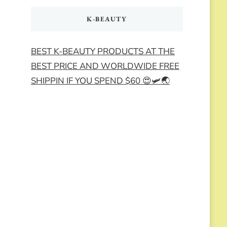
K-BEAUTY
BEST K-BEAUTY PRODUCTS AT THE
BEST PRICE AND WORLDWIDE FREE
SHIPPIN IF YOU SPEND $60 😍🛩️🌏