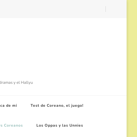
-dramas y el Hallyu
ca de mi
Test de Coreano, el juego!
ws Coreanos
Los Oppas y las Unnies