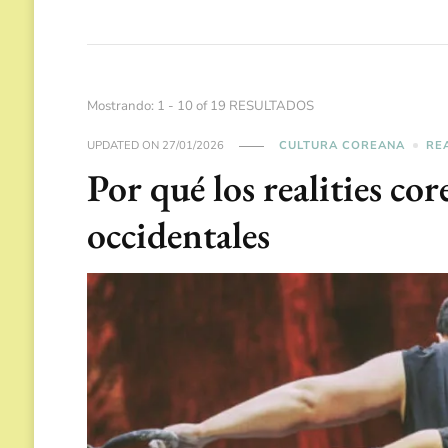
Mostrando: 1 - 10 of 19 RESULTADOS
UPDATED ON
27/01/2026
CULTURA COREANA
RE
Por qué los realities cor
occidentales