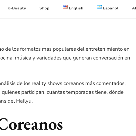
K-Beauty
Shop
English
Español
A
uno de los formatos más populares del entretenimiento en
cocina, música y variedades que generan conversación en
análisis de los reality shows coreanos más comentados,
 quiénes participan, cuántas temporadas tiene, dónde
ans del Hallyu.
 Coreanos