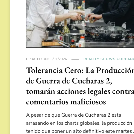
UPDATED ON
06/01/2026
REALITY SHOWS COREAN
Tolerancia Cero: La Producció
de Guerra de Cucharas 2,
tomarán acciones legales contr
comentarios maliciosos
A pesar de que Guerra de Cucharas 2 está
arrasando en los charts globales, la producción
tenido que poner un alto definitivo este martes