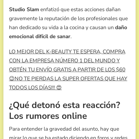
Studio Slam
enfatizó que estas acciones dañan
gravemente la reputación de los profesionales que
han dedicado su vida a la cocina y causan un
daño
emocional difícil de sanar
.
LO MEJOR DEL K-BEAUTY TE ESPERA, COMPRA
CON LA EMPRESA NÚMERO 1 DEL MUNDO Y
OBTÉN TU ENVÍO GRATIS A PARTIR DE LOS $60
😉NO TE PIERDAS LA SUPER OFERTAS QUE HAY
TODOS LOS DÍAS!!! 😍
¿Qué detonó esta reacción?
Los rumores online
Para entender la gravedad del asunto, hay que
mirar lo que se ha estado diciendo en foros y redes