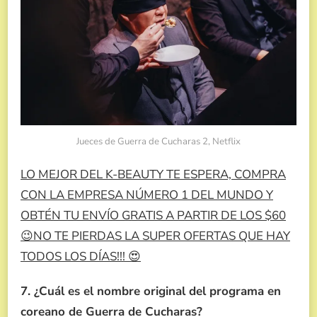
Jueces de Guerra de Cucharas 2, Netflix
LO MEJOR DEL K-BEAUTY TE ESPERA, COMPRA
CON LA EMPRESA NÚMERO 1 DEL MUNDO Y
OBTÉN TU ENVÍO GRATIS A PARTIR DE LOS $60
😉NO TE PIERDAS LA SUPER OFERTAS QUE HAY
TODOS LOS DÍAS!!! 😍
7. ¿Cuál es el nombre original del programa en
coreano de Guerra de Cucharas?