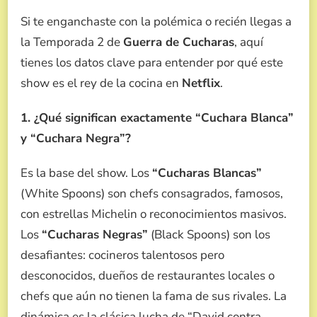
Si te enganchaste con la polémica o recién llegas a
la Temporada 2 de
Guerra de Cucharas
, aquí
tienes los datos clave para entender por qué este
show es el rey de la cocina en
Netflix
.
1. ¿Qué significan exactamente “Cuchara Blanca”
y “Cuchara Negra”?
Es la base del show. Los
“Cucharas Blancas”
(White Spoons) son chefs consagrados, famosos,
con estrellas Michelin o reconocimientos masivos.
Los
“Cucharas Negras”
(Black Spoons) son los
desafiantes: cocineros talentosos pero
desconocidos, dueños de restaurantes locales o
chefs que aún no tienen la fama de sus rivales. La
dinámica es la clásica lucha de “David contra