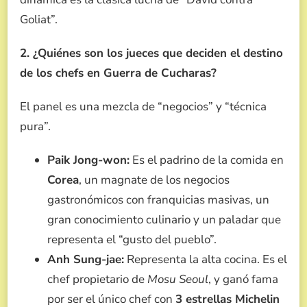
Goliat”.
2. ¿Quiénes son los jueces que deciden el destino
de los chefs en Guerra de Cucharas?
El panel es una mezcla de “negocios” y “técnica
pura”.
Paik Jong-won:
Es el padrino de la comida en
Corea
, un magnate de los negocios
gastronómicos con franquicias masivas, un
gran conocimiento culinario y un paladar que
representa el “gusto del pueblo”.
Anh Sung-jae:
Representa la alta cocina. Es el
chef propietario de
Mosu Seoul
, y ganó fama
por ser el único chef con
3 estrellas Michelin