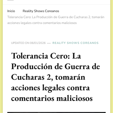
Inicio
Reality Shows Coreanos
Tolerancia Cero: La Producción de Guerra de Cucharas 2, tomarán
acciones legales contra comentarios maliciosos
UPDATED ON
06/01/2026
REALITY SHOWS COREANOS
Tolerancia Cero: La
Producción de Guerra de
Cucharas 2, tomarán
acciones legales contra
comentarios maliciosos