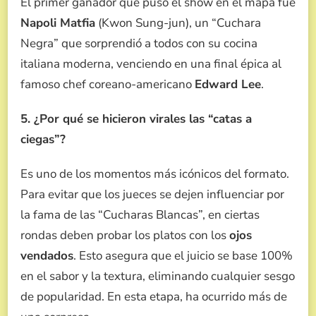
El primer ganador que puso el show en el mapa fue
Napoli Matfia
(Kwon Sung-jun), un “Cuchara
Negra” que sorprendió a todos con su cocina
italiana moderna, venciendo en una final épica al
famoso chef coreano-americano
Edward Lee
.
5. ¿Por qué se hicieron virales las “catas a
ciegas”?
Es uno de los momentos más icónicos del formato.
Para evitar que los jueces se dejen influenciar por
la fama de las “Cucharas Blancas”, en ciertas
rondas deben probar los platos con los
ojos
vendados
. Esto asegura que el juicio se base 100%
en el sabor y la textura, eliminando cualquier sesgo
de popularidad. En esta etapa, ha ocurrido más de