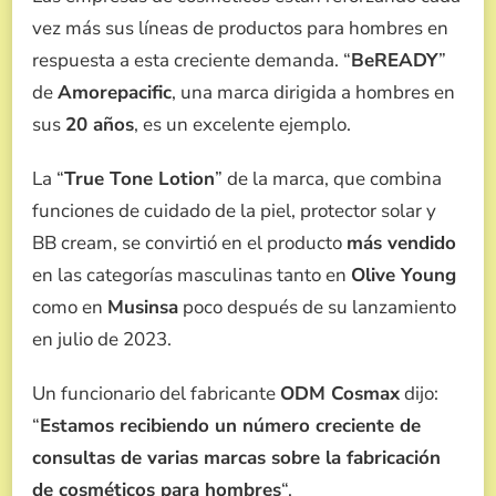
vez más sus líneas de productos para hombres en
respuesta a esta creciente demanda. “
BeREADY
”
de
Amorepacific
, una marca dirigida a hombres en
sus
20 años
, es un excelente ejemplo.
La “
True Tone Lotion
” de la marca, que combina
funciones de cuidado de la piel, protector solar y
BB cream, se convirtió en el producto
más vendido
en las categorías masculinas tanto en
Olive Young
como en
Musinsa
poco después de su lanzamiento
en julio de 2023.
Un funcionario del fabricante
ODM Cosmax
dijo:
“
Estamos recibiendo un número creciente de
consultas de varias marcas sobre la fabricación
de cosméticos para hombres
“.