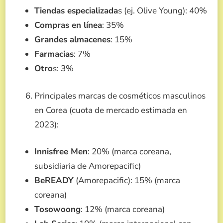
Tiendas especializada
s (ej. Olive Young): 40%
Compras en línea
: 35%
Grandes almacenes
: 15%
Farmacias
: 7%
Otro
s: 3%
Principales marcas de cosméticos masculinos
en Corea (cuota de mercado estimada en
2023):
Innisfree Men
: 20% (marca coreana,
subsidiaria de Amorepacific)
BeREADY
(Amorepacific): 15% (marca
coreana)
Tosowoong
: 12% (marca coreana)