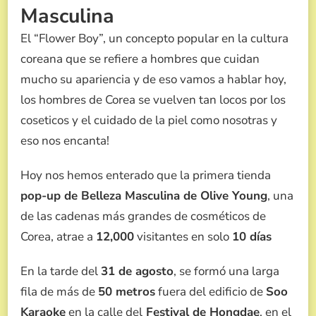
Masculina
COREANA
El “Flower Boy”, un concepto popular en la cultura
coreana que se refiere a hombres que cuidan
mucho su apariencia y de eso vamos a hablar hoy,
los hombres de Corea se vuelven tan locos por los
coseticos y el cuidado de la piel como nosotras y
eso nos encanta!
Hoy nos hemos enterado que la primera tienda
pop-up de Belleza Masculina de Olive Young
, una
de las cadenas más grandes de cosméticos de
Corea, atrae a
12,000
visitantes en solo
10 días
En la tarde del
31 de agosto
, se formó una larga
fila de más de
50 metros
fuera del edificio de
Soo
Karaoke
en la calle del
Festival de Hongdae
, en el