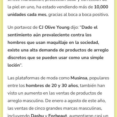
la piel en uno, ha estado vendiendo más de
10,000
unidades cada mes
, gracias al boca a boca positivo.
Un portavoz de
CJ Olive Young
dijo: “
Dado el
sentimiento aún prevaleciente contra los
hombres que usan maquillaje en la sociedad,
existe una alta demanda de productos de arreglo
discretos que se pueden usar como una simple
loción
“.
Las plataformas de moda como
Musinsa
, populares
entre los
hombres de 20 y 30 años
, también han
visto un aumento en las ventas de productos de
arreglo masculino. De enero a agosto de este año,
las ventas de cinco grandes marcas masculinas,
incluyendo
Dashu
y
Forbeaut
, aumentaron casi un