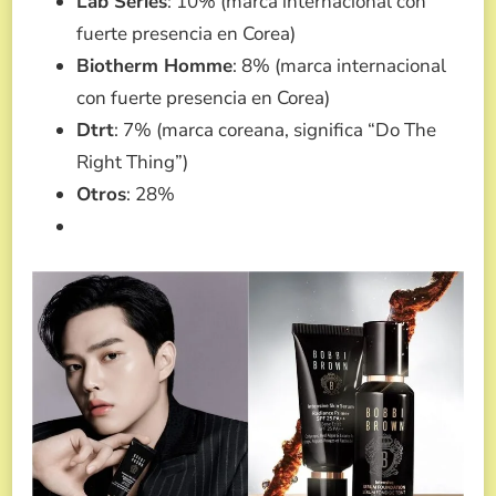
Lab Series
: 10% (marca internacional con
fuerte presencia en Corea)
Biotherm Homme
: 8% (marca internacional
con fuerte presencia en Corea)
Dtrt
: 7% (marca coreana, significa “Do The
Right Thing”)
Otros
: 28%