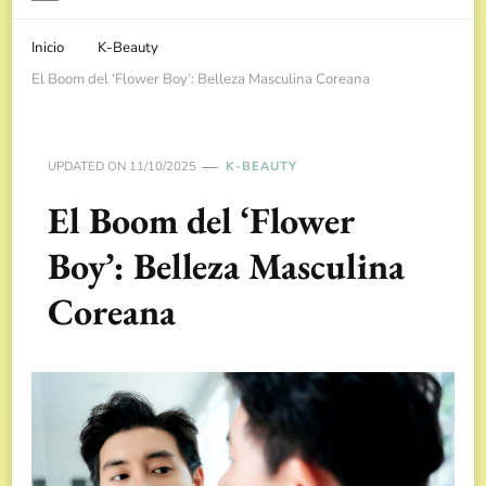
Inicio
K-Beauty
El Boom del ‘Flower Boy’: Belleza Masculina Coreana
UPDATED ON
11/10/2025
K-BEAUTY
El Boom del ‘Flower
Boy’: Belleza Masculina
Coreana