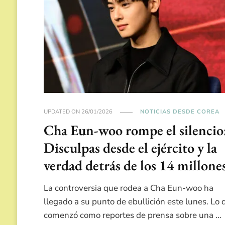
UPDATED ON
26/01/2026
NOTICIAS DESDE COREA
Cha Eun-woo rompe el silencio
Disculpas desde el ejército y la
verdad detrás de los 14 millone
La controversia que rodea a Cha Eun-woo ha
llegado a su punto de ebullición este lunes. Lo 
comenzó como reportes de prensa sobre una …