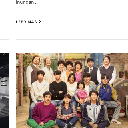
inundan …
LEER MÁS