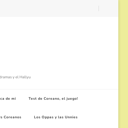
-dramas y el Hallyu
ca de mi
Test de Coreano, el juego!
ws Coreanos
Los Oppas y las Unnies