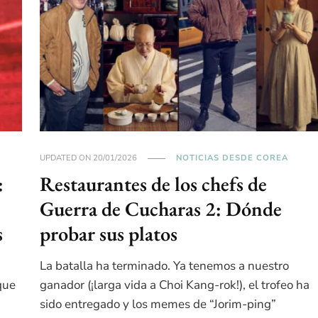
UPDATED ON
20/01/2026
NOTICIAS DESDE COREA
:
Restaurantes de los chefs de
Guerra de Cucharas 2: Dónde
s
probar sus platos
La batalla ha terminado. Ya tenemos a nuestro
que
ganador (¡larga vida a Choi Kang-rok!), el trofeo ha
sido entregado y los memes de “Jorim-ping”