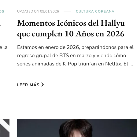
OS
UPDATED ON
09/01/2026
CULTURA COREANA
a
Momentos Icónicos del Hallyu
…
que cumplen 10 Años en 2026
e la
Estamos en enero de 2026, preparándonos para el
regreso grupal de BTS en marzo y viendo cómo
series animadas de K-Pop triunfan en Netflix. El …
LEER MÁS