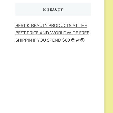
K-BEAUTY
BEST K-BEAUTY PRODUCTS AT THE
BEST PRICE AND WORLDWIDE FREE
SHIPPIN IF YOU SPEND $60 😍🛩️🌏