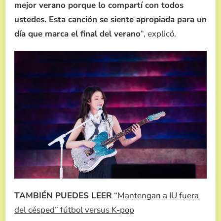
mejor verano porque lo compartí con todos
ustedes. Esta canción se siente apropiada para un
día que marca el final del verano
“, explicó.
TAMBIÉN PUEDES LEER
“Mantengan a IU fuera
del césped” fútbol versus K-pop