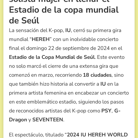
100
Estadio de la copa mundial
CONCIERTOS
de Seúl
La sensación del K-pop,
IU
, cerró su primera gira
mundial “
HEREH
” con un inolvidable concierto
final el domingo 22 de septiembre de 2024 en el
Estadio de la Copa Mundial de Seúl
. Este evento
no solo marcó el cierre de una extensa gira que
comenzó en marzo, recorriendo
18 ciudades
, sino
que también hizo historia al convertir a
IU
en la
primera artista femenina en encabezar un concierto
en este emblemático estadio, siguiendo los pasos
de reconocidos artistas del K-pop como
PSY
,
G-
Dragon
y
SEVENTEEN
.
El espectáculo, titulado “
2024 IU HEREH WORLD