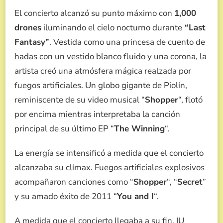
El concierto alcanzó su punto máximo con
1,000
drones
iluminando el cielo nocturno durante
“Last
Fantasy”
. Vestida como una princesa de cuento de
hadas con un vestido blanco fluido y una corona, la
artista creó una atmósfera mágica realzada por
fuegos artificiales. Un globo gigante de Piolín,
reminiscente de su video musical “
Shopper
“, flotó
por encima mientras interpretaba la canción
principal de su último EP “
The Winning
“.
La energía se intensificó a medida que el concierto
alcanzaba su clímax. Fuegos artificiales explosivos
acompañaron canciones como “
Shopper
“, “
Secret
”
y su amado éxito de 2011 “
You and I
“.
A medida que el concierto llegaba a su fin, IU