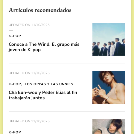
Artículos recomendados
UPDATED ON
11/10/2025
K-POP
Conoce a The Wind, El grupo más
joven de K-pop
UPDATED ON
11/10/2025
K-POP
LOS OPPAS Y LAS UNNIES
Cha Eun-woo y Peder Elias al fin
trabajarán juntos
UPDATED ON
11/10/2025
K-POP