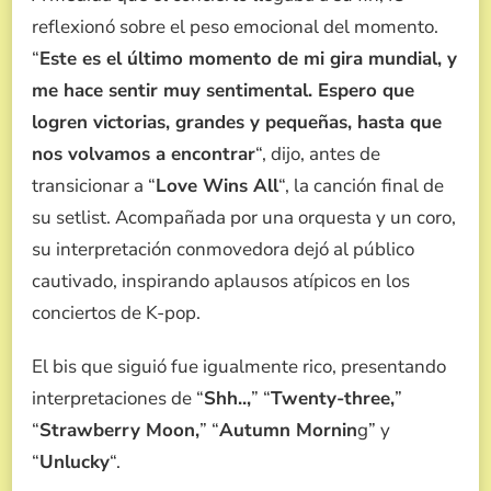
reflexionó sobre el peso emocional del momento.
“
Este es el último momento de mi gira mundial, y
me hace sentir muy sentimental. Espero que
logren victorias, grandes y pequeñas, hasta que
nos volvamos a encontrar
“, dijo, antes de
transicionar a “
Love Wins All
“, la canción final de
su setlist. Acompañada por una orquesta y un coro,
su interpretación conmovedora dejó al público
cautivado, inspirando aplausos atípicos en los
conciertos de K-pop.
El bis que siguió fue igualmente rico, presentando
interpretaciones de “
Shh..,
” “
Twenty-three,
”
“
Strawberry Moon,
” “
Autumn Mornin
g” y
“
Unlucky
“.