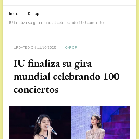
Inicio
K-pop
IU finaliza su gira mundial celebrando 100 conciertos
UPDATED ON
11/10/2025
K-POP
IU finaliza su gira
mundial celebrando 100
conciertos