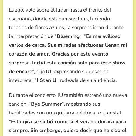
Luego, voló sobre el lugar hasta el frente del
escenario, donde estaban sus fans, luciendo
tocados de flores azules, la sorprendieron durante
la interpretación de “
Blueming
“. “
Es maravilloso
verlos de cerca. Sus miradas afectuosas llenan mi
corazón de amor. Gracias por este evento
sorpresa. Incluí esta canción solo para este show
de encore
“, dijo
IU
, expresando su deseo de
interpretar “
I Stan U
” rodeada de su audiencia.
Durante el concierto, IU también estrenó una nueva
canción, “
Bye Summer
“, mostrando sus
habilidades con una guitarra eléctrica azul cristal.
“
Esta gira se sintió como si el verano durara para
siempre. Sin embargo, quiero decir que ha sido el