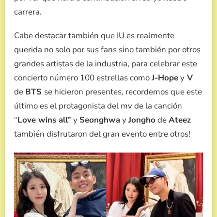
carrera.
Cabe destacar también que IU es realmente
querida no solo por sus fans sino también por otros
grandes artistas de la industria, para celebrar este
concierto número 100 estrellas como
J-Hope
y
V
de
BTS
se hicieron presentes, recordemos que este
último es el protagonista del mv de la canción
“
Love wins all”
y
Seonghwa
y
Jongho
de
Ateez
también disfrutaron del gran evento entre otros!