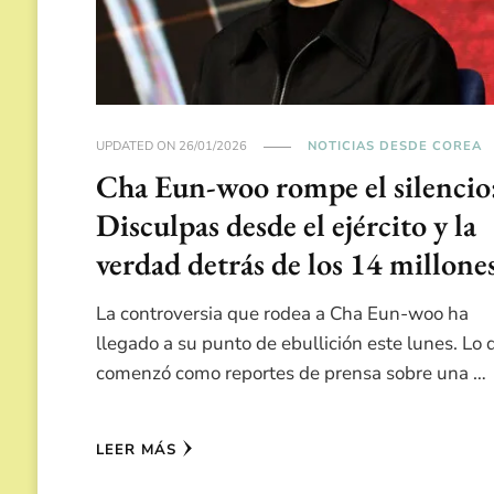
UPDATED ON
26/01/2026
NOTICIAS DESDE COREA
Cha Eun-woo rompe el silencio
Disculpas desde el ejército y la
verdad detrás de los 14 millone
La controversia que rodea a Cha Eun-woo ha
llegado a su punto de ebullición este lunes. Lo 
comenzó como reportes de prensa sobre una …
LEER MÁS