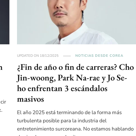
UPDATED ON
18/12/2025
NOTICIAS DESDE COREA
n
¿Fin de año o fin de carreras? Cho
Jin-woong, Park Na-rae y Jo Se-
ho enfrentan 3 escándalos
masivos
cir
k.
El año 2025 está terminando de la forma más
turbulenta posible para la industria del
entretenimiento surcoreana. No estamos hablando