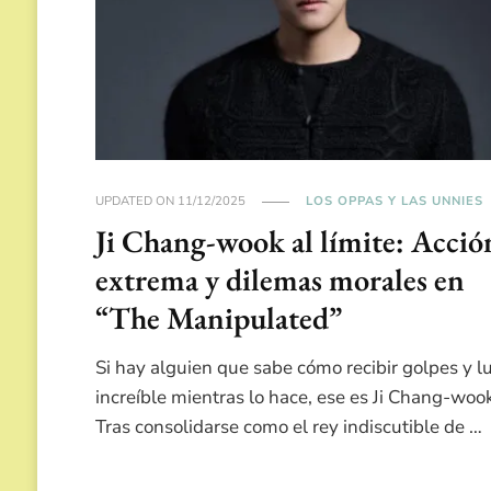
UPDATED ON
11/12/2025
LOS OPPAS Y LAS UNNIES
Ji Chang-wook al límite: Acció
extrema y dilemas morales en
“The Manipulated”
Si hay alguien que sabe cómo recibir golpes y lu
increíble mientras lo hace, ese es Ji Chang-woo
Tras consolidarse como el rey indiscutible de …