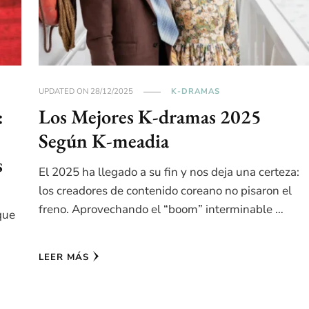
UPDATED ON
28/12/2025
K-DRAMAS
:
Los Mejores K-dramas 2025
Según K-meadia
s
El 2025 ha llegado a su fin y nos deja una certeza:
los creadores de contenido coreano no pisaron el
freno. Aprovechando el “boom” interminable …
que
LEER MÁS