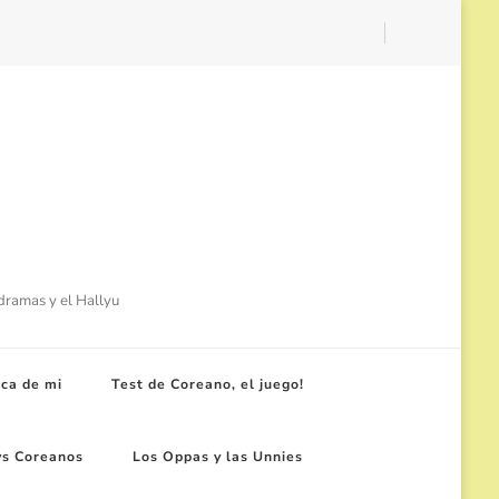
-dramas y el Hallyu
ca de mi
Test de Coreano, el juego!
ws Coreanos
Los Oppas y las Unnies