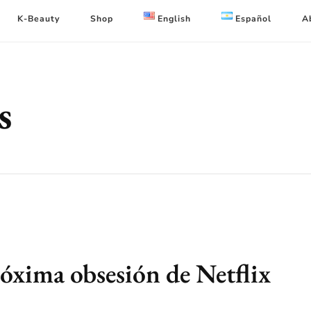
K-Beauty
Shop
English
Español
A
s
róxima obsesión de Netflix