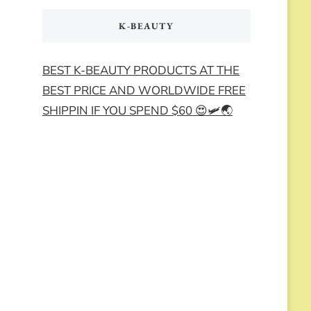
K-BEAUTY
BEST K-BEAUTY PRODUCTS AT THE
BEST PRICE AND WORLDWIDE FREE
SHIPPIN IF YOU SPEND $60 😍🛩️🌏