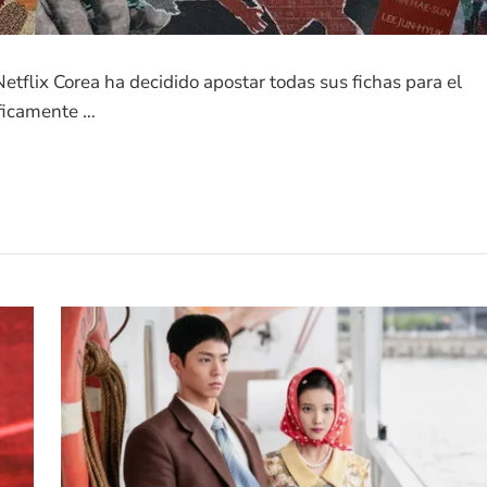
etflix Corea ha decidido apostar todas sus fichas para el
íficamente …