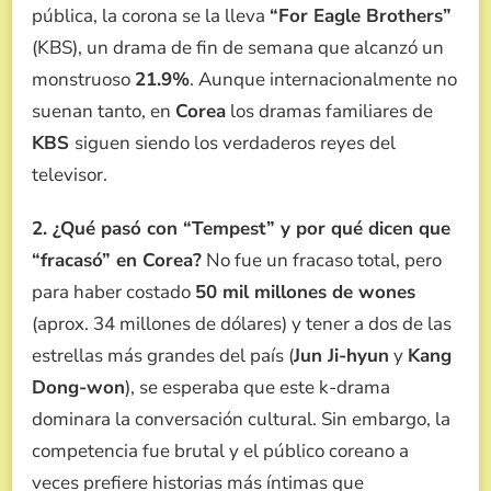
pública, la corona se la lleva
“For Eagle Brothers”
(KBS), un drama de fin de semana que alcanzó un
monstruoso
21.9%
. Aunque internacionalmente no
suenan tanto, en
Corea
los dramas familiares de
KBS
siguen siendo los verdaderos reyes del
televisor.
2. ¿Qué pasó con “Tempest” y por qué dicen que
“fracasó” en Corea?
No fue un fracaso total, pero
para haber costado
50 mil millones de wones
(aprox. 34 millones de dólares) y tener a dos de las
estrellas más grandes del país (
Jun Ji-hyun
y
Kang
Dong-won
), se esperaba que este k-drama
dominara la conversación cultural. Sin embargo, la
competencia fue brutal y el público coreano a
veces prefiere historias más íntimas que