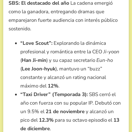
SBS: El destacado del año
La cadena emergió
como la ganadora, entregando dramas que
emparejaron fuerte audiencia con interés público
sostenido.
“Love Scout”:
Explorando la dinámica
profesional y romántica entre la CEO
Ji-yoon
(
Han Ji-min
) y su capaz secretario
Eun-ho
(
Lee Joon-hyuk
), mantuvo un “buzz”
constante y alcanzó un rating nacional
máximo del
12%
.
“Taxi Driver” (Temporada 3):
SBS cerró el
año con fuerza con su popular IP. Debutó con
un 9.5% el
21 de noviembre
y alcanzó un
pico del
12.3%
para su octavo episodio el
13
de diciembre
.