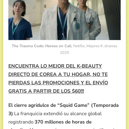
The Trauma Code: Heroes on Call
, Netflix, Mejores K-dramas
2025
ENCUENTRA LO MEJOR DEL K-BEAUTY
DIRECTO DE COREA A TU HOGAR, NO TE
PIERDAS LAS PROMOCIONES Y EL ENVÍO
GRATIS A PARTIR DE LOS $60!!!
El cierre agridulce de “Squid Game” (Temporada
3)
La franquicia extendió su alcance global
registrando
370 millones de horas de