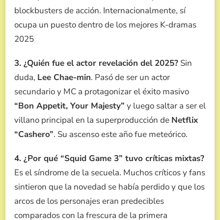
blockbusters de acción. Internacionalmente, sí
ocupa un puesto dentro de los mejores K-dramas
2025
3. ¿Quién fue el actor revelación del 2025?
Sin
duda,
Lee Chae-min
. Pasó de ser un actor
secundario y MC a protagonizar el éxito masivo
“Bon Appetit, Your Majesty”
y luego saltar a ser el
villano principal en la superproducción de
Netflix
“Cashero”
. Su ascenso este año fue meteórico.
4. ¿Por qué “Squid Game 3” tuvo críticas mixtas?
Es el síndrome de la secuela. Muchos críticos y fans
sintieron que la novedad se había perdido y que los
arcos de los personajes eran predecibles
comparados con la frescura de la primera