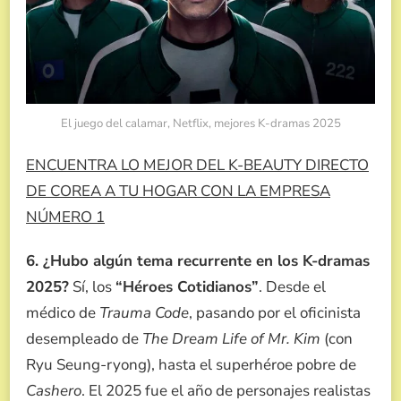
El juego del calamar, Netflix, mejores K-dramas 2025
ENCUENTRA LO MEJOR DEL K-BEAUTY DIRECTO
DE COREA A TU HOGAR CON LA EMPRESA
NÚMERO 1
6. ¿Hubo algún tema recurrente en los K-dramas
2025?
Sí, los
“Héroes Cotidianos”
. Desde el
médico de
Trauma Code
, pasando por el oficinista
desempleado de
The Dream Life of Mr. Kim
(con
Ryu Seung-ryong), hasta el superhéroe pobre de
Cashero
. El 2025 fue el año de personajes realistas