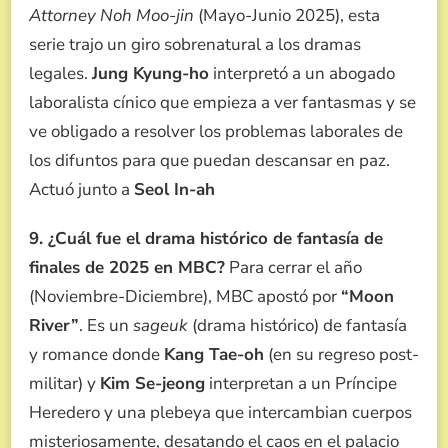
Attorney Noh Moo-jin
(Mayo-Junio 2025), esta
serie trajo un giro sobrenatural a los dramas
legales.
Jung Kyung-ho
interpretó a un abogado
laboralista cínico que empieza a ver fantasmas y se
ve obligado a resolver los problemas laborales de
los difuntos para que puedan descansar en paz.
Actuó junto a
Seol In-ah
9. ¿Cuál fue el drama histórico de fantasía de
finales de 2025 en MBC?
Para cerrar el año
(Noviembre-Diciembre), MBC apostó por
“Moon
River”
. Es un
sageuk
(drama histórico) de fantasía
y romance donde
Kang Tae-oh
(en su regreso post-
militar) y
Kim Se-jeong
interpretan a un Príncipe
Heredero y una plebeya que intercambian cuerpos
misteriosamente, desatando el caos en el palacio