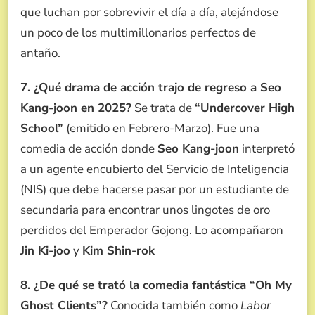
que luchan por sobrevivir el día a día, alejándose
un poco de los multimillonarios perfectos de
antaño.
7. ¿Qué drama de acción trajo de regreso a Seo
Kang-joon en 2025?
Se trata de
“Undercover High
School”
(emitido en Febrero-Marzo). Fue una
comedia de acción donde
Seo Kang-joon
interpretó
a un agente encubierto del Servicio de Inteligencia
(NIS) que debe hacerse pasar por un estudiante de
secundaria para encontrar unos lingotes de oro
perdidos del Emperador Gojong. Lo acompañaron
Jin Ki-joo
y
Kim Shin-rok
8. ¿De qué se trató la comedia fantástica “Oh My
Ghost Clients”?
Conocida también como
Labor