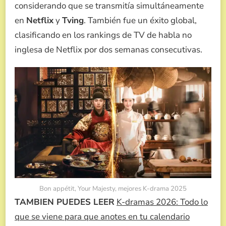
considerando que se transmitía simultáneamente
en
Netflix
y
Tving
. También fue un éxito global,
clasificando en los rankings de TV de habla no
inglesa de Netflix por dos semanas consecutivas.
Bon appétit, Your Majesty, mejores K-drama 2025
TAMBIEN PUEDES LEER
K-dramas 2026: Todo lo
que se viene para que anotes en tu calendario