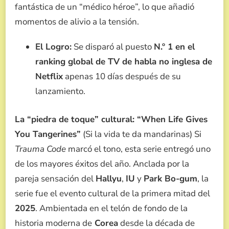
fantástica de un “médico héroe”, lo que añadió
momentos de alivio a la tensión.
El Logro:
Se disparó al puesto
N.º 1 en el
ranking global de TV de habla no inglesa de
Netflix
apenas 10 días después de su
lanzamiento.
La “piedra de toque” cultural: “When Life Gives
You Tangerines”
(Si la vida te da mandarinas) Si
Trauma Code
marcó el tono, esta serie entregó uno
de los mayores éxitos del año. Anclada por la
pareja sensación del
Hallyu
,
IU
y
Park Bo-gum
, la
serie fue el evento cultural de la primera mitad del
2025
. Ambientada en el telón de fondo de la
historia moderna de
Corea
desde la década de