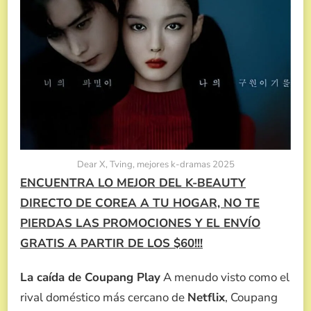
Dear X, Tving, mejores k-dramas 2025
ENCUENTRA LO MEJOR DEL K-BEAUTY
DIRECTO DE COREA A TU HOGAR, NO TE
PIERDAS LAS PROMOCIONES Y EL ENVÍO
GRATIS A PARTIR DE LOS $60!!!
La caída de Coupang Play
A menudo visto como el
rival doméstico más cercano de
Netflix
, Coupang