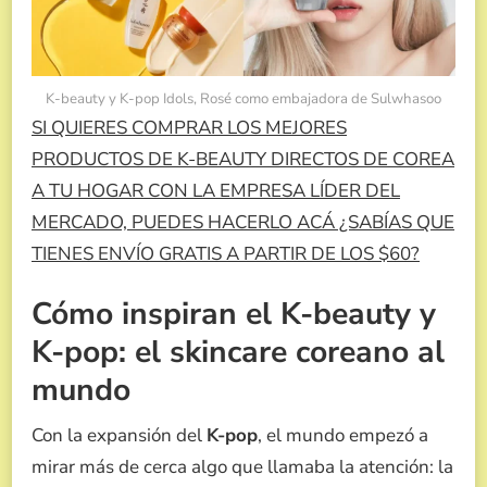
K-beauty y K-pop Idols, Rosé como embajadora de Sulwhasoo
SI QUIERES COMPRAR LOS MEJORES
PRODUCTOS DE K-BEAUTY DIRECTOS DE COREA
A TU HOGAR CON LA EMPRESA LÍDER DEL
MERCADO, PUEDES HACERLO ACÁ ¿SABÍAS QUE
TIENES ENVÍO GRATIS A PARTIR DE LOS $60?
Cómo inspiran el K-beauty y
K-pop: el skincare coreano al
mundo
Con la expansión del
K-pop
, el mundo empezó a
mirar más de cerca algo que llamaba la atención: la