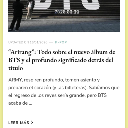
UPDATED ON
16/01/2026
K-POP
“Arirang”: Todo sobre el nuevo álbum de
BTS y el profundo significado detrás del
título
ARMY, respiren profundo, tomen asiento y
preparen el corazón (y las billeteras). Sabíamos que
el regreso de los reyes sería grande, pero BTS
acaba de …
LEER MÁS