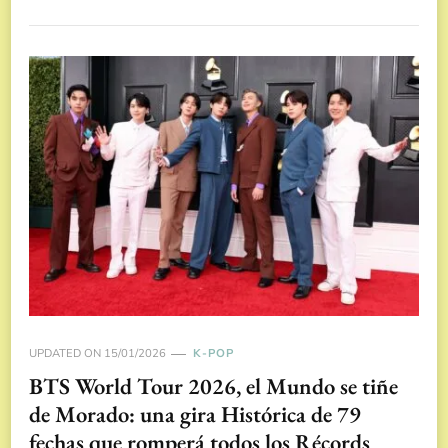
UPDATED ON
15/01/2026
K-POP
BTS World Tour 2026, el Mundo se tiñe
de Morado: una gira Histórica de 79
fechas que romperá todos los Récords