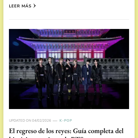
LEER MÁS
UPDATED ON
04/02/2026
K-POP
El regreso de los reyes: Guía completa del