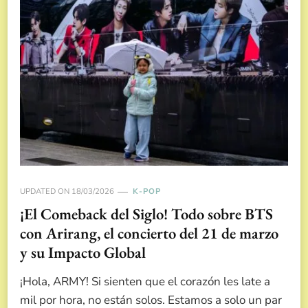
UPDATED ON
18/03/2026
K-POP
¡El Comeback del Siglo! Todo sobre BTS
con Arirang, el concierto del 21 de marzo
y su Impacto Global
¡Hola, ARMY! Si sienten que el corazón les late a
mil por hora, no están solos. Estamos a solo un par