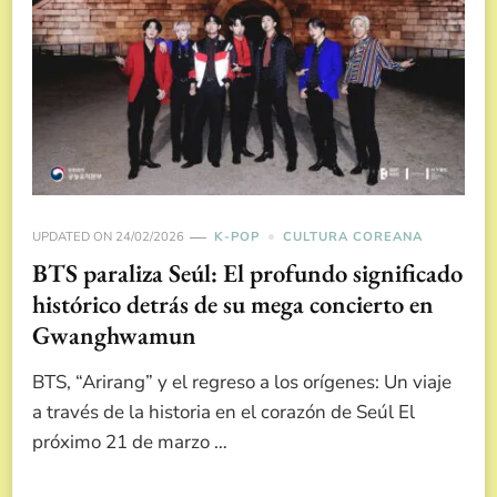
UPDATED ON
24/02/2026
K-POP
CULTURA COREANA
BTS paraliza Seúl: El profundo significado
histórico detrás de su mega concierto en
Gwanghwamun
BTS, “Arirang” y el regreso a los orígenes: Un viaje
a través de la historia en el corazón de Seúl El
próximo 21 de marzo …