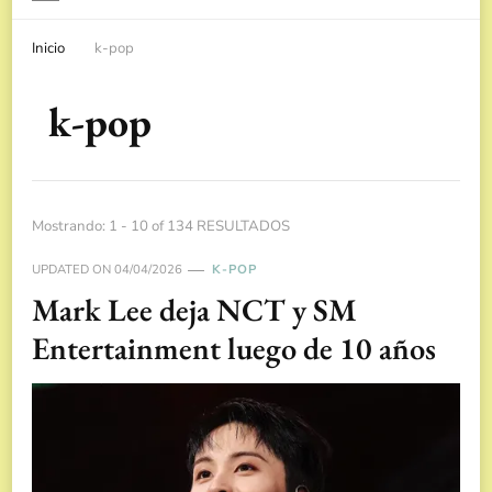
Inicio
k-pop
k-pop
Mostrando: 1 - 10 of 134 RESULTADOS
UPDATED ON
04/04/2026
K-POP
Mark Lee deja NCT y SM
Entertainment luego de 10 años