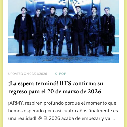
UPDATED ON
02/01/2026
K-POP
¡La espera terminó! BTS confirma su
regreso para el 20 de marzo de 2026
¡ARMY, respiren profundo porque el momento que
hemos esperado por casi cuatro años finalmente es
una realidad! 🎉 El 2026 acaba de empezar y ya …