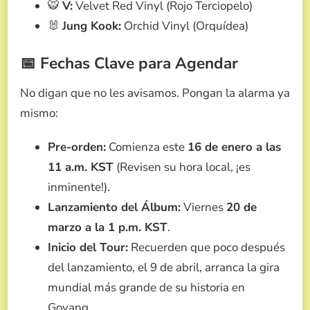
🐯
V:
Velvet Red Vinyl (Rojo Terciopelo)
🐰
Jung Kook:
Orchid Vinyl (Orquídea)
📅 Fechas Clave para Agendar
No digan que no les avisamos. Pongan la alarma ya
mismo:
Pre-orden:
Comienza este
16 de enero a las
11 a.m. KST
(Revisen su hora local, ¡es
inminente!).
Lanzamiento del Álbum:
Viernes
20 de
marzo a la 1 p.m. KST
.
Inicio del Tour:
Recuerden que poco después
del lanzamiento, el 9 de abril, arranca la gira
mundial más grande de su historia en
Goyang.