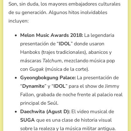
Son, sin duda, los mayores embajadores culturales
de su generación. Algunos hitos inolvidables
incluyen:
Melon Music Awards 2018:
La legendaria
presentación de “
IDOL
” donde usaron
Hanboks (trajes tradicionales), abanicos y
máscaras
Talchum
, mezclando música pop
con
Gugak
(música de la corte).
Gyeongbokgung Palace:
La presentación de
“
Dynamite
” y “
IDOL
” para el show de Jimmy
Fallon, grabada de noche frente al palacio real
principal de Seúl.
Daechwita (Agust D):
El video musical de
SUGA
que es una clase de historia visual
sobre la realeza y la música militar antigua.