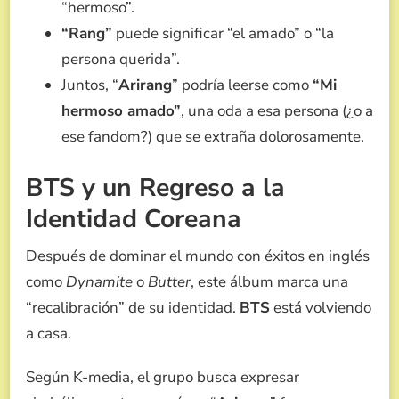
“hermoso”.
“Rang”
puede significar “el amado” o “la
persona querida”.
Juntos, “
Arirang
” podría leerse como
“Mi
hermoso amado”
, una oda a esa persona (¿o a
ese fandom?) que se extraña dolorosamente.
BTS y un Regreso a la
Identidad Coreana
Después de dominar el mundo con éxitos en inglés
como
Dynamite
o
Butter
, este álbum marca una
“recalibración” de su identidad.
BTS
está volviendo
a casa.
Según K-media, el grupo busca expresar