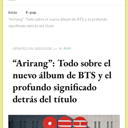
Inicio
K-pop
“Arirang”: Todo sobre el nuevo álbum de BTS y el profundo
significado detrás del título
UPDATED ON
16/01/2026
K-POP
“Arirang”: Todo sobre el
nuevo álbum de BTS y el
profundo significado
detrás del título