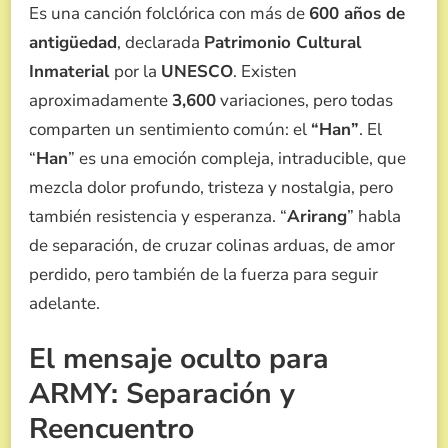
Es una canción folclórica con más de
600 años de
antigüedad
, declarada
Patrimonio Cultural
Inmaterial
por la
UNESCO
. Existen
aproximadamente
3,600
variaciones, pero todas
comparten un sentimiento común: el
“Han”
. El
“
Han
” es una emoción compleja, intraducible, que
mezcla dolor profundo, tristeza y nostalgia, pero
también resistencia y esperanza. “
Arirang
” habla
de separación, de cruzar colinas arduas, de amor
perdido, pero también de la fuerza para seguir
adelante.
El mensaje oculto para
ARMY: Separación y
Reencuentro