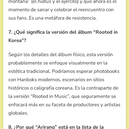
montaña” (el hiatus y el ejército) y que ahora es el
momento de sanar y celebrar el reencuentro con
sus fans. Es una metáfora de resistencia.
7. ¿Qué significa la versión del álbum “Rooted in
Korea”?
Según los detalles del álbum físico, esta versión
probablemente se enfoque visualmente en la
estética tradicional. Podríamos esperar
photobooks
con Hanboks modernos, escenarios en sitios
históricos o caligrafía coreana. Es la contraparte de
la versión “Rooted in Music”, que seguramente se
enfocará más en su faceta de productores y artistas
globales.
8. ¿Por qué “Arirang” está en la lista de la