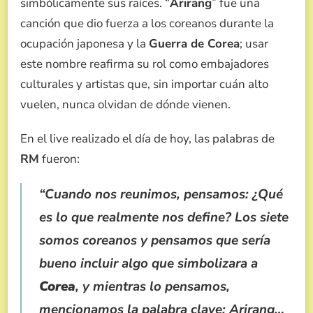
simbólicamente sus raíces. “
Arirang
” fue una
canción que dio fuerza a los coreanos durante la
ocupación japonesa y la
Guerra de Corea
; usar
este nombre reafirma su rol como embajadores
culturales y artistas que, sin importar cuán alto
vuelen, nunca olvidan de dónde vienen.
En el live realizado el día de hoy, las palabras de
RM
fueron:
“Cuando nos reunimos, pensamos: ¿Qué
es lo que realmente nos define? Los siete
somos coreanos y pensamos que sería
bueno incluir algo que simbolizara a
Corea
, y mientras lo pensamos,
mencionamos la palabra clave: Arirang…