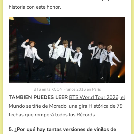
historia con este honor.
BTS en la
KCON France 2016 en París
TAMBIEN PUEDES LEER
BTS World Tour 2026, el
Mundo se tiñe de Morado: una gira Histórica de 79
fechas que romperá todos los Récords
5. ¿Por qué hay tantas versiones de vinilos de