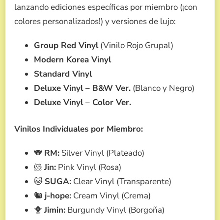
lanzando ediciones específicas por miembro (¡con
colores personalizados!) y versiones de lujo:
Group Red Vinyl
(Vinilo Rojo Grupal)
Modern Korea Vinyl
Standard Vinyl
Deluxe Vinyl – B&W Ver.
(Blanco y Negro)
Deluxe Vinyl – Color Ver.
Vinilos Individuales por Miembro:
🐨
RM:
Silver Vinyl (Plateado)
🐹
Jin:
Pink Vinyl (Rosa)
🐱
SUGA:
Clear Vinyl (Transparente)
🐿️
j-hope:
Cream Vinyl (Crema)
🐥
Jimin:
Burgundy Vinyl (Borgoña)