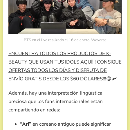
BTS en el live realizado el 16 de enero, Weverse
ENCUENTRA TODOS LOS PRODUCTOS DE K-
BEAUTY QUE USAN TUS IDOLS AQUÍ!!! CONSIGUE
OFERTAS TODOS LOS DÍAS Y DISFRUTA DE
ENVÍO GRATIS DESDE LOS $60 DÓLARES!!!😍🛩️
Además, hay una interpretación lingüística
preciosa que los fans internacionales están
compartiendo en redes:
“Ari”
en coreano antiguo puede significar