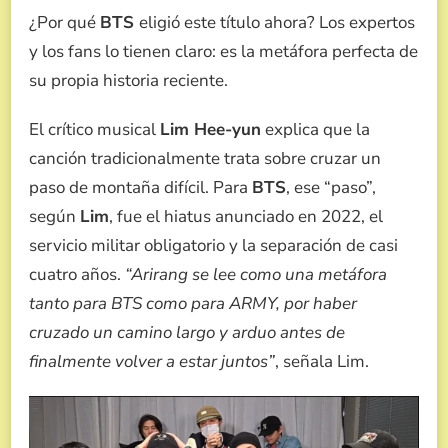
¿Por qué
BTS
eligió este título ahora? Los expertos
y los fans lo tienen claro: es la metáfora perfecta de
su propia historia reciente.
El crítico musical
Lim Hee-yun
explica que la
canción tradicionalmente trata sobre cruzar un
paso de montaña difícil. Para
BTS
, ese “paso”,
según
Lim
, fue el hiatus anunciado en 2022, el
servicio militar obligatorio y la separación de casi
cuatro años.
“Arirang se lee como una metáfora
tanto para BTS como para ARMY, por haber
cruzado un camino largo y arduo antes de
finalmente volver a estar juntos”
, señala Lim.