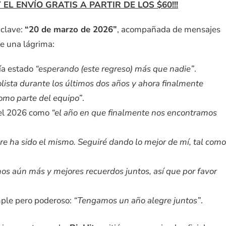
L ENVÍO GRATIS A PARTIR DE LOS $60!!!
 clave:
“20 de marzo de 2026”
, acompañada de mensajes
e una lágrima:
ía estado
“esperando (este regreso) más que nadie”
.
lista durante los últimos dos años y ahora finalmente
omo parte del equipo”
.
 el 2026 como
“el año en que finalmente nos encontramos
re ha sido el mismo. Seguiré dando lo mejor de mí, tal como
os aún más y mejores recuerdos juntos, así que por favor
mple pero poderoso:
“Tengamos un año alegre juntos”
.