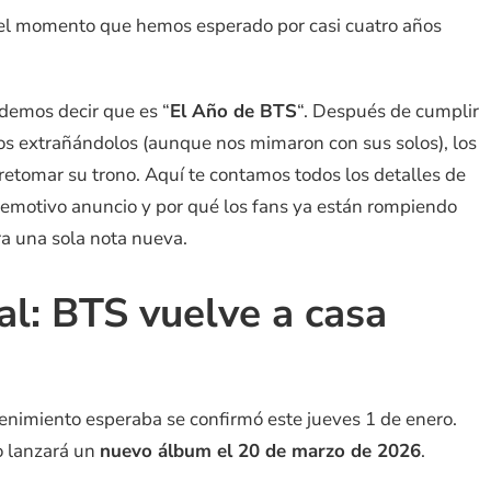
el momento que hemos esperado por casi cuatro años
demos decir que es “
El Año de BTS
“. Después de cumplir
nos extrañándolos (aunque nos mimaron con sus solos), los
 retomar su trono. Aquí te contamos todos los detalles de
l emotivo anuncio y por qué los fans ya están rompiendo
ra una sola nota nueva.
ial: BTS vuelve a casa
tenimiento esperaba se confirmó este jueves 1 de enero.
o lanzará un
nuevo álbum el 20 de marzo de 2026
.