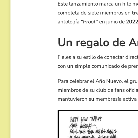
Este lanzamiento marca un hito mo
completa de siete miembros en
tr
antología
“Proof”
en junio de
202
Un regalo de A
Fieles a su estilo de conectar dire
con un simple comunicado de prensa
Para celebrar el Año Nuevo, el gr
miembros de su club de fans ofic
mantuvieron su membresía activa d