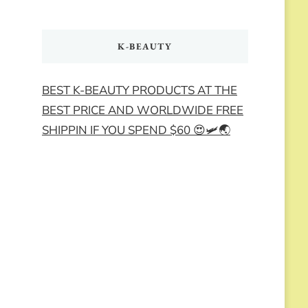
K-BEAUTY
BEST K-BEAUTY PRODUCTS AT THE
BEST PRICE AND WORLDWIDE FREE
SHIPPIN IF YOU SPEND $60 😍🛩️🌏