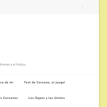
-dramas y el Hallyu
ca de mi
Test de Coreano, el juego!
ws Coreanos
Los Oppas y las Unnies