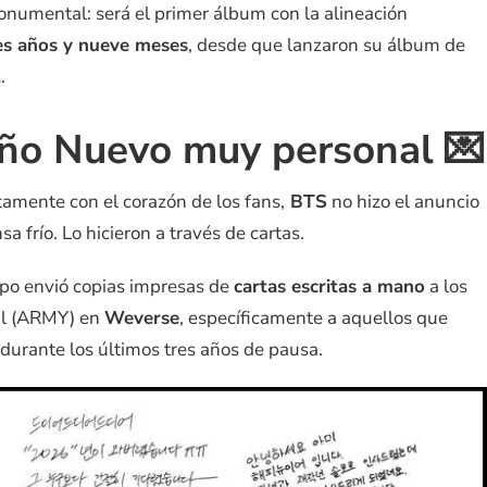
numental: será el primer álbum con la alineación
es años y nueve meses
, desde que lanzaron su álbum de
2
.
ño Nuevo muy personal 💌
ctamente con el corazón de los fans,
BTS
no hizo el anuncio
 frío. Lo hicieron a través de cartas.
upo envió copias impresas de
cartas escritas a mano
a los
ial (ARMY) en
Weverse
, específicamente a aquellos que
urante los últimos tres años de pausa.