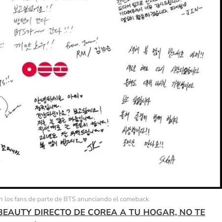
on los fans de parte de BTS anunciando el comeback
BEAUTY DIRECTO DE COREA A TU HOGAR, NO TE