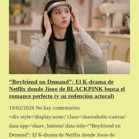
“Boyfriend on Demand”: El K-drama de
Netflix donde Jisoo de BLACKPINK busca el
romance perfecto (y su redención actoral)
19/02/2026
No hay comentarios
<div style='display:none;' class='shareaholic-canvas'
data-app='share_buttons' data-title='"Boyfriend on
Demand": El K-drama de Netflix donde Jisoo de