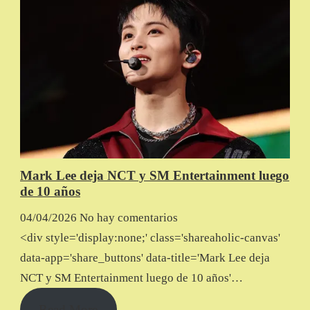
Mark Lee deja NCT y SM Entertainment luego
de 10 años
04/04/2026
No hay comentarios
<div style='display:none;' class='shareaholic-canvas'
data-app='share_buttons' data-title='Mark Lee deja
NCT y SM Entertainment luego de 10 años'…
Read More