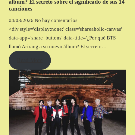
álbum? El secreto sobre el significado de sus 14
canciones
04/03/2026
No hay comentarios
<div style='display:none;' class='shareaholic-canvas'
data-app='share_buttons' data-title='¿Por qué BTS
llamó Arirang a su nuevo álbum? El secreto…
Read More