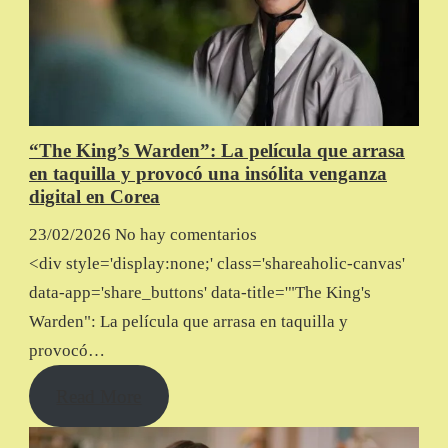
“The King’s Warden”: La película que arrasa
en taquilla y provocó una insólita venganza
digital en Corea
23/02/2026
No hay comentarios
<div style='display:none;' class='shareaholic-canvas'
data-app='share_buttons' data-title='"The King's
Warden": La película que arrasa en taquilla y
provocó…
Read More