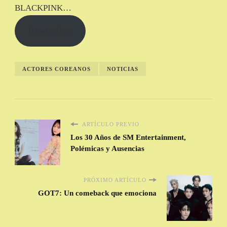
BLACKPINK…
Read More
ACTORES COREANOS
NOTICIAS
ARTÍCULO PREVIO
Los 30 Años de SM Entertainment,
Polémicas y Ausencias
PRÓXIMO ARTÍCULO
GOT7: Un comeback que emociona