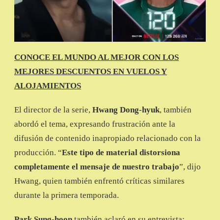
CONOCE EL MUNDO AL MEJOR CON LOS
MEJORES DESCUENTOS EN VUELOS Y
ALOJAMIENTOS
El director de la serie,
Hwang Dong-hyuk
, también
abordó el tema, expresando frustración ante la
difusión de contenido inapropiado relacionado con la
producción. “
Este tipo de material distorsiona
completamente el mensaje de nuestro trabajo
”, dijo
Hwang, quien también enfrentó críticas similares
durante la primera temporada.
Park Sung-hoon
también aclaró en su entrevista: