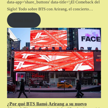
data-app='share_buttons' data-title='¡El Comeback del
Siglo! Todo sobre BTS con Arirang, el concierto…
Read More
¿Por qué BTS llamó Arirang a su nuevo