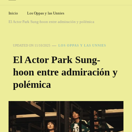
Inicio
Los Oppas y las Unnies
El Actor Park Sung-hoon entre admiración y polémica
UPDATED ON
11/10/2025
LOS OPPAS Y LAS UNNIES
El Actor Park Sung-
hoon entre admiración y
polémica