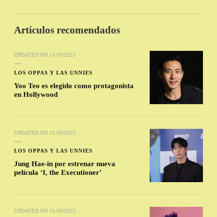
Artículos recomendados
UPDATED ON
11/10/2025
LOS OPPAS Y LAS UNNIES
Yoo Teo es elegido como protagonista
en Hollywood
UPDATED ON
11/10/2025
LOS OPPAS Y LAS UNNIES
Jung Hae-in por estrenar nueva
película ‘I, the Executioner’
UPDATED ON
11/10/2025