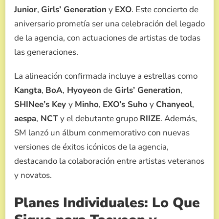
Junior
,
Girls’ Generation
y
EXO
. Este concierto de
aniversario prometía ser una celebración del legado
de la agencia, con actuaciones de artistas de todas
las generaciones.
La alineación confirmada incluye a estrellas como
Kangta
,
BoA
,
Hyoyeon
de
Girls’ Generation
,
SHINee’s Key
y
Minho
,
EXO’s Suho
y
Chanyeol
,
aespa
,
NCT
y el debutante grupo
RIIZE
. Además,
SM lanzó un álbum conmemorativo con nuevas
versiones de éxitos icónicos de la agencia,
destacando la colaboración entre artistas veteranos
y novatos.
Planes Individuales: Lo Que