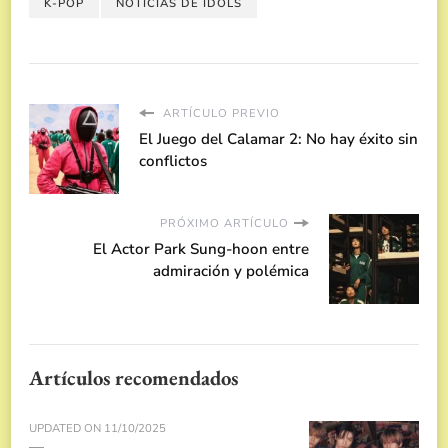
K-POP
NOTICIAS DE IDOLS
ARTÍCULO PREVIO
El Juego del Calamar 2: No hay éxito sin
conflictos
PRÓXIMO ARTÍCULO
El Actor Park Sung-hoon entre
admiración y polémica
Artículos recomendados
UPDATED ON
11/10/2025