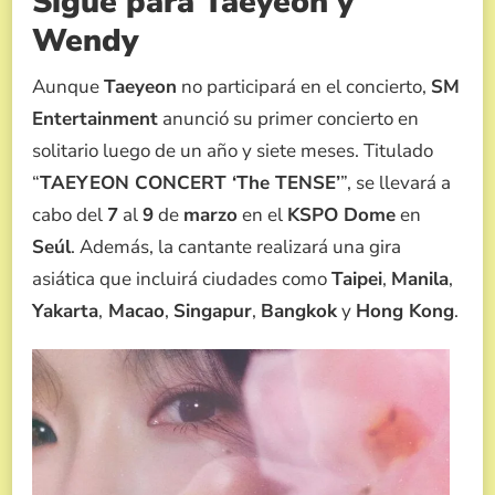
Sigue para Taeyeon y
Wendy
Aunque
Taeyeon
no participará en el concierto,
SM
Entertainment
anunció su primer concierto en
solitario luego de un año y siete meses. Titulado
“
TAEYEON CONCERT ‘The TENSE’
”, se llevará a
cabo del
7
al
9
de
marzo
en el
KSPO Dome
en
Seúl
. Además, la cantante realizará una gira
asiática que incluirá ciudades como
Taipei
,
Manila
,
Yakarta
,
Macao
,
Singapur
,
Bangkok
y
Hong Kong
.