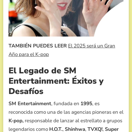
TAMBIÉN PUEDES LEER
El 2025 será un Gran
Año para el K-pop
El Legado de SM
Entertainment: Éxitos y
Desafíos
SM Entertainment
, fundada en
1995
, es
reconocida como una de las agencias pioneras en el
K-pop,
responsable de lanzar al estrellato a grupos
legendarios como
H.O.T.
,
Shinhwa
,
TVXQ!
,
Super