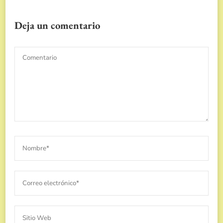
Deja un comentario