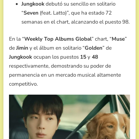
Jungkook
debutó su sencillo en solitario
“
Seven
(feat. Latto)”, que ha estado 72
semanas en el chart, alcanzando el puesto 98.
En la “
Weekly Top Albums Global
” chart, “
Muse
”
de
Jimin
y el álbum en solitario “
Golden
” de
Jungkook
ocupan los puestos
15
y
48
respectivamente, demostrando su poder de
permanencia en un mercado musical altamente
competitivo.