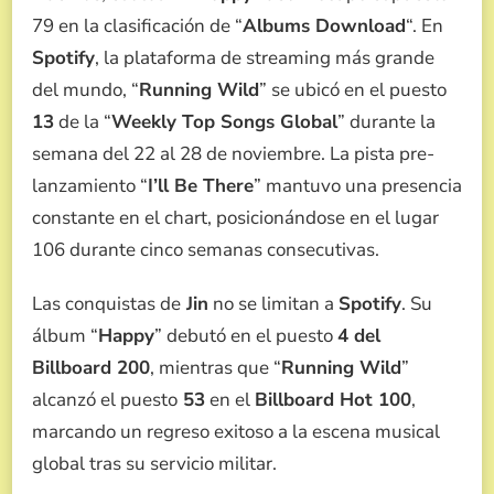
79 en la clasificación de “
Albums Download
“. En
Spotify
, la plataforma de streaming más grande
del mundo, “
Running Wild
” se ubicó en el puesto
13
de la “
Weekly Top Songs Global
” durante la
semana del 22 al 28 de noviembre. La pista pre-
lanzamiento “
I’ll Be There
” mantuvo una presencia
constante en el chart, posicionándose en el lugar
106 durante cinco semanas consecutivas.
Las conquistas de
Jin
no se limitan a
Spotify
. Su
álbum “
Happy
” debutó en el puesto
4 del
Billboard 200
, mientras que “
Running Wild
”
alcanzó el puesto
53
en el
Billboard Hot 100
,
marcando un regreso exitoso a la escena musical
global tras su servicio militar.