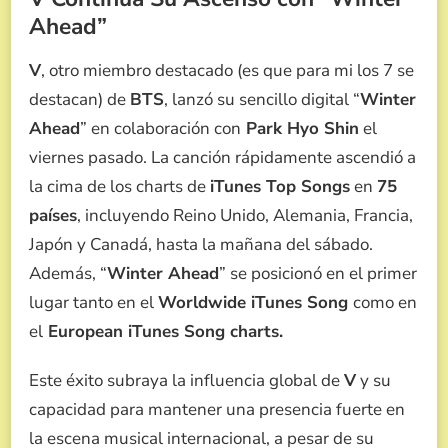
Ahead”
V
, otro miembro destacado (es que para mi los 7 se
destacan) de
BTS
, lanzó su sencillo digital “
Winter
Ahead
” en colaboración con
Park Hyo Shin
el
viernes pasado. La canción rápidamente ascendió a
la cima de los charts de
iTunes Top Songs
en
75
países
, incluyendo Reino Unido, Alemania, Francia,
Japón y Canadá, hasta la mañana del sábado.
Además, “
Winter Ahead
” se posicionó en el primer
lugar tanto en el
Worldwide iTunes Song
como en
el
European iTunes Song charts.
Este éxito subraya la influencia global de
V
y su
capacidad para mantener una presencia fuerte en
la escena musical internacional, a pesar de su