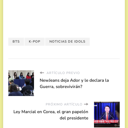
BTS
K-POP
NOTICIAS DE IDOLS
ARTÍCULO PREVIO
NewJeans deja Ador y le declara la
Guerra, sobrevivirán?
PRÓXIMO ARTÍCULO
Ley Marcial en Corea, el gran papelón
del presidente