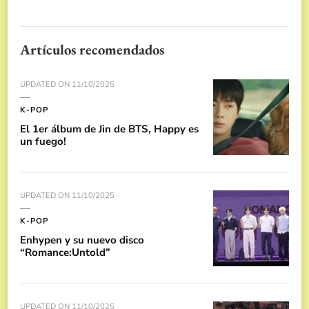
Artículos recomendados
UPDATED ON
11/10/2025
K-POP
El 1er álbum de Jin de BTS, Happy es
un fuego!
UPDATED ON
11/10/2025
K-POP
Enhypen y su nuevo disco
“Romance:Untold”
UPDATED ON
11/10/2025