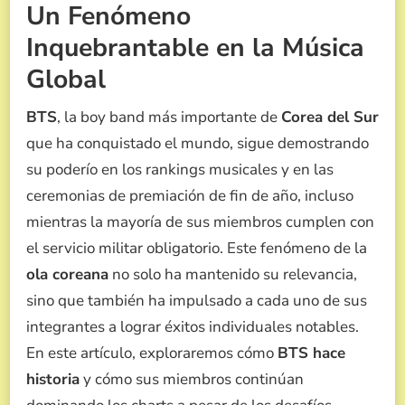
Un Fenómeno
PESAR
DEL
Inquebrantable en la Música
SERVICIO
MILITAR
Global
BTS
, la boy band más importante de
Corea del Sur
que ha conquistado el mundo, sigue demostrando
su poderío en los rankings musicales y en las
ceremonias de premiación de fin de año, incluso
mientras la mayoría de sus miembros cumplen con
el servicio militar obligatorio. Este fenómeno de la
ola coreana
no solo ha mantenido su relevancia,
sino que también ha impulsado a cada uno de sus
integrantes a lograr éxitos individuales notables.
En este artículo, exploraremos cómo
BTS hace
historia
y cómo sus miembros continúan