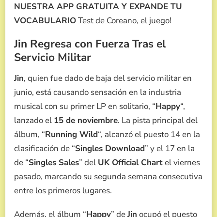
NUESTRA APP GRATUITA Y EXPANDE TU
VOCABULARIO
Test de Coreano, el juego!
Jin Regresa con Fuerza Tras el
Servicio Militar
Jin
, quien fue dado de baja del servicio militar en
junio, está causando sensación en la industria
musical con su primer LP en solitario, “
Happy
“,
lanzado el
15 de noviembre
. La pista principal del
álbum, “
Running Wild
“, alcanzó el puesto 14 en la
clasificación de “
Singles Download
” y el 17 en la
de “
Singles Sales
” del
UK Official Chart
el viernes
pasado, marcando su segunda semana consecutiva
entre los primeros lugares.
Además, el álbum “
Happy
” de
Jin
ocupó el puesto