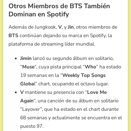
Otros Miembros de BTS También
Dominan en Spotify
Además de Jungkook,
V
, y
Jin
, otros miembros de
BTS
continúan dejando su marca en Spotify, la
plataforma de streaming líder mundial.
Jimin
lanzó su segundo álbum en solitario,
“
Muse
“, cuya pista principal “
Who
” ha estado
19 semanas en la “
Weekly Top Songs
Globa
l” chart, ocupando el octavo lugar.
V
mantiene su presencia con “
Love Me
Again
“, una canción de su álbum en solitario
“Layover”, que ha estado en el chart durante
68 semanas y actualmente se encuentra en el
puesto 97.