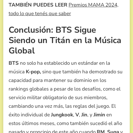
TAMBIÉN PUEDES LEER
Premios MAMA 2024,
todo lo que tenés que saber
Conclusión: BTS Sigue
Siendo un Titán en la Música
Global
BTS
no solo ha establecido un estándar en la
música
K-pop,
sino que también ha demostrado su
capacidad para mantener su dominio en los
rankings globales a pesar de los desafíos, como el
servicio militar obligatorio de sus miembros,
cambiando una vez más, las reglas del juego. El
éxito individual de
Jungkook
,
V
,
Jin
, y
Jimin
en
estos últimos meses, como también sucedió el año
pasado y proncipio de este año cuando
RM
,
Suga
y