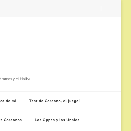
-dramas y el Hallyu
ca de mi
Test de Coreano, el juego!
ws Coreanos
Los Oppas y las Unnies