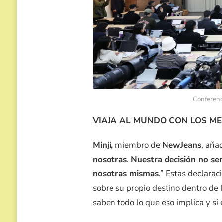
Conferenc
VIAJA AL MUNDO CON LOS ME
Minji,
miembro de
NewJeans
, añad
nosotras
.
Nuestra decisión no ser
nosotras mismas
.” Estas declara
sobre su propio destino dentro de 
saben todo lo que eso implica y si