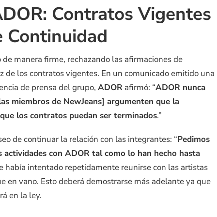
ADOR: Contratos Vigentes
e Continuidad
 de manera firme, rechazando las afirmaciones de
ez de los contratos vigentes. En un comunicado emitido una
rencia de prensa del grupo,
ADOR
afirmó: “
ADOR nunca
e [las miembros de NewJeans] argumenten que la
a que los contratos puedan ser terminados
.”
o de continuar la relación con las integrantes: “
Pedimos
s actividades con ADOR tal como lo han hecho hasta
 había intentado repetidamente reunirse con las artistas
 fue en vano. Esto deberá demostrarse más adelante ya que
á en la ley.