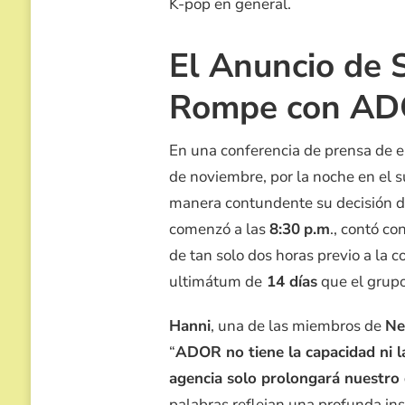
K-pop en general.
El Anuncio de 
Rompe con A
En una conferencia de prensa de e
de noviembre, por la noche en el 
manera contundente su decisión de
comenzó a las
8:30
p.m
., contó c
de tan solo dos horas previo a la 
ultimátum de
14 días
que el grupo
Hanni
, una de las miembros de
Ne
“
ADOR no tiene la capacidad ni 
agencia solo prolongará nuestro 
palabras reflejan una profunda ins