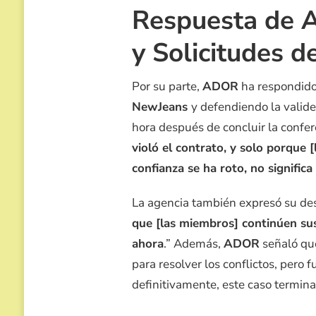
Respuesta de 
y Solicitudes d
Por su parte,
ADOR
ha respondido
NewJeans
y defendiendo la valid
hora después de concluir la confe
violó el contrato, y solo porqu
confianza se ha roto, no signific
La agencia también expresó su dese
que [las miembros] continúen su
ahora
.” Además,
ADOR
señaló que
para resolver los conflictos, pero
definitivamente, este caso terminar