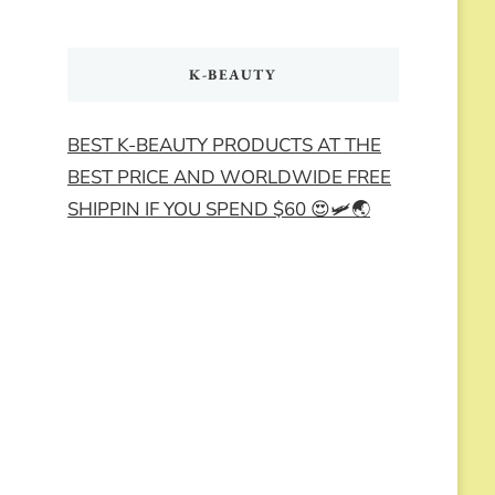
K-BEAUTY
BEST K-BEAUTY PRODUCTS AT THE
BEST PRICE AND WORLDWIDE FREE
SHIPPIN IF YOU SPEND $60 😍🛩️🌏