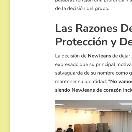
de la decisión del grupo.
Las Razones De
Protección y D
La decisión de
NewJeans
de dejar
expresado que su principal motivac
salvaguarda de su nombre como 
mantener su identidad: “
No vamos
siendo NewJeans de corazón inc