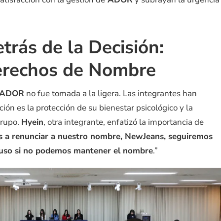
trás de la Decisión:
erechos de Nombre
ADOR
no fue tomada a la ligera. Las integrantes han
ión es la protección de su bienestar psicológico y la
grupo.
Hyein
, otra integrante, enfatizó la importancia de
 a renunciar a nuestro nombre, NewJeans, seguiremos
luso si no podemos mantener el nombre
.”