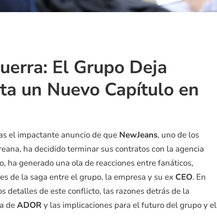
erra: El Grupo Deja
ta un Nuevo Capítulo en
ras el impactante anuncio de que
NewJeans
, uno de los
eana, ha decidido terminar sus contratos con la agencia
do, ha generado una ola de reacciones entre fanáticos,
res de la saga entre el grupo, la empresa y su ex
CEO
. En
s detalles de este conflicto, las razones detrás de la
ta de
ADOR
y las implicaciones para el futuro del grupo y el