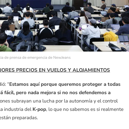
ia de prensa de emergencia de NewJeans
JORES PRECIOS EN VUELOS Y ALOJAMIENTOS
ió: “
Estamos aquí porque queremos proteger a todas
á fácil, pero nada mejora si no nos defendemos a
ciones subrayan una lucha por la autonomía y el control
la industria del
K-pop
, lo que no sabemos es si realmente
 están preparadas.