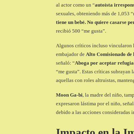
al actor como un “
autoísta irrespon
sexuales, obteniendo más de 1,053 “
tiene un bebé. No quiere casarse per
recibió 500 “me gusta”.
Algunos críticos incluso vincularon 
embajador de
Alto Comisionado de 
señaló: “
Aboga por aceptar refugiad
“me gusta”. Estas críticas subrayan l
aquellas con roles altruistas, mante
Moon Ga-bi
, la madre del niño, tam
expresaron lástima por el niño, seña
debido a las acciones consideradas 
Impacto en la 