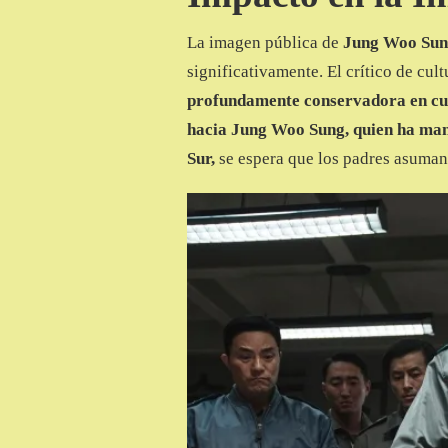
La imagen pública de
Jung Woo Su
significativamente. El crítico de cul
profundamente conservadora en cue
hacia Jung Woo Sung, quien ha mant
Sur,
se espera que los padres asuman 