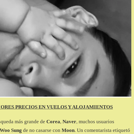
JORES PRECIOS EN VUELOS Y ALOJAMIENTOS
squeda más grande de
Corea
,
Naver
, muchos usuarios
 Woo Sung
de no casarse con
Moon
. Un comentarista etiquetó