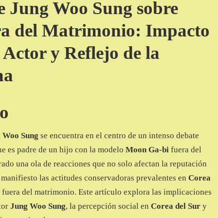
de Jung Woo Sung sobre
a del Matrimonio: Impacto
 Actor y Reflejo de la
na
do
g Woo Sung
se encuentra en el centro de un intenso debate
ue es padre de un hijo con la modelo
Moon Ga-bi
fuera del
ado una ola de reacciones que no solo afectan la reputación
 manifiesto las actitudes conservadoras prevalentes en
Corea
s fuera del matrimonio. Este artículo explora las implicaciones
tor
Jung Woo Sung
, la percepción social en
Corea del Sur
y