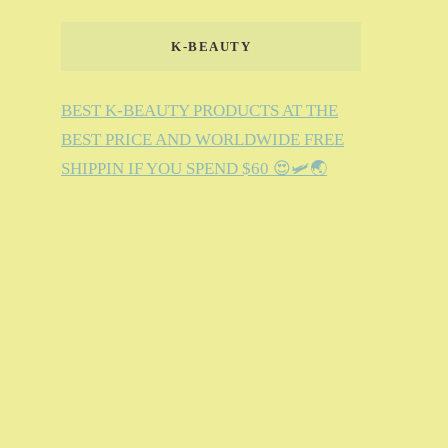
K-BEAUTY
BEST K-BEAUTY PRODUCTS AT THE
BEST PRICE AND WORLDWIDE FREE
SHIPPIN IF YOU SPEND $60 😍🛩️🌏