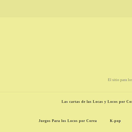
El sitio para l
Las cartas de las Locas y Locos por Co
Juegos Para los Locos por Corea
K-pop