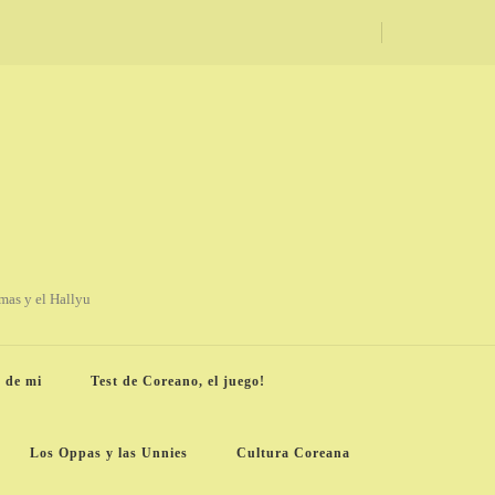
amas y el Hallyu
 de mi
Test de Coreano, el juego!
Los Oppas y las Unnies
Cultura Coreana