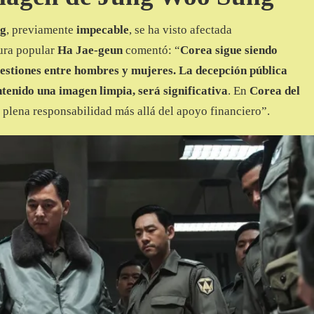
ng
, previamente
impecable
, se ha visto afectada
tura popular
Ha Jae-geun
comentó: “
Corea sigue siendo
stiones entre hombres y mujeres. La decepción pública
enido una imagen limpia, será significativa
. En
Corea del
plena responsabilidad más allá del apoyo financiero”.