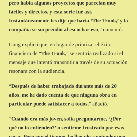
pero había algunos proyectos que parecían muy
fáciles y directos, y esta serie fue así.
Instantáneamente les dije que haría ‘The Trunk,’ y la
compañía se sorprendió al escuchar eso
,” comentó.
Gong explicó que, en lugar de priorizar el éxito
financiero de “
The Trunk
,” se sentiría realizado si el
mensaje que intentó transmitir a través de su actuación
resonara con la audiencia.
“
Después de haber trabajado durante más de 20
años, me he dado cuenta de que ninguna obra en
particular puede satisfacer a todos,
” añadió.
“
Cuando era más joven, solía preguntarme, ‘¿Por
qué no lo entienden?’ o sentirme frustrado por esas
cosas. Pero con el tiempo, he llegado a entender que