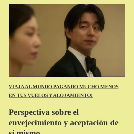
VIAJA AL MUNDO PAGANDO MUCHO MENOS
EN TUS VUELOS Y ALOJAMIENTO!
Perspectiva sobre el
envejecimiento y aceptación de
sí mismo