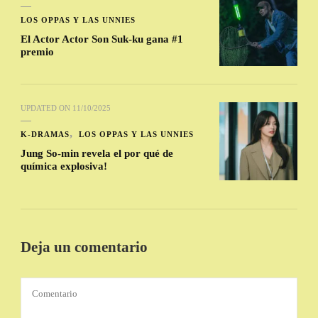
LOS OPPAS Y LAS UNNIES
El Actor Actor Son Suk-ku gana #1
premio
UPDATED ON
11/10/2025
K-DRAMAS
LOS OPPAS Y LAS UNNIES
Jung So-min revela el por qué de
química explosiva!
Deja un comentario