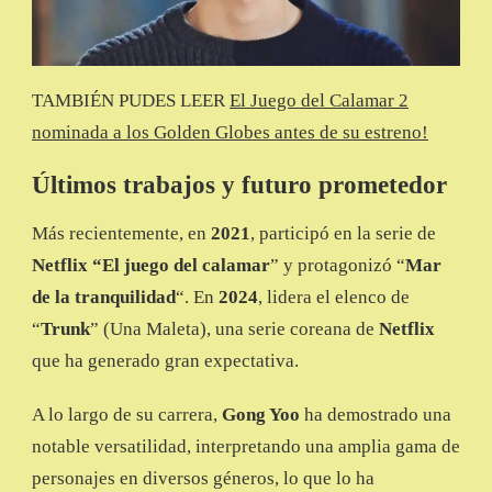
TAMBIÉN PUDES LEER
El Juego del Calamar 2
nominada a los Golden Globes antes de su estreno!
Últimos trabajos y futuro prometedor
Más recientemente, en
2021
, participó en la serie de
Netflix
“El juego del calamar
” y protagonizó “
Mar
de la tranquilidad
“. En
2024
, lidera el elenco de
“
Trunk
” (Una Maleta), una serie coreana de
Netflix
que ha generado gran expectativa.
A lo largo de su carrera,
Gong Yoo
ha demostrado una
notable versatilidad, interpretando una amplia gama de
personajes en diversos géneros, lo que lo ha