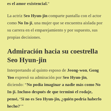
es el amor existencial.
“
La actriz
Seo Hyun-jin
comparte pantalla con el actor
como
No In-ji
, una mujer que se encuentra aislada por
su carrera en el emparejamiento y por supuesto, sus
propias decisiones.
Admiración hacia su coestrella
Seo Hyun-jin
Interpretando al quinto esposo de
Jeong-won
,
Gong
Yoo
expresó su admiración por
Seo Hyun-jin
,
diciendo: “
No podía imaginar a nadie más como No
In-ji. Incluso después de que terminó el rodaje,
pensé, ‘Si no es Seo Hyun-jin, ¿quién podría haberlo
hecho?
’”