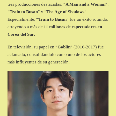
tres producciones destacadas: “
A Man and a Woman
“,
“
Train to Busan
” y “
The Age of Shadows
“.
Especialmente, “
Train to Busan
” fue un éxito rotundo,
atrayendo a más de
11 millones de espectadores en
Corea del Sur
.
En televisión, su papel en “
Goblin
” (2016-2017) fue
aclamado, consolidándolo como uno de los actores
más influyentes de su generación.