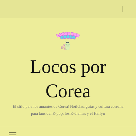
Locos por
Corea
El sitio para los amantes de Corea! Noticias, guías y cultura coreana
para fans del K-pop, los K-dramas y el Hallyu