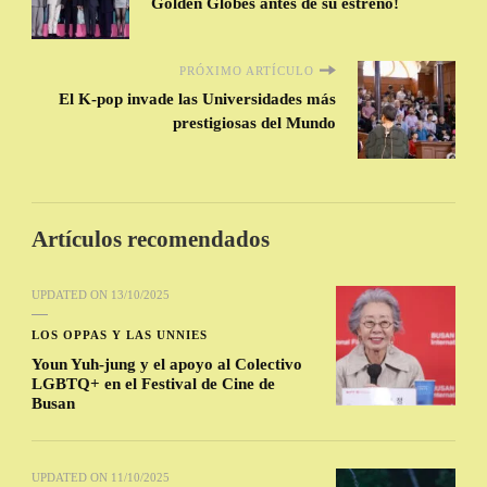
Golden Globes antes de su estreno!
PRÓXIMO ARTÍCULO
El K-pop invade las Universidades más
prestigiosas del Mundo
Artículos recomendados
UPDATED ON
13/10/2025
LOS OPPAS Y LAS UNNIES
Youn Yuh-jung y el apoyo al Colectivo
LGBTQ+ en el Festival de Cine de
Busan
UPDATED ON
11/10/2025