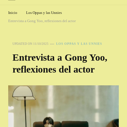
Inicio
Los Oppas y las Unnies
Entrevista a Gong Yoo, reflexiones del actor
UPDATED ON
11/10/2025
LOS OPPAS Y LAS UNNIES
Entrevista a Gong Yoo,
reflexiones del actor