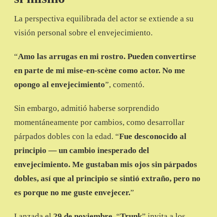
La perspectiva equilibrada del actor se extiende a su
visión personal sobre el envejecimiento.
“
Amo las arrugas en mi rostro. Pueden convertirse
en parte de mi mise-en-scène como actor. No me
opongo al envejecimiento
”, comentó.
Sin embargo, admitió haberse sorprendido
momentáneamente por cambios, como desarrollar
párpados dobles con la edad. “
Fue desconocido al
principio — un cambio inesperado del
envejecimiento. Me gustaban mis ojos sin párpados
dobles, así que al principio se sintió extraño, pero no
es porque no me guste envejecer.
”
Lanzada el
29 de noviembre
, “
Trunk
” invita a los