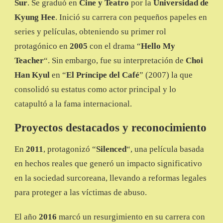
Sur
. Se graduó en
Cine y Teatro
por la
Universidad de
Kyung Hee
. Inició su carrera con pequeños papeles en
series y películas, obteniendo su primer rol
protagónico en
2005
con el drama “
Hello My
Teacher
“. Sin embargo, fue su interpretación de
Choi
Han Kyul
en “
El Príncipe del Café
” (2007) la que
consolidó su estatus como actor principal y lo
catapultó a la fama internacional.
Proyectos destacados y reconocimiento
En
2011
, protagonizó “
Silenced
“, una película basada
en hechos reales que generó un impacto significativo
en la sociedad surcoreana, llevando a reformas legales
para proteger a las víctimas de abuso.
El año
2016
marcó un resurgimiento en su carrera con