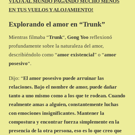
VIAJA AL MUNDO PAGANDO MUCHO MENOS
EN TUS VUELOS Y ALOJAMIENTO!
Explorando el amor en “Trunk”
Mientras filmaba “
Trunk
“,
Gong Yoo
reflexionó
profundamente sobre la naturaleza del amor,
describiéndolo como “
amor existencial
” o “
amor
posesivo
“.
Dijo: “
El amor posesivo puede arruinar las
relaciones. Bajo el nombre de amor, puede dañar
tanto a uno mismo como a los que te rodean. Cuando
realmente amas a alguien, constantemente luchas
con emociones insignificantes. Mantener la
compostura y encontrar fuerza simplemente en la
presencia de la otra persona, eso es lo que creo que