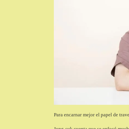
Para encarnar mejor el papel de trave
Jung-suk cuenta que se enfocó mucho