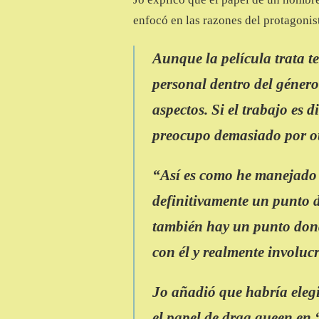
enfocó en las razones del protagonist
Aunque la película trata te
personal dentro del género
aspectos. Si el trabajo es 
preocupo demasiado por ot
“Así es como he manejado t
definitivamente un punto
también hay un punto donde
con él y realmente involuc
Jo añadió que habría elegi
el papel de drag queen en