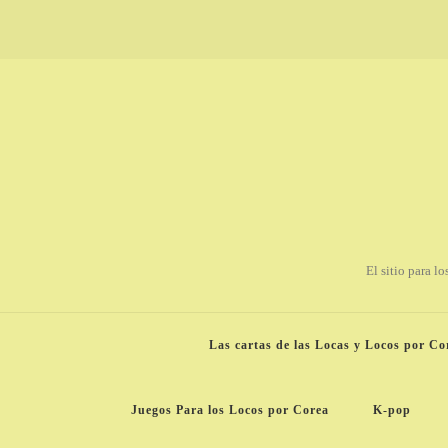
El sitio para l
Las cartas de las Locas y Locos por Co
Juegos Para los Locos por Corea
K-pop