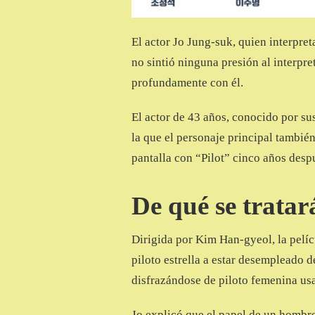
El actor Jo Jung-suk, quien interpret
no sintió ninguna presión al interpret
profundamente con él.
El actor de 43 años, conocido por su
la que el personaje principal también 
pantalla con “Pilot” cinco años despu
De qué se tratar
Dirigida por Kim Han-gyeol, la pelíc
piloto estrella a estar desempleado d
disfrazándose de piloto femenina us
Jo explicó que el papel de un hombr