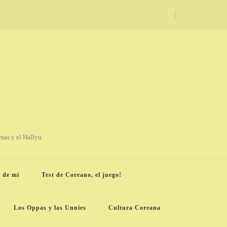
amas y el Hallyu
 de mi
Test de Coreano, el juego!
Los Oppas y las Unnies
Cultura Coreana