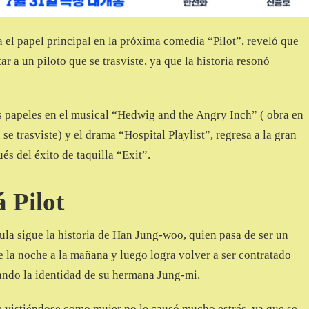
a el papel principal en la próxima comedia “Pilot”, reveló que
ar a un piloto que se trasviste, ya que la historia resonó
s papeles en el musical “Hedwig and the Angry Inch” ( obra en
se trasviste) y el drama “Hospital Playlist”, regresa a la gran
és del éxito de taquilla “Exit”.
á Pilot
ula sigue la historia de Han Jung-woo, quien pasa de ser un
e la noche a la mañana y luego logra volver a ser contratado
ando la identidad de su hermana Jung-mi.
e vistiéndose como mujer no le causó mucho estrés, ya que se