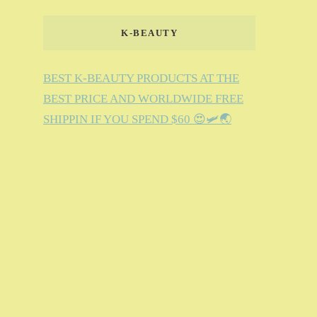
K-BEAUTY
BEST K-BEAUTY PRODUCTS AT THE
BEST PRICE AND WORLDWIDE FREE
SHIPPIN IF YOU SPEND $60 😍🛩️🌏