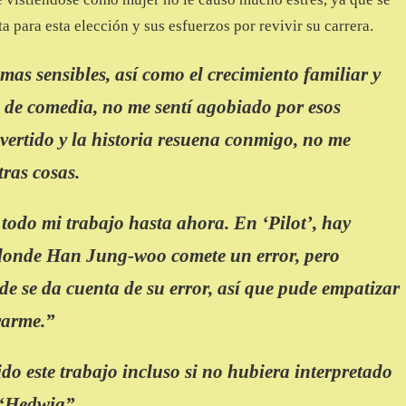
a para esta elección y sus esfuerzos por revivir su carrera.
mas sensibles, así como el crecimiento familiar y
 de comedia, no me sentí agobiado por esos
divertido y la historia resuena conmigo, no me
ras cosas.
odo mi trabajo hasta ahora. En ‘Pilot’, hay
 donde Han Jung-woo comete un error, pero
 se da cuenta de su error, así que pude empatizar
rarme.”
do este trabajo incluso si no hubiera interpretado
 “Hedwig”.