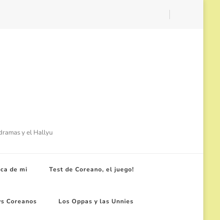
-dramas y el Hallyu
ca de mi
Test de Coreano, el juego!
ws Coreanos
Los Oppas y las Unnies