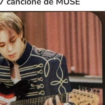
 7 cancione de MUSE