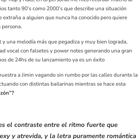
 años tanto 90’s como 2000’s que describe una situación
 extraña a alguien que nunca ha conocido pero quiere
a persona.
t y una melodía más que pegadiza y muy bien lograda,
ad vocal con falsetes y power notes generando una gran
os de 24hs de su lanzamiento ya es un éxito
muestra a Jimin vagando sin rumbo por las calles durante la
tuando con distintas bailarinas mientras se hace esta
azón”?
es el contraste entre el ritmo fuerte que
exy y atrevida, y la letra puramente romántica