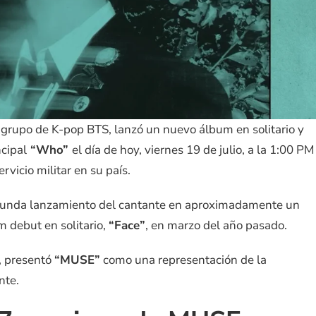
grupo de K-pop BTS, lanzó un nuevo álbum en solitario y
ncipal
“Who”
el día de hoy, viernes 19 de julio, a la 1:00 PM
vicio militar en su país.
egunda lanzamiento del cantante en aproximadamente un
 debut en solitario,
“Face”
, en marzo del año pasado.
o, presentó
“MUSE”
como una representación de la
nte.