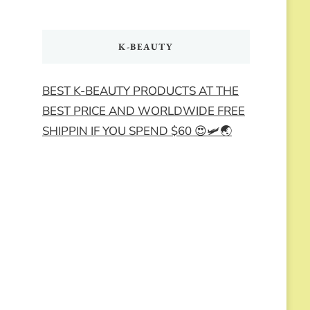
K-BEAUTY
BEST K-BEAUTY PRODUCTS AT THE
BEST PRICE AND WORLDWIDE FREE
SHIPPIN IF YOU SPEND $60 😍🛩️🌏