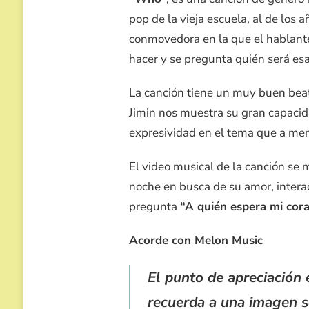
pop de la vieja escuela, al de los
conmovedora en la que el hablante
hacer y se pregunta quién será es
La canción tiene un muy buen bea
Jimin nos muestra su gran capacid
expresividad en el tema que a men
El video musical de la canción se 
noche en busca de su amor, interac
pregunta
“A quién espera mi cor
Acorde con Melon Music
El punto de apreciación 
recuerda a una imagen s