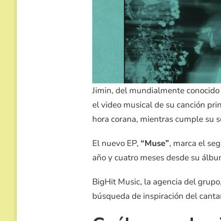
ÁLBUM
MUSE
Jimin, del mundialmente conocido 
el video musical de su canción pri
hora corana, mientras cumple su ser
El nuevo EP,
“Muse”
, marca el s
año y cuatro meses desde su álbum
BigHit Music, la agencia del grup
búsqueda de inspiración del canta