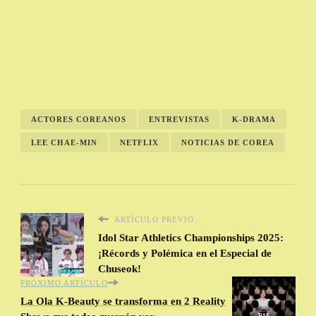
ACTORES COREANOS
ENTREVISTAS
K-DRAMA
LEE CHAE-MIN
NETFLIX
NOTICIAS DE COREA
ARTÍCULO PREVIO
Idol Star Athletics Championships 2025:
¡Récords y Polémica en el Especial de
Chuseok!
PRÓXIMO ARTÍCULO
La Ola K-Beauty se transforma en 2 Reality