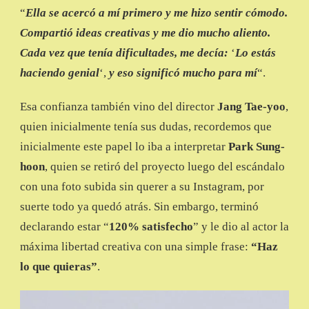
“
Ella se acercó a mí primero y me hizo sentir cómodo.
Compartió ideas creativas y me dio mucho aliento.
Cada vez que tenía dificultades, me decía:
‘
Lo estás
haciendo genial
‘,
y eso significó mucho para mí
“.
Esa confianza también vino del director
Jang Tae-yoo
,
quien inicialmente tenía sus dudas, recordemos que
inicialmente este papel lo iba a interpretar
Park Sung-
hoon
, quien se retiró del proyecto luego del escándalo
con una foto subida sin querer a su Instagram, por
suerte todo ya quedó atrás. Sin embargo, terminó
declarando estar “
120% satisfecho
” y le dio al actor la
máxima libertad creativa con una simple frase:
“Haz
lo que quieras”
.