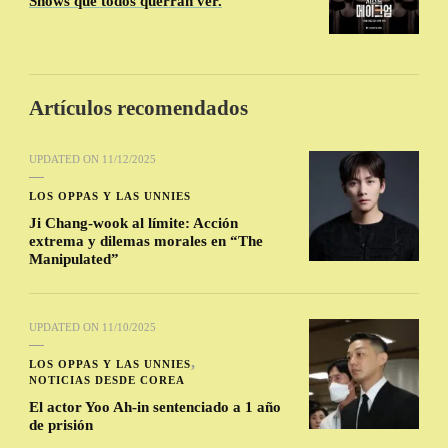
Shows que todos querrán ver.
Artículos recomendados
UPDATED ON
11/12/2025
LOS OPPAS Y LAS UNNIES
Ji Chang-wook al límite: Acción
extrema y dilemas morales en “The
Manipulated”
UPDATED ON
11/10/2025
LOS OPPAS Y LAS UNNIES
NOTICIAS DESDE COREA
El actor Yoo Ah-in sentenciado a 1 año
de prisión