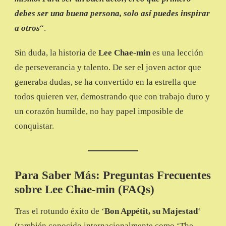
debes ser una buena persona, solo así puedes inspirar
a otros
“.
Sin duda, la historia de
Lee Chae-min
es una lección
de perseverancia y talento. De ser el joven actor que
generaba dudas, se ha convertido en la estrella que
todos quieren ver, demostrando que con trabajo duro y
un corazón humilde, no hay papel imposible de
conquistar.
Para Saber Más: Preguntas Frecuentes
sobre Lee Chae-min
(FAQs)
Tras el rotundo éxito de ‘
Bon Appétit, su Majestad
‘
(también conocido internacionalmente como ‘The