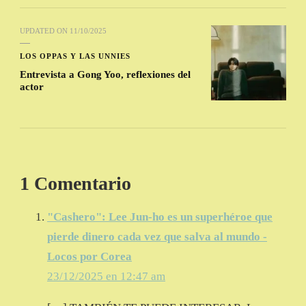
UPDATED ON
11/10/2025
LOS OPPAS Y LAS UNNIES
Entrevista a Gong Yoo, reflexiones del
actor
1 Comentario
"Cashero": Lee Jun-ho es un superhéroe que
pierde dinero cada vez que salva al mundo -
Locos por Corea
23/12/2025 en 12:47 am