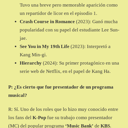
Tuvo una breve pero memorable aparición como
un repartidor de licor en el episodio 1.
Crash Course in Romance
(2023): Ganó mucha
popularidad con su papel del estudiante Lee Sun-
jae.
See You in My 19th Life
(2023): Interpretó a
Kang Min-gi.
Hierarchy
(2024): Su primer protagónico en una
serie web de Netflix, en el papel de Kang Ha.
P: ¿Es cierto que fue presentador de un programa
musical?
R: Sí. Uno de los roles que lo hizo muy conocido entre
los fans del
K-Pop
fue su trabajo como presentador
(MC) del popular programa
‘Music Bank’
de
KBS
.