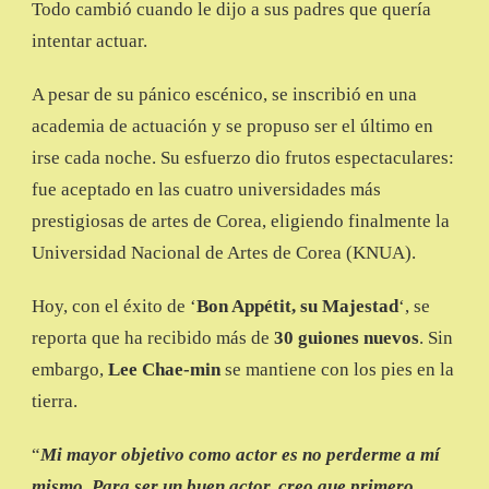
Todo cambió cuando le dijo a sus padres que quería
intentar actuar.
A pesar de su pánico escénico, se inscribió en una
academia de actuación y se propuso ser el último en
irse cada noche. Su esfuerzo dio frutos espectaculares:
fue aceptado en las cuatro universidades más
prestigiosas de artes de Corea, eligiendo finalmente la
Universidad Nacional de Artes de Corea (KNUA).
Hoy, con el éxito de ‘
Bon Appétit, su Majestad
‘, se
reporta que ha recibido más de
30 guiones nuevos
. Sin
embargo,
Lee Chae-min
se mantiene con los pies en la
tierra.
“
Mi mayor objetivo como actor es no perderme a mí
mismo. Para ser un buen actor, creo que primero