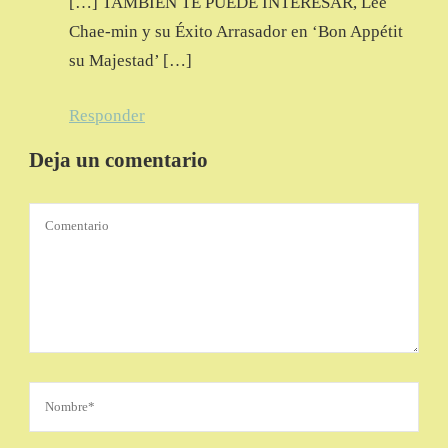
[…] TAMBIÉN TE PUEDE INTERESAR, Lee
Chae-min y su Éxito Arrasador en ‘Bon Appétit
su Majestad’ […]
Responder
Deja un comentario