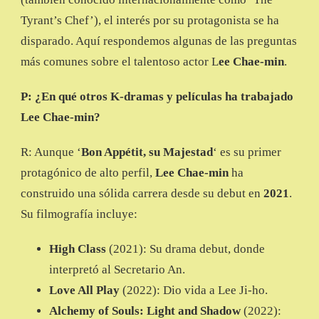
Tyrant’s Chef’), el interés por su protagonista se ha
disparado. Aquí respondemos algunas de las preguntas
más comunes sobre el talentoso actor L
ee Chae-min
.
P: ¿En qué otros K-dramas y películas ha trabajado
Lee Chae-min?
R: Aunque ‘
Bon Appétit, su Majestad
‘ es su primer
protagónico de alto perfil,
Lee Chae-min
ha
construido una sólida carrera desde su debut en
2021
.
Su filmografía incluye:
High Class
(2021): Su drama debut, donde
interpretó al Secretario An.
Love All Play
(2022): Dio vida a Lee Ji-ho.
Alchemy of Souls: Light and Shadow
(2022):