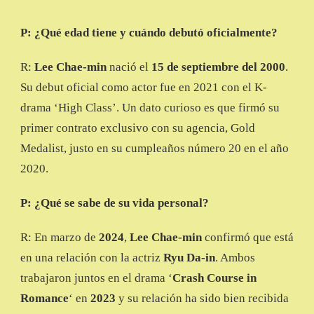
P: ¿Qué edad tiene y cuándo debutó oficialmente?
R:
Lee Chae-min
nació el
15 de septiembre del 2000
.
Su debut oficial como actor fue en 2021 con el K-
drama ‘High Class’. Un dato curioso es que firmó su
primer contrato exclusivo con su agencia, Gold
Medalist, justo en su cumpleaños número 20 en el año
2020.
P: ¿Qué se sabe de su vida personal?
R: En marzo de
2024
,
Lee Chae-min
confirmó que está
en una relación con la actriz
Ryu Da-in
. Ambos
trabajaron juntos en el drama ‘
Crash Course in
Romance
‘ en
2023
y su relación ha sido bien recibida