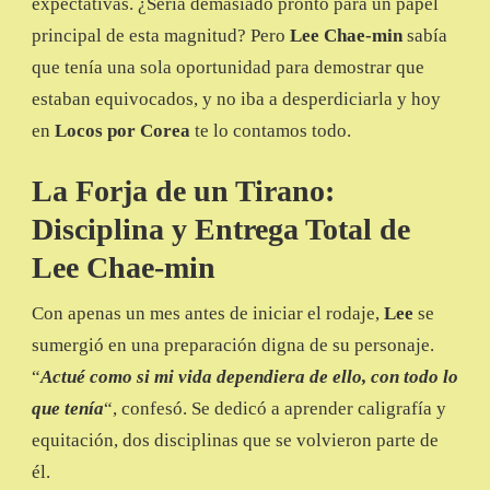
expectativas. ¿Sería demasiado pronto para un papel
principal de esta magnitud? Pero
Lee Chae-min
sabía
que tenía una sola oportunidad para demostrar que
estaban equivocados, y no iba a desperdiciarla y hoy
en
Locos por Corea
te lo contamos todo.
La Forja de un Tirano:
Disciplina y Entrega Total
de
Lee Chae-min
Con apenas un mes antes de iniciar el rodaje,
Lee
se
sumergió en una preparación digna de su personaje.
“
Actué como si mi vida dependiera de ello, con todo lo
que tenía
“, confesó. Se dedicó a aprender caligrafía y
equitación, dos disciplinas que se volvieron parte de
él.