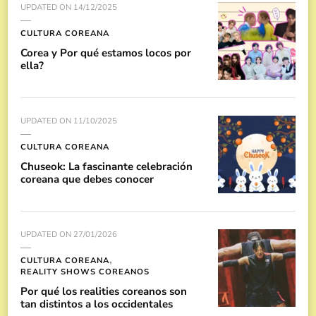
UPDATED ON
14/12/2025
CULTURA COREANA
Corea y Por qué estamos locos por
ella?
UPDATED ON
11/10/2025
CULTURA COREANA
Chuseok: La fascinante celebración
coreana que debes conocer
UPDATED ON
27/01/2026
CULTURA COREANA
REALITY SHOWS COREANOS
Por qué los realities coreanos son
tan distintos a los occidentales