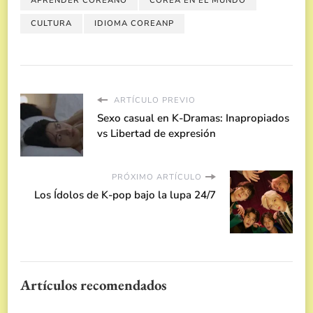
APRENDER COREANO
COREA EN EL MUNDO
CULTURA
IDIOMA COREANP
ARTÍCULO PREVIO
Sexo casual en K-Dramas: Inapropiados
vs Libertad de expresión
PRÓXIMO ARTÍCULO
Los Ídolos de K-pop bajo la lupa 24/7
Artículos recomendados