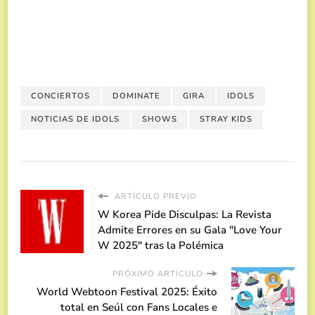
CONCIERTOS
DOMINATE
GIRA
IDOLS
NOTICIAS DE IDOLS
SHOWS
STRAY KIDS
ARTÍCULO PREVIO
W Korea Pide Disculpas: La Revista
Admite Errores en su Gala "Love Your
W 2025" tras la Polémica
PRÓXIMO ARTÍCULO
World Webtoon Festival 2025: Éxito
total en Seúl con Fans Locales e