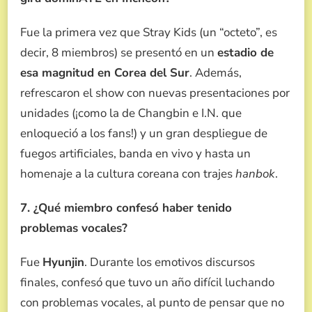
Fue la primera vez que Stray Kids (un “octeto”, es
decir, 8 miembros) se presentó en un
estadio de
esa magnitud en Corea del Sur
. Además,
refrescaron el show con nuevas presentaciones por
unidades (¡como la de Changbin e I.N. que
enloqueció a los fans!) y un gran despliegue de
fuegos artificiales, banda en vivo y hasta un
homenaje a la cultura coreana con trajes
hanbok
.
7. ¿Qué miembro confesó haber tenido
problemas vocales?
Fue
Hyunjin
. Durante los emotivos discursos
finales, confesó que tuvo un año difícil luchando
con problemas vocales, al punto de pensar que no