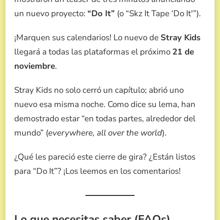
un nuevo proyecto:
“Do It”
(o “Skz It Tape ‘Do It'”).
¡Marquen sus calendarios! Lo nuevo de
Stray Kids
llegará a todas las plataformas el próximo
21 de
noviembre
.
Stray Kids no solo cerró un capítulo; abrió uno
nuevo esa misma noche. Como dice su lema, han
demostrado estar “en todas partes, alrededor del
mundo” (
everywhere, all over the world
).
¿Qué les pareció este cierre de gira? ¿Están listos
para “Do It”? ¡Los leemos en los comentarios!
Lo que necesitas saber (FAQs)