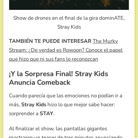
Show de drones en el final de la gira dominATE,
Stray Kids
TAMBIÉN TE PUEDE INTERESAR
The Murky
Stream: ¿De verdad es Rowoon? Conoce el papel
que hizo que ni sus fans lo reconozcan
¡Y la Sorpresa Final! Stray Kids
Anuncia Comeback
Cuando parecía que las emociones no podían ir a
más,
Stray Kids
hizo lo que mejor sabe hacer:
sorprender a
STAY
.
Al finalizar el show, las pantallas gigantes
mostraron un
teaser
de tres minutos anunciando