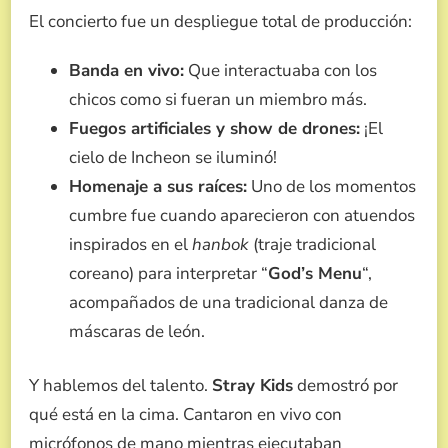
El concierto fue un despliegue total de producción:
Banda en vivo:
Que interactuaba con los
chicos como si fueran un miembro más.
Fuegos artificiales y show de drones:
¡El
cielo de Incheon se iluminó!
Homenaje a sus raíces:
Uno de los momentos
cumbre fue cuando aparecieron con atuendos
inspirados en el
hanbok
(traje tradicional
coreano) para interpretar “
God’s Menu
“,
acompañados de una tradicional danza de
máscaras de león.
Y hablemos del talento.
Stray Kids
demostró por
qué está en la cima. Cantaron en vivo con
micrófonos de mano mientras ejecutaban