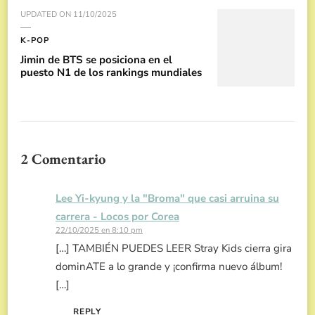
UPDATED ON
11/10/2025
K-POP
Jimin de BTS se posiciona en el
puesto N1 de los rankings mundiales
2 Comentario
Lee Yi-kyung y la "Broma" que casi arruina su
carrera - Locos por Corea
22/10/2025 en 8:10 pm
[…] TAMBIÉN PUEDES LEER Stray Kids cierra gira
dominATE a lo grande y ¡confirma nuevo álbum!
[…]
REPLY