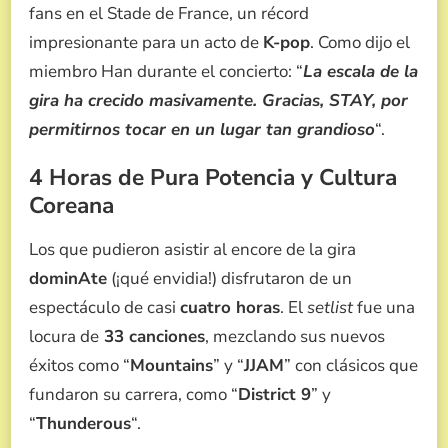
fans en el Stade de France, un récord
impresionante para un acto de
K-pop
. Como dijo el
miembro Han durante el concierto: “
La escala de la
gira ha crecido masivamente. Gracias, STAY, por
permitirnos tocar en un lugar tan grandioso
“.
4 Horas de Pura Potencia y Cultura
Coreana
Los que pudieron asistir al encore de la gira
dominAte
(¡qué envidia!) disfrutaron de un
espectáculo de casi
cuatro horas
. El
setlist
fue una
locura de
33 canciones
, mezclando sus nuevos
éxitos como “
Mountains
” y “
JJAM
” con clásicos que
fundaron su carrera, como “
District 9
” y
“
Thunderous
“.