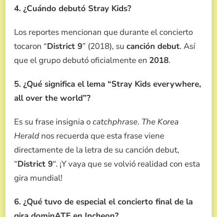
4. ¿Cuándo debutó Stray Kids?
Los reportes mencionan que durante el concierto
tocaron “
District 9
” (2018), su
canción debut
. Así
que el grupo debutó oficialmente en
2018
.
5. ¿Qué significa el lema “Stray Kids everywhere,
all over the world”?
Es su frase insignia o
catchphrase
.
The Korea
Herald
nos recuerda que esta frase viene
directamente de la letra de su canción debut,
“
District 9
“. ¡Y vaya que se volvió realidad con esta
gira mundial!
6. ¿Qué tuvo de especial el concierto final de la
gira dominATE en Incheon?