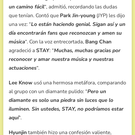
un camino fácil
“, admitió, recordando las dudas
que tenían. Contó que
Park Jin-young
(JYP) les dijo
una vez: “
Lo están haciendo genial. Sigan así y un
día encontrarán fans que reconozcan y amen su
música
“. Con la voz entrecortada,
Bang Chan
agradeció a
STAY
: “
Muchas, muchas gracias por
reconocer y amar nuestra música y nuestras
actuaciones
“.
Lee Know
usó una hermosa metáfora, comparando
al grupo con un diamante pulido: “
Pero un
diamante es solo una piedra sin luces que lo
iluminen. Sin ustedes, STAY, no podríamos estar
aquí
“.
Hyunjin
también hizo una confesión valiente,