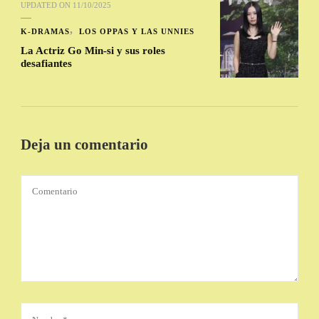
UPDATED ON
11/10/2025
K-DRAMAS
LOS OPPAS Y LAS UNNIES
La Actriz Go Min-si y sus roles
desafiantes
Deja un comentario