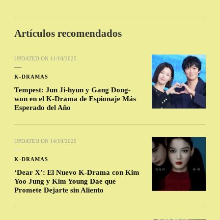
Artículos recomendados
UPDATED ON
11/10/2025
K-DRAMAS
Tempest: Jun Ji-hyun y Gang Dong-
won en el K-Drama de Espionaje Más
Esperado del Año
UPDATED ON
14/10/2025
K-DRAMAS
‘Dear X’: El Nuevo K-Drama con Kim
Yoo Jung y Kim Young Dae que
Promete Dejarte sin Aliento