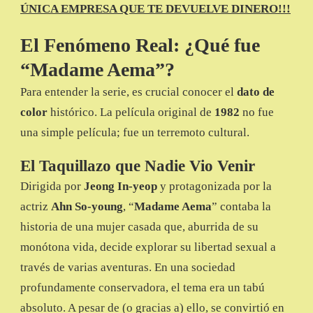
ÚNICA EMPRESA QUE TE DEVUELVE DINERO!!!
El Fenómeno Real: ¿Qué fue
“Madame Aema”?
Para entender la serie, es crucial conocer el
dato de
color
histórico. La película original de
1982
no fue
una simple película; fue un terremoto cultural.
El Taquillazo que Nadie Vio Venir
Dirigida por
Jeong In-yeop
y protagonizada por la
actriz
Ahn So-young
, “
Madame Aema
” contaba la
historia de una mujer casada que, aburrida de su
monótona vida, decide explorar su libertad sexual a
través de varias aventuras. En una sociedad
profundamente conservadora, el tema era un tabú
absoluto. A pesar de (o gracias a) ello, se convirtió en