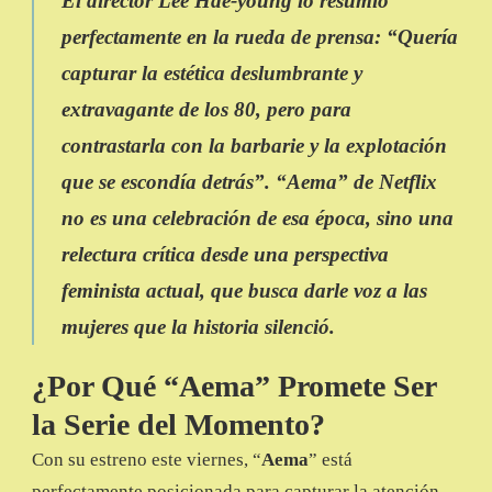
El director
Lee Hae-young
lo resumió
perfectamente en la rueda de prensa: “Quería
capturar la estética deslumbrante y
extravagante de los 80, pero para
contrastarla con la barbarie y la explotación
que se escondía detrás”. “
Aema
” de
Netflix
no es una celebración de esa época, sino una
relectura crítica desde una perspectiva
feminista actual, que busca darle voz a las
mujeres que la historia silenció.
¿Por Qué “Aema” Promete Ser
la Serie del Momento?
Con su estreno este viernes, “
Aema
” está
perfectamente posicionada para capturar la atención