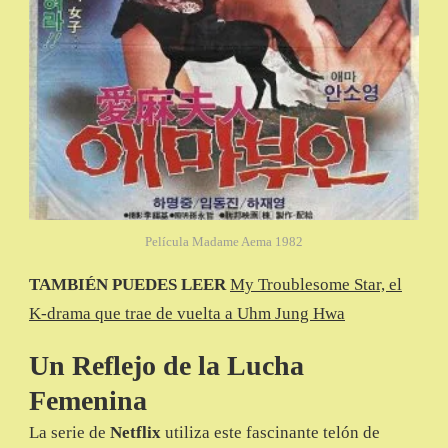
Película Madame Aema 1982
TAMBIÉN PUEDES LEER
My Troublesome Star, el
K-drama que trae de vuelta a Uhm Jung Hwa
Un Reflejo de la Lucha
Femenina
La serie de
Netflix
utiliza este fascinante telón de