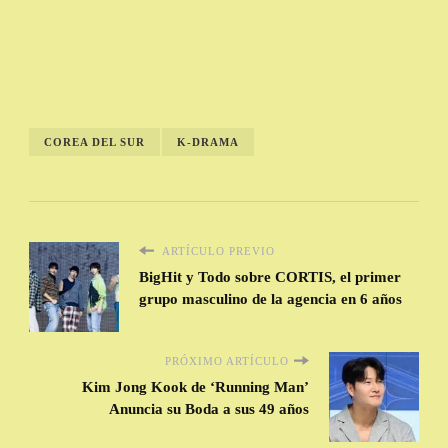
COREA DEL SUR
K-DRAMA
ARTÍCULO PREVIO
BigHit y Todo sobre CORTIS, el primer
grupo masculino de la agencia en 6 años
PRÓXIMO ARTÍCULO
Kim Jong Kook de ‘Running Man’
Anuncia su Boda a sus 49 años