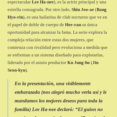
espectacular
Lee Ha-nee
), es la actriz principal y una
estrella consagrada. Por otro lado,
Shin Joo-ae
(
Bang
Hyo-rin
), es una bailarina de club nocturno que ve en
el papel de doble de cuerpo de
Hee-ran
su única
oportunidad para alcanzar la fama. La serie explora la
compleja relación entre estas dos mujeres, que
comienza con rivalidad pero evoluciona a medida que
se enfrentan a un sistema diseñado para explotarlas,
liderado por el astuto productor
Ku Jung-ho
(
Jin
Seon-kyu
).
En la presentación, una visiblemente
embarazada (nos alegró mucho verla así y le
mandamos los mejores deseos para toda la
familia)
Lee Ha-nee
declaró: “El guion no