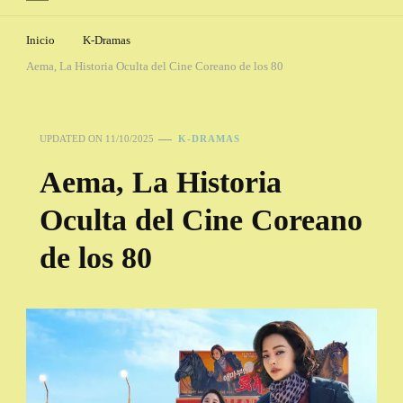
Inicio
K-Dramas
Aema, La Historia Oculta del Cine Coreano de los 80
UPDATED ON
11/10/2025
K-DRAMAS
Aema, La Historia
Oculta del Cine Coreano
de los 80