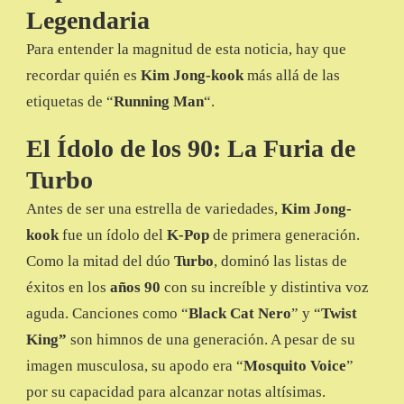
Legendaria
Para entender la magnitud de esta noticia, hay que
recordar quién es
Kim Jong-kook
más allá de las
etiquetas de “
Running Man
“.
El Ídolo de los 90: La Furia de
Turbo
Antes de ser una estrella de variedades,
Kim Jong-
kook
fue un ídolo del
K-Pop
de primera generación.
Como la mitad del dúo
Turbo
, dominó las listas de
éxitos en los
años 90
con su increíble y distintiva voz
aguda. Canciones como “
Black Cat Nero
” y “
Twist
King”
son himnos de una generación. A pesar de su
imagen musculosa, su apodo era “
Mosquito Voice
”
por su capacidad para alcanzar notas altísimas.