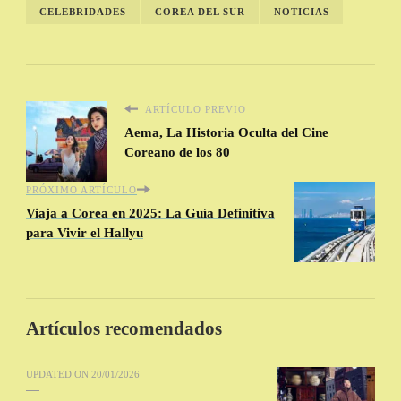
CELEBRIDADES
COREA DEL SUR
NOTICIAS
ARTÍCULO PREVIO
Aema, La Historia Oculta del Cine
Coreano de los 80
PRÓXIMO ARTÍCULO
Viaja a Corea en 2025: La Guía Definitiva
para Vivir el Hallyu
Artículos recomendados
UPDATED ON
20/01/2026