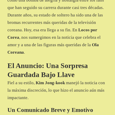
como una bomba de alegría y nostalgia entre los fans
que han seguido su carrera durante casi tres décadas.
Durante años, su estado de soltero ha sido una de las
bromas recurrentes más queridas de la televisión
coreana. Hoy, esa era llega a su fin. En
Locos por
Corea
, nos sumergimos en la noticia que celebra el
amor y a una de las figuras más queridas de la
Ola
Coreana
.
El Anuncio: Una Sorpresa
Guardada Bajo Llave
Fiel a su estilo,
Kim Jong-kook
manejó la noticia con
la máxima discreción, lo que hizo el anuncio aún más
impactante.
Un Comunicado Breve y Emotivo