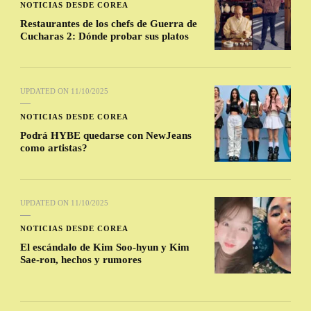
NOTICIAS DESDE COREA
Restaurantes de los chefs de Guerra de
Cucharas 2: Dónde probar sus platos
UPDATED ON
11/10/2025
NOTICIAS DESDE COREA
Podrá HYBE quedarse con NewJeans
como artistas?
UPDATED ON
11/10/2025
NOTICIAS DESDE COREA
El escándalo de Kim Soo-hyun y Kim
Sae-ron, hechos y rumores