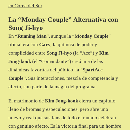
en Corea del Sur
La “Monday Couple” Alternativa con
Song Ji-hyo
En “
Running Man
“, aunque la “
Monday Couple
”
oficial era con
Gary
, la química de poder y
complicidad entre
Song Ji-hyo
(la “Ace”) y
Kim
Jong-kook
(el “Comandante”) creó una de las
dinámicas favoritas del público, la “
SpartAce
Couple
“. Sus interacciones, mezcla de competencia y
afecto, son parte de la magia del programa.
El matrimonio de
Kim Jong-kook
cierra un capítulo
lleno de bromas y especulaciones, pero abre uno
nuevo y real que sus fans de todo el mundo celebran
con genuino afecto. Es la victoria final para un hombre