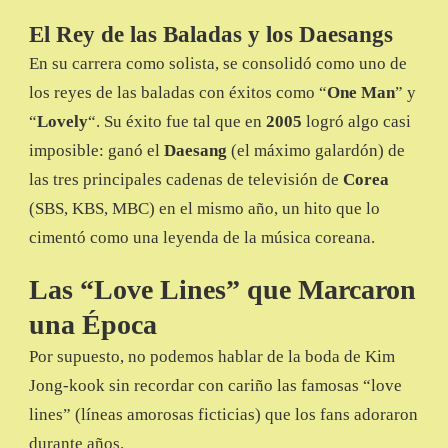
El Rey de las Baladas y los Daesangs
En su carrera como solista, se consolidó como uno de
los reyes de las baladas con éxitos como “
One Man
” y
“
Lovely
“. Su éxito fue tal que en
2005
logró algo casi
imposible: ganó el
Daesang
(el máximo galardón) de
las tres principales cadenas de televisión de
Corea
(SBS, KBS, MBC) en el mismo año, un hito que lo
cimentó como una leyenda de la música coreana.
Las “Love Lines” que Marcaron
una Época
Por supuesto, no podemos hablar de la boda de Kim
Jong-kook sin recordar con cariño las famosas “love
lines” (líneas amorosas ficticias) que los fans adoraron
durante años.