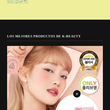
$60 😍🛩️🌏
LOS MEJORES PRODUCTOS DE K-BEAUTY