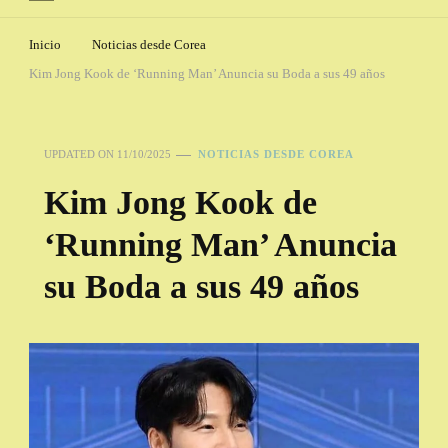
Inicio
Noticias desde Corea
Kim Jong Kook de ‘Running Man’ Anuncia su Boda a sus 49 años
UPDATED ON
11/10/2025
NOTICIAS DESDE COREA
Kim Jong Kook de
‘Running Man’ Anuncia
su Boda a sus 49 años