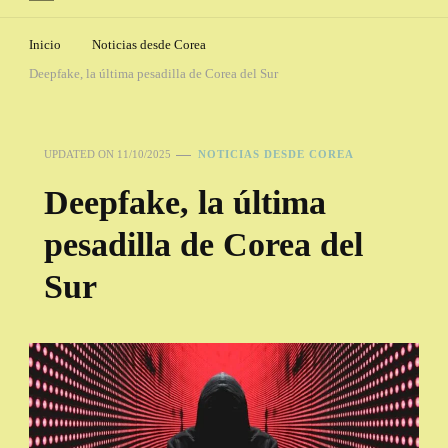
Inicio
Noticias desde Corea
Deepfake, la última pesadilla de Corea del Sur
UPDATED ON
11/10/2025
NOTICIAS DESDE COREA
Deepfake, la última
pesadilla de Corea del
Sur