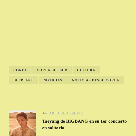
COREA
COREA DEL SUR
CULTURA
DEEPFAKE
NOTICIAS
NOTICIAS DESDE COREA
ARTÍCULO PREVIO
Taeyang de BIGBANG en su 1er concierto
en solitario