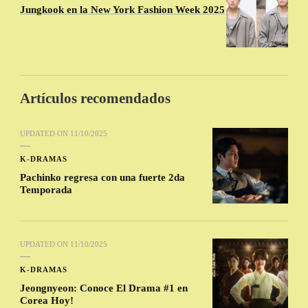
Jungkook en la New York Fashion Week 2025
Artículos recomendados
UPDATED ON
11/10/2025
K-DRAMAS
Pachinko regresa con una fuerte 2da
Temporada
UPDATED ON
11/10/2025
K-DRAMAS
Jeongnyeon: Conoce El Drama #1 en
Corea Hoy!