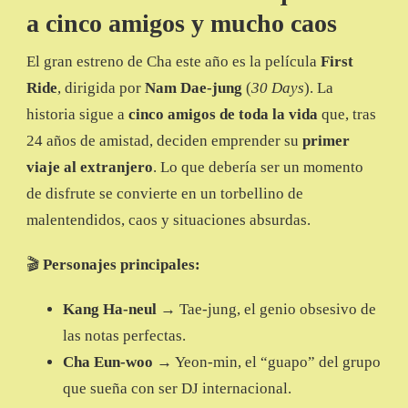
a cinco amigos y mucho caos
El gran estreno de Cha este año es la película
First
Ride
, dirigida por
Nam Dae-jung
(
30 Days
). La
historia sigue a
cinco amigos de toda la vida
que, tras
24 años de amistad, deciden emprender su
primer
viaje al extranjero
. Lo que debería ser un momento
de disfrute se convierte en un torbellino de
malentendidos, caos y situaciones absurdas.
🎬
Personajes principales:
Kang Ha-neul
→ Tae-jung, el genio obsesivo de
las notas perfectas.
Cha Eun-woo
→ Yeon-min, el “guapo” del grupo
que sueña con ser DJ internacional.