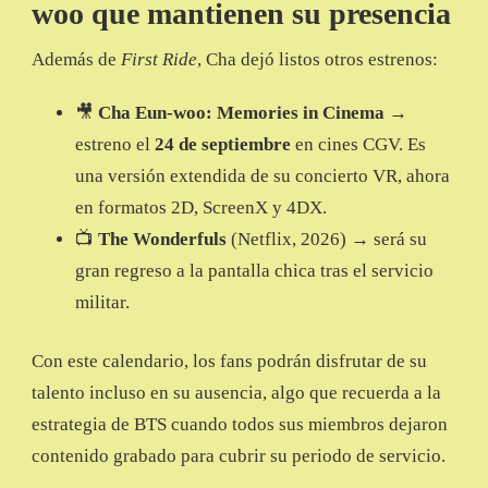
woo que mantienen su presencia
Además de
First Ride
, Cha dejó listos otros estrenos:
🎥
Cha Eun-woo: Memories in Cinema
→
estreno el
24 de septiembre
en cines CGV. Es
una versión extendida de su concierto VR, ahora
en formatos 2D, ScreenX y 4DX.
📺
The Wonderfuls
(Netflix, 2026) → será su
gran regreso a la pantalla chica tras el servicio
militar.
Con este calendario, los fans podrán disfrutar de su
talento incluso en su ausencia, algo que recuerda a la
estrategia de BTS cuando todos sus miembros dejaron
contenido grabado para cubrir su periodo de servicio.