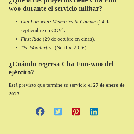
¿Qué otros proyectos tiene Cha Eun-
woo durante el servicio militar?
Cha Eun-woo: Memories in Cinema
(24 de
septiembre en CGV).
First Ride
(29 de octubre en cines).
The Wonderfuls
(Netflix, 2026).
¿Cuándo regresa Cha Eun-woo del
ejército?
Está previsto que termine su servicio el
27 de enero de
2027
.