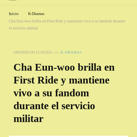
Inicio
K-Dramas
Cha Eun-woo brilla en First Ride y mantiene vivo a su fandom durante
el servicio militar
UPDATED ON
11/10/2025
K-DRAMAS
Cha Eun-woo brilla en
First Ride y mantiene
vivo a su fandom
durante el servicio
militar