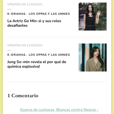
UPDATED ON
11/10/2025
K-DRAMAS
LOS OPPAS Y LAS UNNIES
La Actriz Go Min-si y sus roles
desafiantes
UPDATED ON
11/10/2025
K-DRAMAS
LOS OPPAS Y LAS UNNIES
Jung So-min revela el por qué de
química explosiva!
1 Comentario
Guerra de cucharas, Blancas contra Negras -