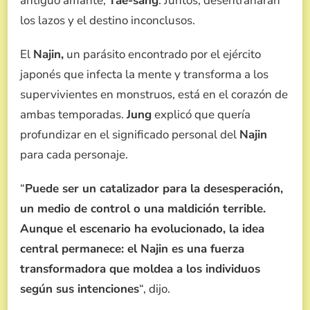
antiguo amante,
Tae-sang
. Juntos, desentrañarán
los lazos y el destino inconclusos.
El
Najin,
un parásito encontrado por el ejército
japonés que infecta la mente y transforma a los
supervivientes en monstruos, está en el corazón de
ambas temporadas.
Jung
explicó que quería
profundizar en el significado personal del
Najin
para cada personaje.
“
Puede ser un catalizador para la desesperación,
un medio de control o una maldición terrible.
Aunque el escenario ha evolucionado, la idea
central permanece: el Najin es una fuerza
transformadora que moldea a los individuos
según sus intenciones
“, dijo.