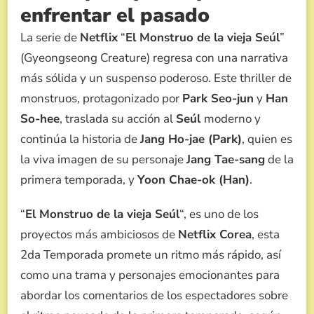
enfrentar el pasado
2
La serie de
Netflix
“
El Monstruo de la vieja Seúl
”
(Gyeongseong Creature) regresa con una narrativa
más sólida y un suspenso poderoso. Este thriller de
monstruos, protagonizado por
Park Seo-jun
y
Han
So-hee
, traslada su acción al
Seúl
moderno y
continúa la historia de
Jang Ho-jae (Park)
, quien es
la viva imagen de su personaje
Jang Tae-sang
de la
primera temporada, y
Yoon Chae-ok (Han)
.
“
El Monstruo de la vieja Seúl
“, es uno de los
proyectos más ambiciosos de
Netflix Corea
, esta
2da Temporada promete un ritmo más rápido, así
como una trama y personajes emocionantes para
abordar los comentarios de los espectadores sobre