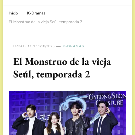
Inicio
K-Dramas
El Monstruo de la vieja Seúl, temporada 2
UPDATED ON
11/10/2025
K-DRAMAS
El Monstruo de la vieja
Seúl, temporada 2