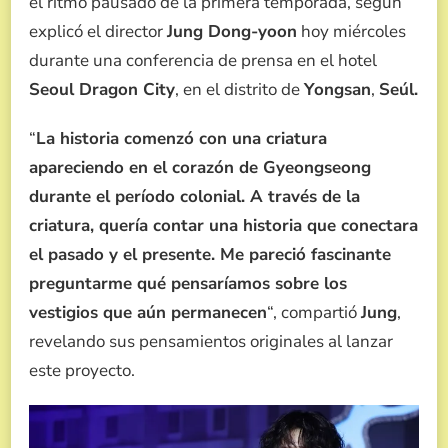
el ritmo pausado de la primera temporada, según
explicó el director
Jung Dong-yoon
hoy miércoles
durante una conferencia de prensa en el hotel
Seoul Dragon City
, en el distrito de
Yongsan
,
Seúl.
“
La historia comenzó con una criatura
apareciendo en el corazón de Gyeongseong
durante el período colonial. A través de la
criatura, quería contar una historia que conectara
el pasado y el presente. Me pareció fascinante
preguntarme qué pensaríamos sobre los
vestigios que aún permanecen
“, compartió
Jung
,
revelando sus pensamientos originales al lanzar
este proyecto.