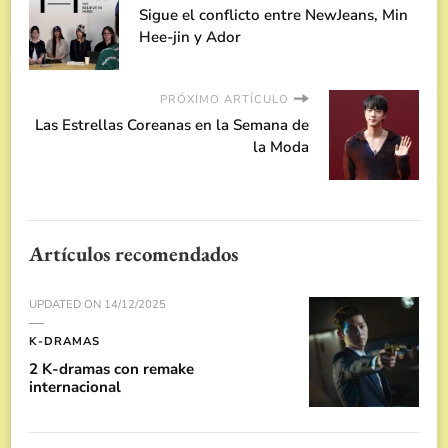
Sigue el conflicto entre NewJeans, Min
Hee-jin y Ador
PRÓXIMO ARTÍCULO
Las Estrellas Coreanas en la Semana de
la Moda
Artículos recomendados
UPDATED ON
14/12/2025
K-DRAMAS
2 K-dramas con remake
internacional