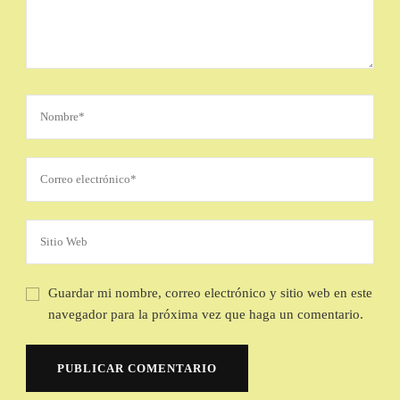
Guardar mi nombre, correo electrónico y sitio web en este
navegador para la próxima vez que haga un comentario.