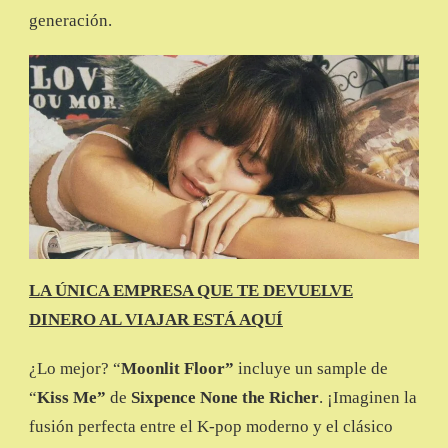
generación.
LA ÚNICA EMPRESA QUE TE DEVUELVE
DINERO AL VIAJAR ESTÁ AQUÍ
¿Lo mejor? “
Moonlit Floor”
incluye un sample de
“
Kiss Me”
de
Sixpence None the Richer
. ¡Imaginen la
fusión perfecta entre el K-pop moderno y el clásico