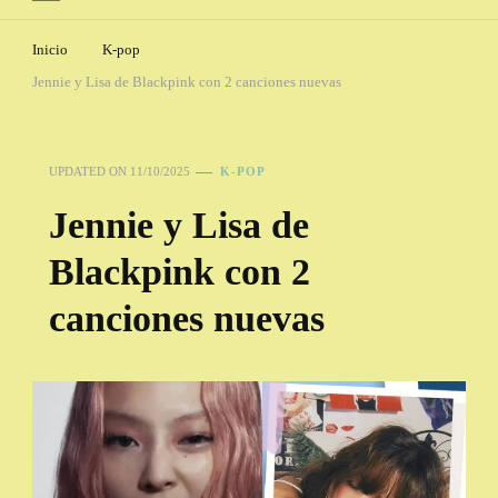
Inicio
K-pop
Jennie y Lisa de Blackpink con 2 canciones nuevas
UPDATED ON
11/10/2025
K-POP
Jennie y Lisa de
Blackpink con 2
canciones nuevas