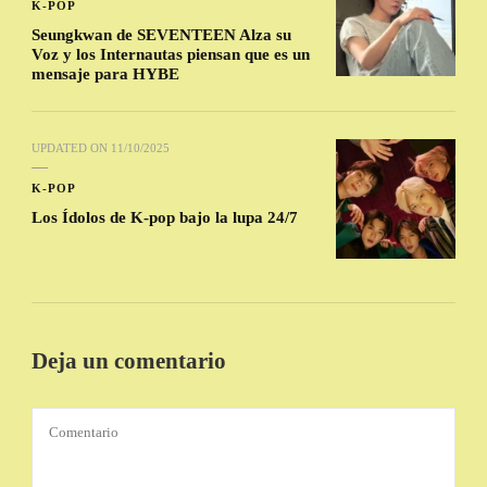
K-POP
Seungkwan de SEVENTEEN Alza su
Voz y los Internautas piensan que es un
mensaje para HYBE
UPDATED ON
11/10/2025
K-POP
Los Ídolos de K-pop bajo la lupa 24/7
Deja un comentario