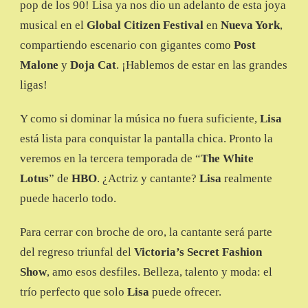
pop de los 90! Lisa ya nos dio un adelanto de esta joya
musical en el
Global Citizen Festival
en
Nueva York
,
compartiendo escenario con gigantes como
Post
Malone
y
Doja Cat
. ¡Hablemos de estar en las grandes
ligas!
Y como si dominar la música no fuera suficiente,
Lisa
está lista para conquistar la pantalla chica. Pronto la
veremos en la tercera temporada de “
The White
Lotus
” de
HBO
. ¿Actriz y cantante?
Lisa
realmente
puede hacerlo todo.
Para cerrar con broche de oro, la cantante será parte
del regreso triunfal del
Victoria’s Secret Fashion
Show
, amo esos desfiles. Belleza, talento y moda: el
trío perfecto que solo
Lisa
puede ofrecer.