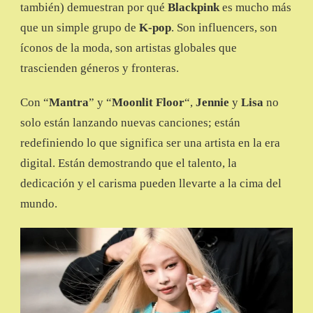
también) demuestran por qué
Blackpink
es mucho más
que un simple grupo de
K-pop
. Son influencers, son
íconos de la moda, son artistas globales que
trascienden géneros y fronteras.
Con “
Mantra
” y “
Moonlit Floor
“,
Jennie
y
Lisa
no
solo están lanzando nuevas canciones; están
redefiniendo lo que significa ser una artista en la era
digital. Están demostrando que el talento, la
dedicación y el carisma pueden llevarte a la cima del
mundo.