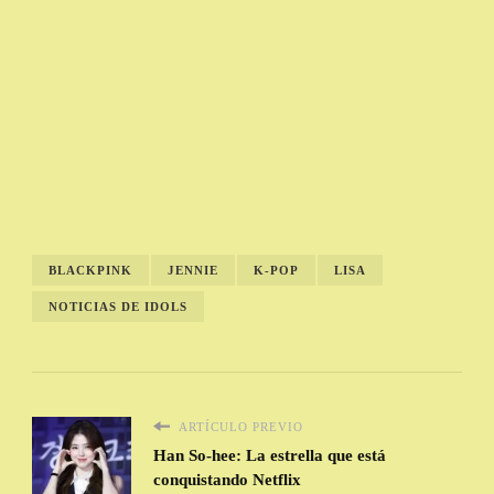
BLACKPINK
JENNIE
K-POP
LISA
NOTICIAS DE IDOLS
ARTÍCULO PREVIO
Han So-hee: La estrella que está
conquistando Netflix