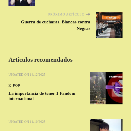
PRÓXIMO ARTÍCULO
Guerra de cucharas, Blancas contra
Negras
Artículos recomendados
UPDATED ON
14/12/2025
K-POP
La importancia de tener 1 Fandom
internacional
UPDATED ON
11/10/2025