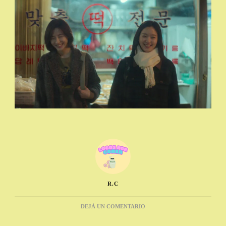
R.C
EN
DEJÁ UN COMENTARIO
K-
DRAMA