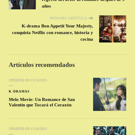
años
PRÓXIMO ARTÍCULO
K-drama Bon Appetit Your Majesty,
conquista Netflix con romance, historia y
cocina
Artículos recomendados
UPDATED ON
11/10/2025
K-DRAMAS
Melo Movie: Un Romance de San
Valentín que Tocará el Corazón
UPDATED ON
11/10/2025