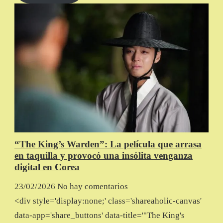
“The King’s Warden”: La película que arrasa
en taquilla y provocó una insólita venganza
digital en Corea
23/02/2026
No hay comentarios
<div style='display:none;' class='shareaholic-canvas'
data-app='share_buttons' data-title='"The King's