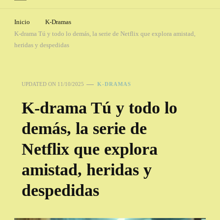
Inicio
K-Dramas
K-drama Tú y todo lo demás, la serie de Netflix que explora amistad,
heridas y despedidas
UPDATED ON
11/10/2025
K-DRAMAS
K-drama Tú y todo lo
demás, la serie de
Netflix que explora
amistad, heridas y
despedidas