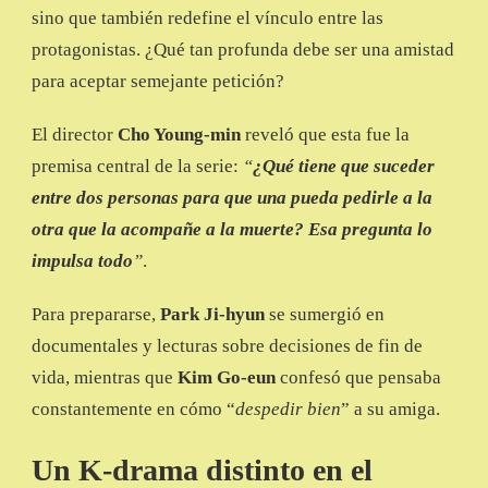
sino que también redefine el vínculo entre las
protagonistas. ¿Qué tan profunda debe ser una amistad
para aceptar semejante petición?
El director
Cho Young-min
reveló que esta fue la
premisa central de la serie:
“
¿Qué tiene que suceder
entre dos personas para que una pueda pedirle a la
otra que la acompañe a la muerte? Esa pregunta lo
impulsa todo
”
.
Para prepararse,
Park Ji-hyun
se sumergió en
documentales y lecturas sobre decisiones de fin de
vida, mientras que
Kim Go-eun
confesó que pensaba
constantemente en cómo “
despedir bien
” a su amiga.
Un K-drama distinto en el