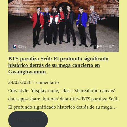
BTS paraliza Seúl: El profundo significado
histórico detrás de su mega concierto en
Gwanghwamun
24/02/2026
1 comentario
<div style='display:none;' class='shareaholic-canvas'
data-app='share_buttons' data-title='BTS paraliza Seúl:
El profundo significado histórico detrás de su mega…
Read More