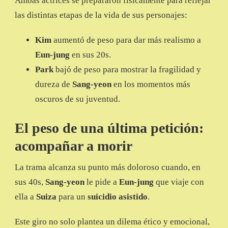
Ambas actrices se prepararon físicamente para reflejar
las distintas etapas de la vida de sus personajes:
Kim
aumentó de peso para dar más realismo a
Eun-jung
en sus 20s.
Park
bajó de peso para mostrar la fragilidad y
dureza de
Sang-yeon
en los momentos más
oscuros de su juventud.
El peso de una última petición:
acompañar a morir
La trama alcanza su punto más doloroso cuando, en
sus 40s,
Sang-yeon
le pide a
Eun-jung
que viaje con
ella a
Suiza
para un
suicidio asistido
.
Este giro no solo plantea un dilema ético y emocional,