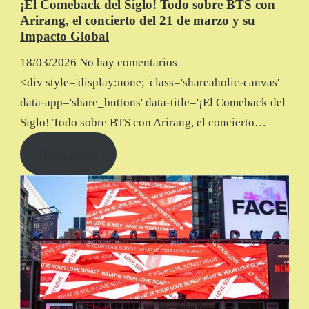
¡El Comeback del Siglo! Todo sobre BTS con
Arirang, el concierto del 21 de marzo y su
Impacto Global
18/03/2026
No hay comentarios
<div style='display:none;' class='shareaholic-canvas'
data-app='share_buttons' data-title='¡El Comeback del
Siglo! Todo sobre BTS con Arirang, el concierto…
Read More