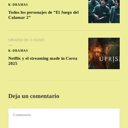
K-DRAMAS
Todos los personajes de “El Juego del
Calamar 2”
UPDATED ON
11/10/2025
K-DRAMAS
Netflix y el streaming made in Corea
2025
Deja un comentario