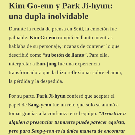
Kim Go-eun y Park Ji-hyun:
una dupla inolvidable
Durante la rueda de prensa en
Seúl
, la emoción fue
palpable.
Kim Go-eun
rompió en llanto mientras
hablaba de su personaje, incapaz de contener lo que
describió como “
su botón de llanto
”. Para ella,
interpretar a
Eun-jung
fue una experiencia
transformadora que la hizo reflexionar sobre el amor,
la pérdida y la despedida.
Por su parte,
Park Ji-hyun
confesó que aceptar el
papel de
Sang-yeon
fue un reto que solo se animó a
tomar gracias a la confianza en el equipo.
“
Arrastrar a
alguien a presenciar tu muerte puede parecer egoísta,
pero para Sang-yeon es la única manera de encontrar