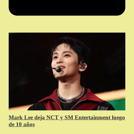
Mark Lee deja NCT y SM Entertainment luego
de 10 años