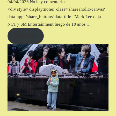
04/04/2026
No hay comentarios
<div style='display:none;' class='shareaholic-canvas'
data-app='share_buttons' data-title='Mark Lee deja
NCT y SM Entertainment luego de 10 años'…
Read More