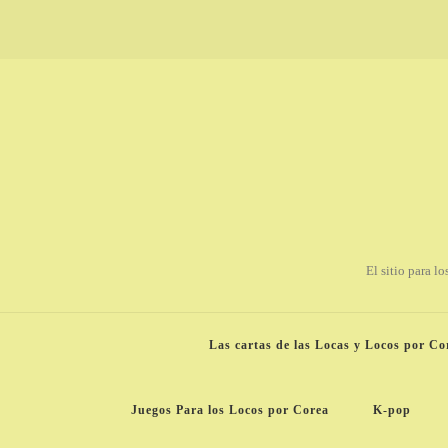
El sitio para l
Las cartas de las Locas y Locos por Co
Juegos Para los Locos por Corea
K-pop