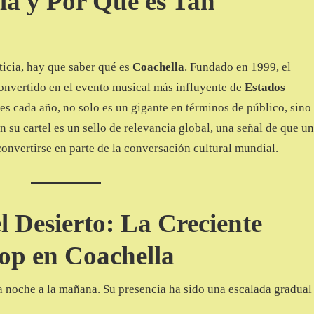
la y Por Qué es Tan
ticia, hay que saber qué es
Coachella
. Fundado en 1999, el
convertido en el evento musical más influyente de
Estados
es cada año, no solo es un gigante en términos de público, sino
 su cartel es un sello de relevancia global, una señal de que un
convertirse en parte de la conversación cultural mundial.
 Desierto: La Creciente
Pop en Coachella
a noche a la mañana. Su presencia ha sido una escalada gradual