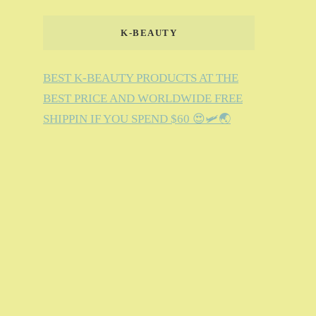
K-BEAUTY
BEST K-BEAUTY PRODUCTS AT THE
BEST PRICE AND WORLDWIDE FREE
SHIPPIN IF YOU SPEND $60 😍🛩️🌏