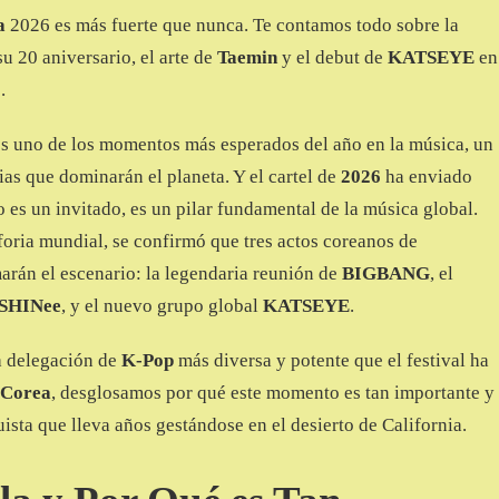
a
2026 es más fuerte que nunca. Te contamos todo sobre la
u 20 aniversario, el arte de
Taemin
y el debut de
KATSEYE
en
.
s uno de los momentos más esperados del año en la música, un
as que dominarán el planeta. Y el cartel de
2026
ha enviado
 es un invitado, es un pilar fundamental de la música global.
oria mundial, se confirmó que tres actos coreanos de
marán el escenario: la legendaria reunión de
BIGBANG
, el
SHINee
, y el nuevo grupo global
KATSEYE
.
la delegación de
K-Pop
más diversa y potente que el festival ha
 Corea
, desglosamos por qué este momento es tan importante y
sta que lleva años gestándose en el desierto de California.