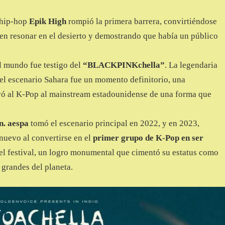
 hip-hop
Epik High
rompió la primera barrera, convirtiéndose
 en resonar en el desierto y demostrando que había un público
 mundo fue testigo del
“BLACKPINKchella”
. La legendaria
el escenario Sahara fue un momento definitorio, una
vó al K-Pop al mainstream estadounidense de una forma que
n.
aespa
tomó el escenario principal en 2022, y en 2023,
 nuevo al convertirse en el
primer grupo de K-Pop en ser
l festival, un logro monumental que cimentó su estatus como
 grandes del planeta.