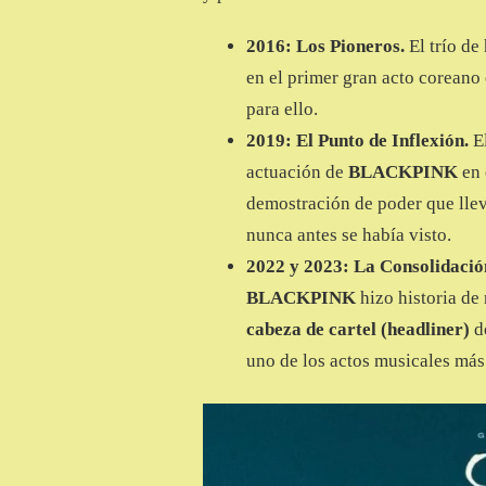
2016: Los Pioneros.
El trío de
en el primer gran acto coreano
para ello.
2019: El Punto de Inflexión.
El
actuación de
BLACKPINK
en 
demostración de poder que lle
nunca antes se había visto.
2022 y 2023: La Consolidació
BLACKPINK
hizo historia de
cabeza de cartel (headliner)
de
uno de los actos musicales más