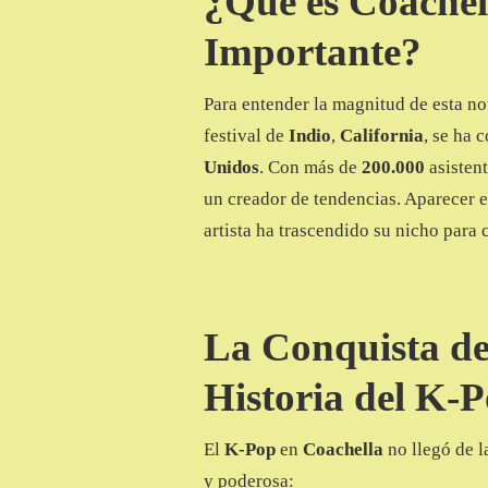
¿Qué es Coachel
Importante?
Para entender la magnitud de esta no
festival de
Indio
,
California
, se ha 
Unidos
. Con más de
200.000
asistent
un creador de tendencias. Aparecer en
artista ha trascendido su nicho para 
La Conquista del
Historia del K-
El
K-Pop
en
Coachella
no llegó de l
y poderosa: