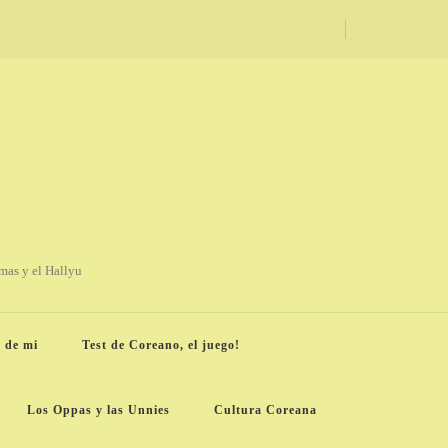
amas y el Hallyu
 de mi
Test de Coreano, el juego!
Los Oppas y las Unnies
Cultura Coreana