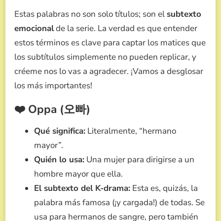
Estas palabras no son solo títulos; son el
subtexto
emocional
de la serie. La verdad es que entender
estos términos es clave para captar los matices que
los subtítulos simplemente no pueden replicar, y
créeme nos lo vas a agradecer. ¡Vamos a desglosar
los más importantes!
❤️ Oppa (오빠)
Qué significa:
Literalmente, “hermano
mayor”.
Quién lo usa:
Una mujer para dirigirse a un
hombre mayor que ella.
El subtexto del K-drama:
Esta es, quizás, la
palabra más famosa (¡y cargada!) de todas. Se
usa para hermanos de sangre, pero también