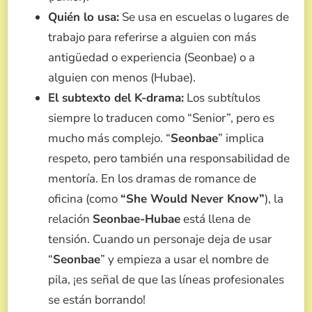
Quién lo usa:
Se usa en escuelas o lugares de
trabajo para referirse a alguien con más
antigüedad o experiencia (Seonbae) o a
alguien con menos (Hubae).
El subtexto del K-drama:
Los subtítulos
siempre lo traducen como “Senior”, pero es
mucho más complejo. “
Seonbae
” implica
respeto, pero también una responsabilidad de
mentoría. En los dramas de romance de
oficina (como
“She Would Never Know”
), la
relación
Seonbae-Hubae
está llena de
tensión. Cuando un personaje deja de usar
“
Seonbae
” y empieza a usar el nombre de
pila, ¡es señal de que las líneas profesionales
se están borrando!