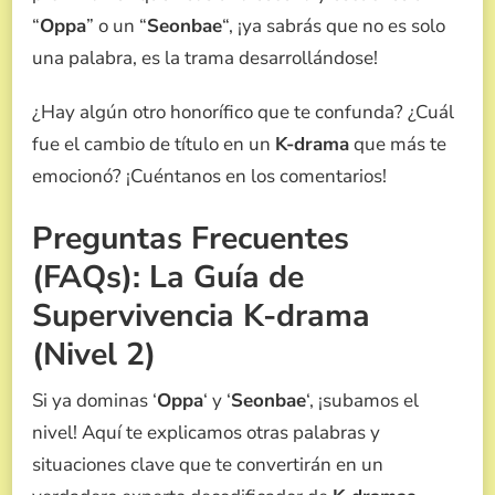
“
Oppa
” o un “
Seonbae
“, ¡ya sabrás que no es solo
una palabra, es la trama desarrollándose!
¿Hay algún otro honorífico que te confunda? ¿Cuál
fue el cambio de título en un
K-drama
que más te
emocionó? ¡Cuéntanos en los comentarios!
Preguntas Frecuentes
(FAQs): La Guía de
Supervivencia K-drama
(Nivel 2)
Si ya dominas ‘
Oppa
‘ y ‘
Seonbae
‘, ¡subamos el
nivel! Aquí te explicamos otras palabras y
situaciones clave que te convertirán en un