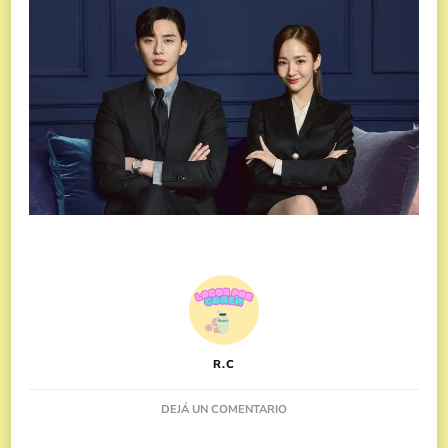
R.C
EN
DEJÁ UN COMENTARIO
HONORÍFICOS
EN