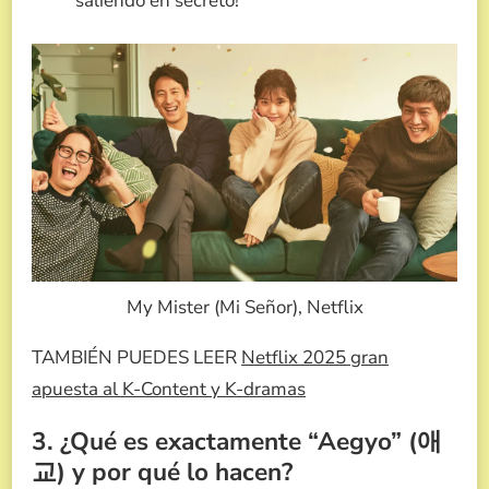
saliendo en secreto!
My Mister (Mi Señor), Netflix
TAMBIÉN PUEDES LEER
Netflix 2025 gran
apuesta al K-Content y K-dramas
3. ¿Qué es exactamente “Aegyo” (애
교) y por qué lo hacen?