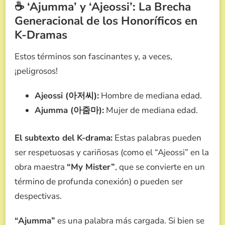
☕ ‘Ajumma’ y ‘Ajeossi’: La Brecha
Generacional de los Honoríficos en
K-Dramas
Estos términos son fascinantes y, a veces,
¡peligrosos!
Ajeossi (아저씨):
Hombre de mediana edad.
Ajumma (아줌마):
Mujer de mediana edad.
El subtexto del K-drama:
Estas palabras pueden
ser respetuosas y cariñosas (como el “Ajeossi” en la
obra maestra
“My Mister”
, que se convierte en un
término de profunda conexión) o pueden ser
despectivas.
“Ajumma”
es una palabra más cargada. Si bien se