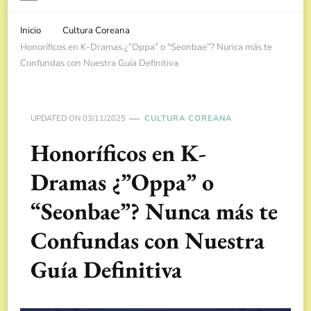
Inicio
Cultura Coreana
Honoríficos en K-Dramas ¿”Oppa” o “Seonbae”? Nunca más te
Confundas con Nuestra Guía Definitiva
UPDATED ON
03/11/2025
CULTURA COREANA
Honoríficos en K-
Dramas ¿”Oppa” o
“Seonbae”? Nunca más te
Confundas con Nuestra
Guía Definitiva