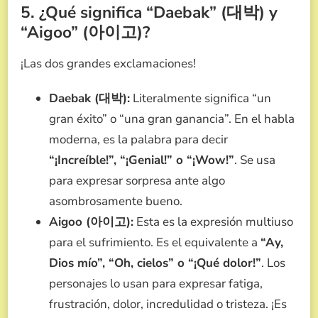
5. ¿Qué significa “Daebak” (대박) y
“Aigoo” (아이고)?
¡Las dos grandes exclamaciones!
Daebak (대박):
Literalmente significa “un
gran éxito” o “una gran ganancia”. En el habla
moderna, es la palabra para decir
“¡Increíble!”, “¡Genial!” o “¡Wow!”
. Se usa
para expresar sorpresa ante algo
asombrosamente bueno.
Aigoo (아이고):
Esta es la expresión multiuso
para el sufrimiento. Es el equivalente a
“Ay,
Dios mío”, “Oh, cielos” o “¡Qué dolor!”
. Los
personajes lo usan para expresar fatiga,
frustración, dolor, incredulidad o tristeza. ¡Es