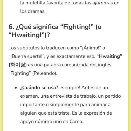
la muletilla favorita de todas las
ajummas
en
los dramas!
6. ¿Qué significa “Fighting!” (o
“Hwaiting!”)?
Los subtítulos lo traducen como “¡Ánimo!” o
“¡Buena suerte!”, y es exactamente eso.
“Hwaiting”
(화이팅)
es una palabra coreanizada del inglés
“Fighting” (Peleando).
¿Cuándo se usa?
¡Siempre! Antes de un
examen, una entrevista de trabajo, un partido
importante o simplemente para animar a
alguien que está triste. Es la expresión de
apoyo número uno en Corea.