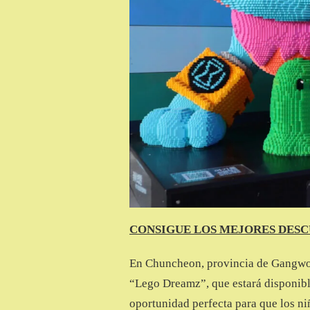
CONSIGUE LOS MEJORES DESC
En Chuncheon, provincia de Gangwon
“Lego Dreamz”, que estará disponible
oportunidad perfecta para que los ni