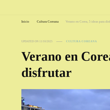
Inicio
Cultura Coreana
Verano en Corea, 5 ideas para disf
UPDATED ON
11/10/2025
CULTURA COREANA
Verano en Corea
disfrutar