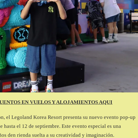
UENTOS EN VUELOS Y ALOJAMIENTOS AQUI
, el Legoland Korea Resort presenta su nuevo evento pop-up
 hasta el 12 de septiembre. Este evento especial es una
ños den rienda suelta a su creatividad y imaginación.