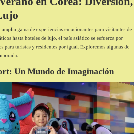
 Verano en Corea: Diversión,
Lujo
a amplia gama de experiencias emocionantes para visitantes de
icos hasta hoteles de lujo, el país asiático se esfuerza por
 para turistas y residentes por igual. Exploremos algunas de
emporada.
ort: Un Mundo de Imaginación