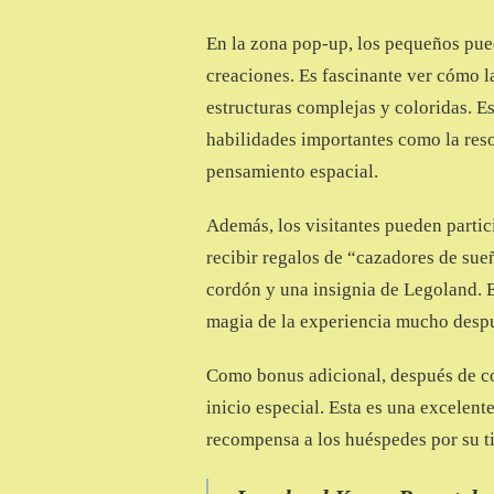
En la zona pop-up, los pequeños pued
creaciones. Es fascinante ver cómo l
estructuras complejas y coloridas. E
habilidades importantes como la res
pensamiento espacial.
Además, los visitantes pueden partici
recibir regalos de “cazadores de sue
cordón y una insignia de Legoland. 
magia de la experiencia mucho despu
Como bonus adicional, después de co
inicio especial. Esta es una excelen
recompensa a los huéspedes por su t