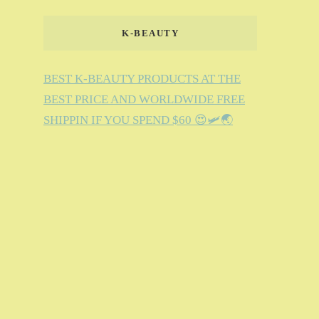
K-BEAUTY
BEST K-BEAUTY PRODUCTS AT THE
BEST PRICE AND WORLDWIDE FREE
SHIPPIN IF YOU SPEND $60 😍🛩️🌏