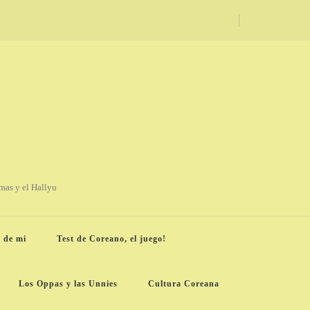
amas y el Hallyu
 de mi
Test de Coreano, el juego!
Los Oppas y las Unnies
Cultura Coreana