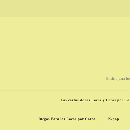
El sitio para l
Las cartas de las Locas y Locos por Co
Juegos Para los Locos por Corea
K-pop