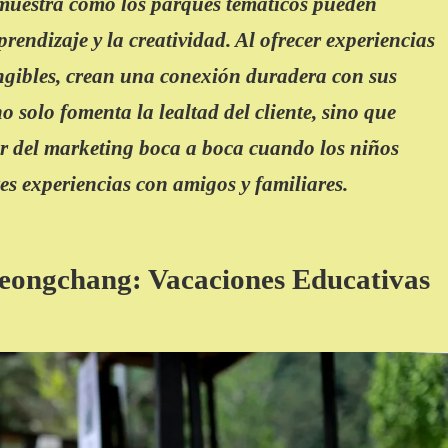
muestra cómo los parques temáticos pueden
rendizaje y la creatividad. Al ofrecer experiencias
angibles, crean una conexión duradera con sus
no solo fomenta la lealtad del cliente, sino que
r del marketing boca a boca cuando los niños
s experiencias con amigos y familiares.
eongchang: Vacaciones Educativas