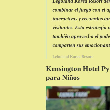
Legoland Korea Resort de
combinar el juego con el ap
interactivas y recuerdos t
visitantes. Esta estrategia 
también aprovecha el pode
comparten sus emocionante
Leholand Korea Resort
Kensington Hotel Py
para Niños