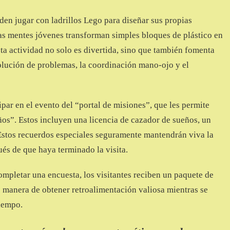
en jugar con ladrillos Lego para diseñar sus propias
as mentes jóvenes transforman simples bloques de plástico en
sta actividad no solo es divertida, sino que también fomenta
olución de problemas, la coordinación mano-ojo y el
par en el evento del “portal de misiones”, que les permite
ños”. Estos incluyen una licencia de cazador de sueños, un
Estos recuerdos especiales seguramente mantendrán viva la
és de que haya terminado la visita.
mpletar una encuesta, los visitantes reciben un paquete de
te manera de obtener retroalimentación valiosa mientras se
iempo.