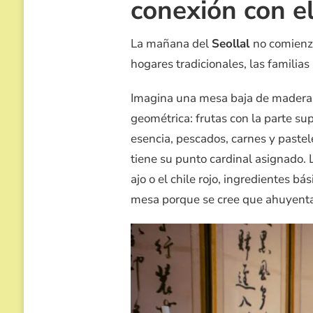
conexión con e
La mañana del
Seollal
no comienza
hogares tradicionales, las familia
Imagina una mesa baja de madera 
geométrica: frutas con la parte su
esencia, pescados, carnes y pastel
tiene su punto cardinal asignado. 
ajo o el chile rojo, ingredientes bá
mesa porque se cree que ahuyentan