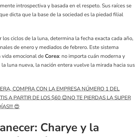
mente introspectiva y basada en el respeto. Sus raíces se
que dicta que la base de la sociedad es la piedad filial
r los ciclos de la luna, determina la fecha exacta cada año,
nales de enero y mediados de febrero. Este sistema
la vida emocional de
Corea
: no importa cuán moderna y
 la luna nueva, la nación entera vuelve la mirada hacia sus
SPERA, COMPRA CON LA EMPRESA NÚMERO 1 DEL
S A PARTIR DE LOS $60 😉NO TE PIERDAS LA SUPER
AS!!! 😍
manecer: Charye y la