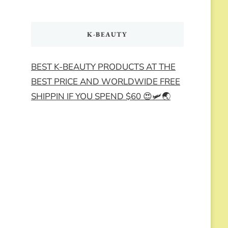
K-BEAUTY
BEST K-BEAUTY PRODUCTS AT THE
BEST PRICE AND WORLDWIDE FREE
SHIPPIN IF YOU SPEND $60 😍🛩️🌏