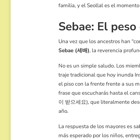
familia, y el Seollal es el momento
Sebae: El peso
Una vez que los ancestros han “com
Sebae (세배)
, la reverencia prof
No es un simple saludo. Los miem
traje tradicional que hoy inunda In
el piso con la frente frente a su
frase que escucharás hasta el cans
이 받으세요), que literalmente desea
año.
La respuesta de los mayores es sab
más esperado por los niños, entre