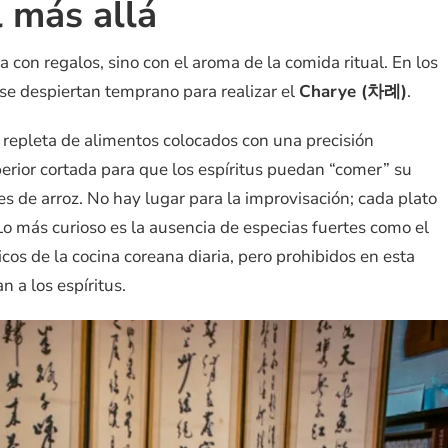
l más allá
 con regalos, sino con el aroma de la comida ritual. En los
s se despiertan temprano para realizar el
Charye (차례)
.
repleta de alimentos colocados con una precisión
perior cortada para que los espíritus puedan “comer” su
es de arroz. No hay lugar para la improvisación; cada plato
Lo más curioso es la ausencia de especias fuertes como el
sicos de la cocina coreana diaria, pero prohibidos en esta
 a los espíritus.