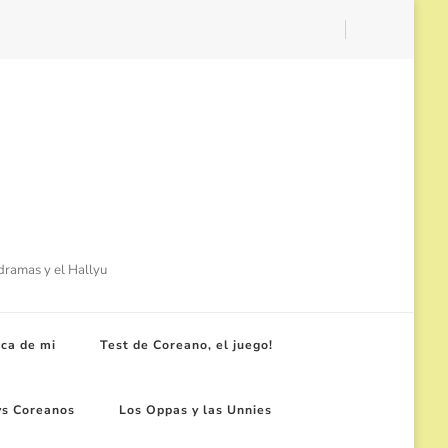
-dramas y el Hallyu
ca de mi
Test de Coreano, el juego!
ws Coreanos
Los Oppas y las Unnies