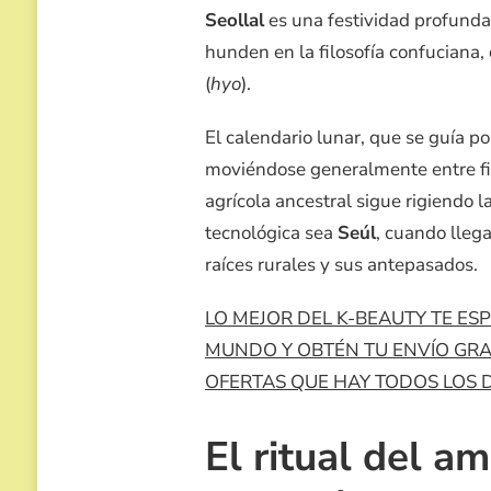
COREA
Seollal
es una festividad profunda
hunden en la filosofía confuciana, 
(
hyo
).
El calendario lunar, que se guía po
moviéndose generalmente entre fi
agrícola ancestral sigue rigiendo 
tecnológica sea
Seúl
, cuando llega
raíces rurales y sus antepasados.
LO MEJOR DEL K-BEAUTY TE E
MUNDO Y OBTÉN TU ENVÍO GRATI
OFERTAS QUE HAY TODOS LOS DÍ
El ritual del a