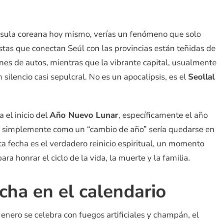
ínsula coreana hoy mismo, verías un fenómeno que solo
istas que conectan Seúl con las provincias están teñidas de
lones de autos, mientras que la vibrante capital, usualmente
 silencio casi sepulcral. No es un apocalipsis, es el
Seollal
a el inicio del
Año Nuevo Lunar
, específicamente el año
l
simplemente como un “cambio de año” sería quedarse en
sta fecha es el verdadero reinicio espiritual, un momento
ra honrar el ciclo de la vida, la muerte y la familia.
cha en el calendario
enero se celebra con fuegos artificiales y champán, el