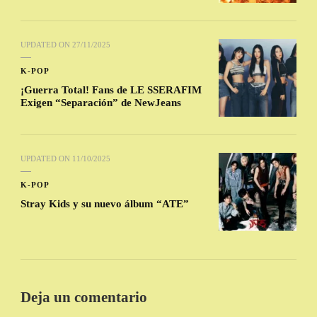
UPDATED ON
27/11/2025
K-POP
¡Guerra Total! Fans de LE SSERAFIM
Exigen “Separación” de NewJeans
UPDATED ON
11/10/2025
K-POP
Stray Kids y su nuevo álbum “ATE”
Deja un comentario