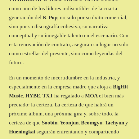
como uno de los líderes indiscutibles de la cuarta
generación del
K-Pop
, no solo por su éxito comercial,
sino por su discografía cohesiva, su narrativa
conceptual y su innegable talento en el escenario. Con
esta renovación de contrato, aseguran su lugar no solo
como estrellas del presente, sino como leyendas del
futuro.
En un momento de incertidumbre en la industria, y
especialmente en la empresa madre que aloja a
BigHit
Music
,
HYBE
,
TXT
ha regalado a
MOA
el bien más
preciado: la certeza. La certeza de que habrá un
próximo álbum, una próxima gira y, sobre todo, la
certeza de que
Soobin
,
Yeonjun
,
Beomgyu
,
Taehyun
y
Hueningkai
seguirán enfrentando y compartiendo