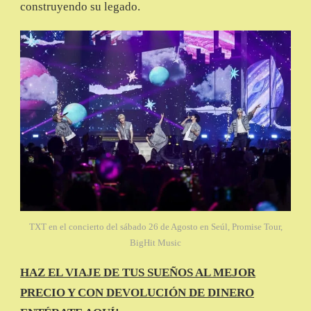
construyendo su legado.
TXT en el concierto del sábado 26 de Agosto en Seúl, Promise Tour,
BigHit Music
HAZ EL VIAJE DE TUS SUEÑOS AL MEJOR
PRECIO Y CON DEVOLUCIÓN DE DINERO