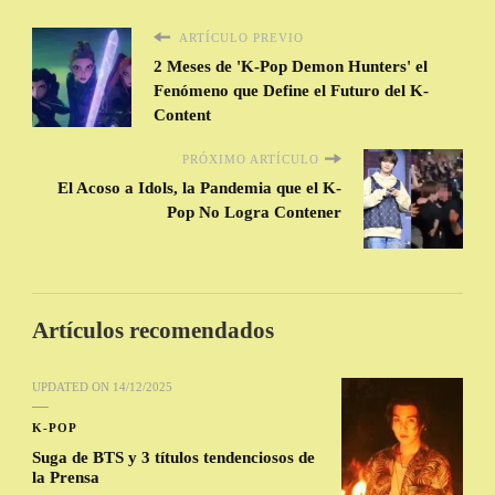
ARTÍCULO PREVIO
2 Meses de 'K-Pop Demon Hunters' el
Fenómeno que Define el Futuro del K-
Content
PRÓXIMO ARTÍCULO
El Acoso a Idols, la Pandemia que el K-
Pop No Logra Contener
Artículos recomendados
UPDATED ON
14/12/2025
K-POP
Suga de BTS y 3 títulos tendenciosos de
la Prensa