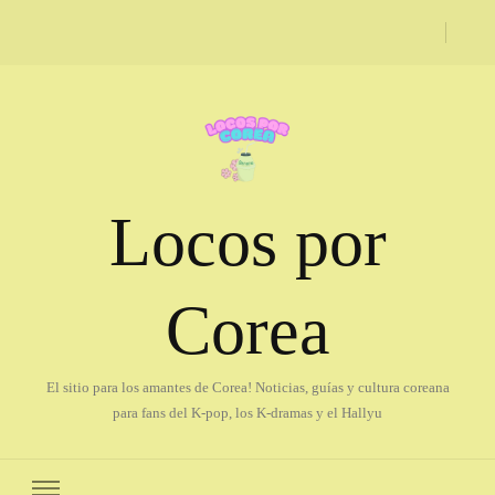
Locos por
Corea
El sitio para los amantes de Corea! Noticias, guías y cultura coreana
para fans del K-pop, los K-dramas y el Hallyu