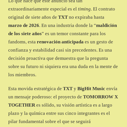
Lo que hace que este anuncio sea tan
extraordinariamente especial es el
timing
. El contrato
original de siete años de
TXT
no expiraba hasta
marzo de 2026
. En una industria donde la “
maldición
de los siete años
” es un temor constante para los
fandoms, esta
renovación anticipada
es un gesto de
confianza y estabilidad casi sin precedentes. Es una
decisión proactiva que demuestra que la pregunta
sobre su futuro ni siquiera era una duda en la mente de
los miembros.
Esta movida estratégica de
TXT
y
BigHit Music
envía
un mensaje poderoso: el proyecto de
TOMORROW X
TOGETHER
es sólido, su visión artística es a largo
plazo y la química entre sus cinco integrantes es el
pilar fundamental sobre el que se seguirá