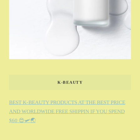
K-BEAUTY
BEST K-BEAUTY PRODUCTS AT THE BEST PRICE
AND WORLDWIDE FREE SHIPPIN IF YOU SPEND
$60 😍🛩️🌏