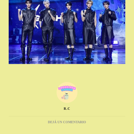
R.C
EN
DEJÁ UN COMENTARIO
TXT
SORPRENDE