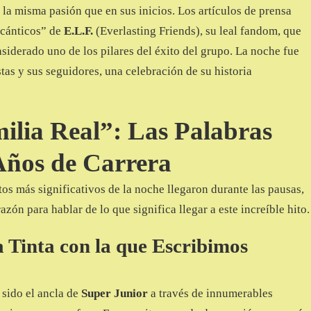
 la misma pasión que en sus inicios. Los artículos de prensa
 cánticos” de
E.L.F.
(Everlasting Friends), su leal fandom, que
iderado uno de los pilares del éxito del grupo. La noche fue
tas y sus seguidores, una celebración de su historia
lia Real”: Las Palabras
Años de Carrera
os más significativos de la noche llegaron durante las pausas,
ón para hablar de lo que significa llegar a este increíble hito.
a Tinta con la que Escribimos
 sido el ancla de
Super Junior
a través de innumerables