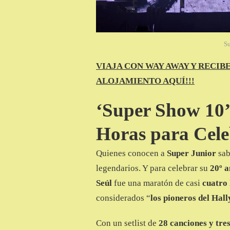
Su
VIAJA CON WAY AWAY Y RECIB
ALOJAMIENTO AQUÍ!!!
‘Super Show 10’
Horas para Cel
Quienes conocen a
Super Junior
sab
legendarios. Y para celebrar su
20º a
Seúl
fue una maratón de casi
cuatro
considerados “
los pioneros del Hall
Con un setlist de
28 canciones y tres