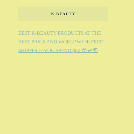
K-BEAUTY
BEST K-BEAUTY PRODUCTS AT THE
BEST PRICE AND WORLDWIDE FREE
SHIPPIN IF YOU SPEND $60 😍🛩️🌏