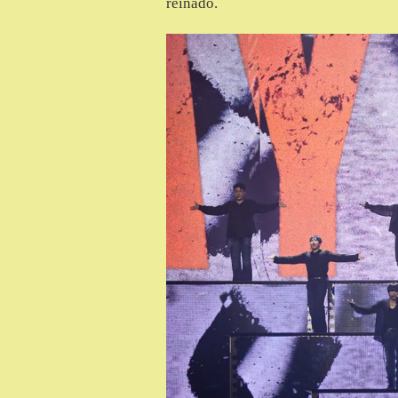
reinado.