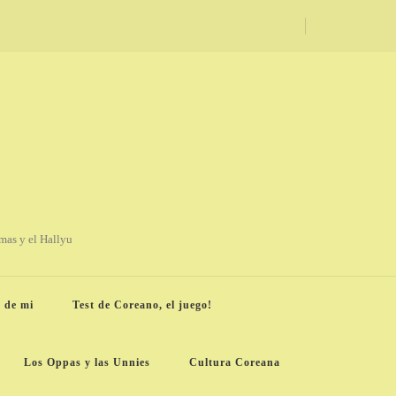
amas y el Hallyu
 de mi
Test de Coreano, el juego!
Los Oppas y las Unnies
Cultura Coreana