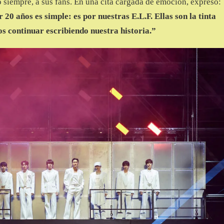
o siempre, a sus fans. En una cita cargada de emoción, expresó:
20 años es simple: es por nuestras E.L.F. Ellas son la tinta
s continuar escribiendo nuestra historia.”