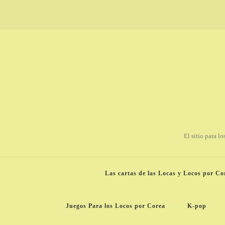
El sitio para l
Las cartas de las Locas y Locos por Co
Juegos Para los Locos por Corea
K-pop