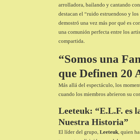
arrolladora, bailando y cantando con
destacan el “ruido estruendoso y los
demostró una vez más por qué es cons
una comunión perfecta entre los artis
compartida.
“Somos una Fami
que Definen 20 
Más allá del espectáculo, los moment
cuando los miembros abrieron su coraz
Leeteuk: “E.L.F. es l
Nuestra Historia”
El líder del grupo,
Leeteuk
, quien ha