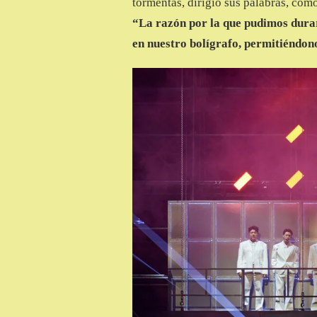
tormentas, dirigió sus palabras, com
“La razón por la que pudimos durar 
en nuestro bolígrafo, permitiéndono