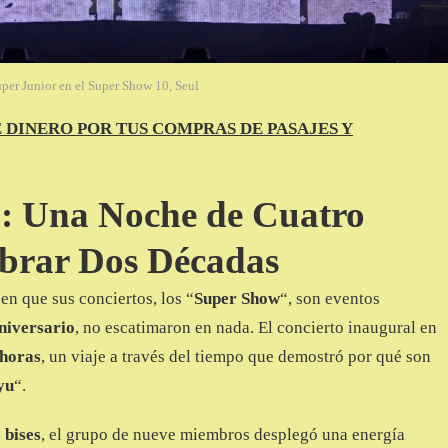
per Junior en el Super Show 10, Seul
E DINERO POR TUS COMPRAS DE PASAJES Y
: Una Noche de Cuatro
ebrar Dos Décadas
en que sus conciertos, los “
Super Show
“, son eventos
niversario
, no escatimaron en nada. El concierto inaugural en
 horas
, un viaje a través del tiempo que demostró por qué son
yu
“.
 bises
, el grupo de nueve miembros desplegó una energía