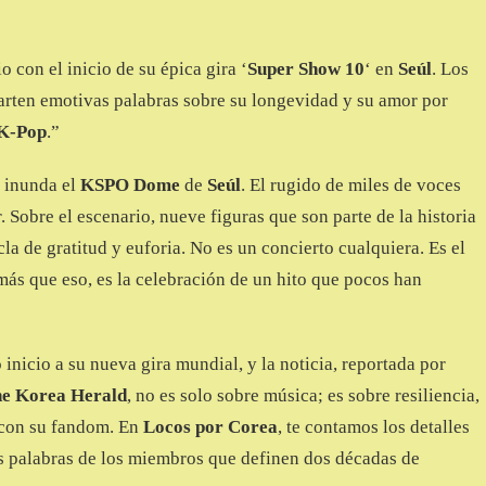
o con el inicio de su épica gira ‘
Super Show 10
‘ en
Seúl
. Los
rten emotivas palabras sobre su longevidad y su amor por
K-Pop
.”
 inunda el
KSPO
Dome
de
Seúl
. El rugido de miles de voces
 Sobre el escenario, nueve figuras que son parte de la historia
a de gratitud y euforia. No es un concierto cualquiera. Es el
 más que eso, es la celebración de un hito que pocos han
 inicio a su nueva gira mundial, y la noticia, reportada por
e Korea Herald
, no es solo sobre música; es sobre resiliencia,
 con su fandom. En
Locos por Corea
, te contamos los detalles
as palabras de los miembros que definen dos décadas de