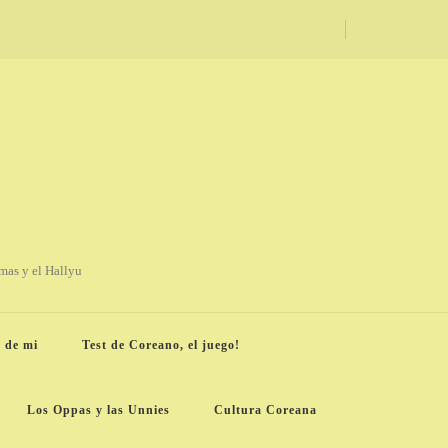
amas y el Hallyu
 de mi
Test de Coreano, el juego!
Los Oppas y las Unnies
Cultura Coreana