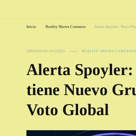
Inicio
Reality Shows Coreanos
Alerta Spoyler: ‘Boys Pl
UPDATED ON
14/12/2025
REALITY SHOWS COREANO
Alerta Spoyler:
tiene Nuevo Gr
Voto Global