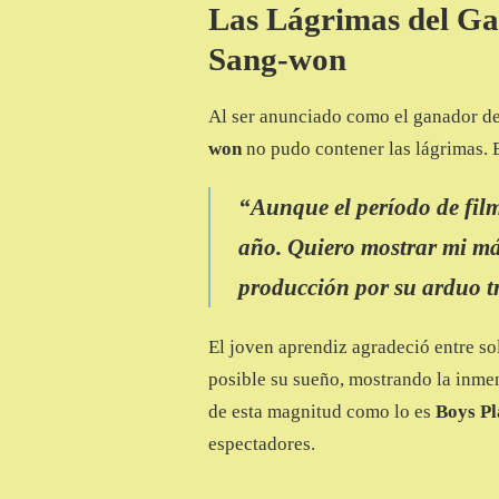
Las Lágrimas del Ga
Sang-won
Al ser anunciado como el ganador de
won
no pudo contener las lágrimas. E
“Aunque el período de film
año. Quiero mostrar mi más
producción por su arduo t
El joven aprendiz agradeció entre sol
posible su sueño, mostrando la inme
de esta magnitud como lo es
Boys Pl
espectadores.