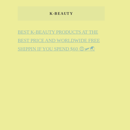
K-BEAUTY
BEST K-BEAUTY PRODUCTS AT THE
BEST PRICE AND WORLDWIDE FREE
SHIPPIN IF YOU SPEND $60 😍🛩️🌏