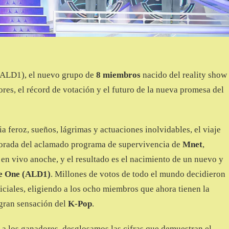
ALD1), el nuevo grupo de
8 miembros
nacido del reality show
ores, el récord de votación y el futuro de la nueva promesa del
 feroz, sueños, lágrimas y actuaciones inolvidables, el viaje
porada del aclamado programa de supervivencia de
Mnet
,
l en vivo anoche, y el resultado es el nacimiento de un nuevo y
e One (ALD1)
. Millones de votos de todo el mundo decidieron
iciales, eligiendo a los ocho miembros que ahora tienen la
 gran sensación del
K-Pop
.
s a los ganadores, desglosamos las cifras que demuestran el