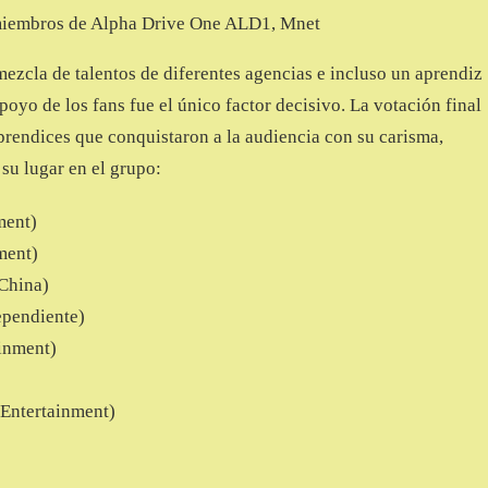
miembros de Alpha Drive One ALD1, Mnet
ezcla de talentos de diferentes agencias e incluso un aprendiz
oyo de los fans fue el único factor decisivo. La votación final
aprendices que conquistaron a la audiencia con su carisma,
 su lugar en el grupo:
ment)
ment)
China)
pendiente)
inment)
ntertainment)