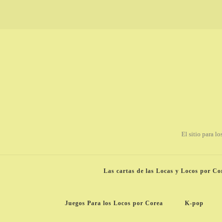
El sitio para l
Las cartas de las Locas y Locos por Co
Juegos Para los Locos por Corea
K-pop