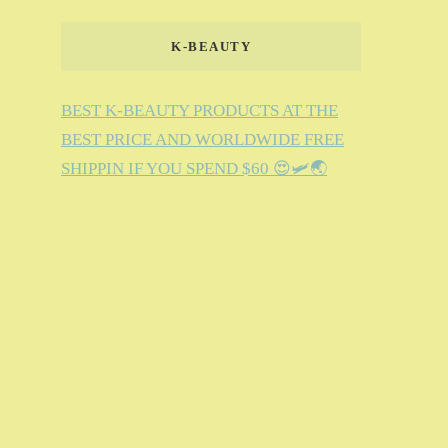
K-BEAUTY
BEST K-BEAUTY PRODUCTS AT THE
BEST PRICE AND WORLDWIDE FREE
SHIPPIN IF YOU SPEND $60 😍🛩️🌏