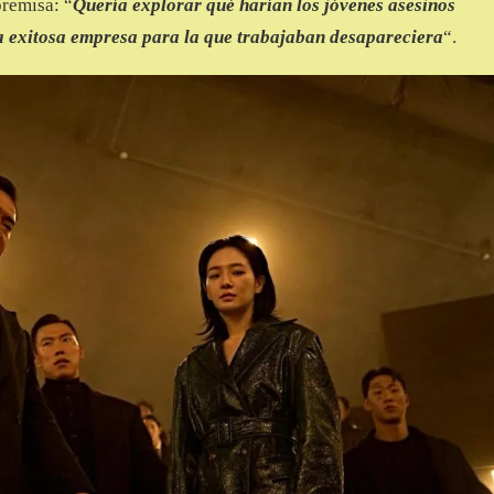
premisa: “
Quería explorar qué harían los jóvenes asesinos
a exitosa empresa para la que trabajaban desapareciera
“.