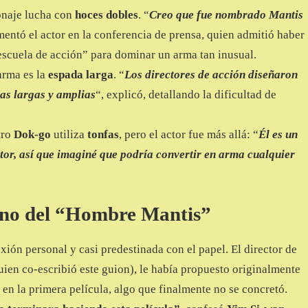
naje lucha con
hoces dobles
. “
Creo que fue nombrado Mantis
mentó el actor en la conferencia de prensa, quien admitió haber
escuela de acción” para dominar un arma tan inusual.
arma es la
espada larga
. “
Los directores de acción diseñaron
as largas y amplias
“, explicó, detallando la dificultad de
tro
Dok-go
utiliza
tonfas
, pero el actor fue más allá: “
Él es un
tor, así que imaginé que podría convertir en arma cualquier
ino del “Hombre Mantis”
ión personal y casi predestinada con el papel. El director de
ien co-escribió este guion), le había propuesto originalmente
en la primera película, algo que finalmente no se concretó.