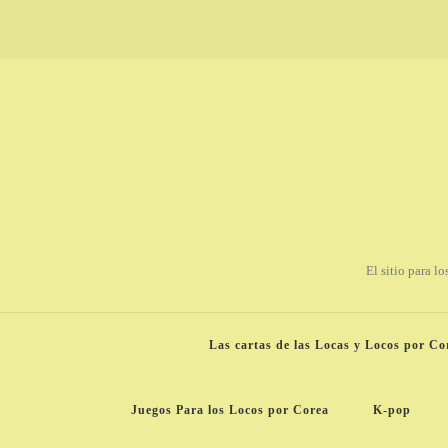
El sitio para l
Las cartas de las Locas y Locos por Co
Juegos Para los Locos por Corea
K-pop