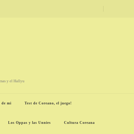
amas y el Hallyu
 de mi
Test de Coreano, el juego!
Los Oppas y las Unnies
Cultura Coreana