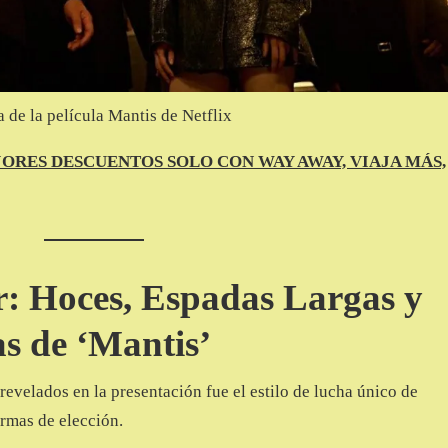
 de la película Mantis de Netflix
ORES DESCUENTOS SOLO CON WAY AWAY, VIAJA MÁS,
r: Hoces, Espadas Largas y
s de ‘Mantis’
revelados en la presentación fue el estilo de lucha único de
armas de elección.