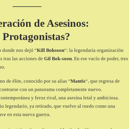
ación de Asesinos:
 Protagonistas?
o donde nos dejó “
Kill Boksoon
“: la legendaria organización
as tras las acciones de
Gil Bok-soon
. En ese vacío de poder, tres
no.
o de élite, conocido por su alias “
Mantis
“, que regresa de
ncontrarse con un panorama completamente nuevo.
ontemporánea y feroz rival, una asesina letal y ambiciosa.
io legendario, ya retirado, que vuelve al ruedo como una
ave en esta nueva guerra.