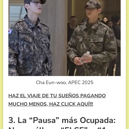
Cha Eun-woo, APEC 2025
HAZ EL VIAJE DE TU SUEÑOS PAGANDO
MUCHO MENOS, HAZ CLICK AQUÍ!!!
3. La “Pausa” más Ocupada: