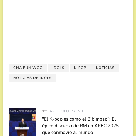
CHA EUN-WOO
IDOLS
K-POP
NOTICIAS
NOTICIAS DE IDOLS
ARTÍCULO PREVIO
"El K-pop es como el Bibimbap": El
épico discurso de RM en APEC 2025
que conmovió al mundo