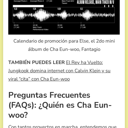
Calendario de promoción para Else, el 2do mini
álbum de Cha Eun-woo, Fantagio
TAMBIÉN PUEDES LEER
El Rey ha Vuelto:
Jungkook domina internet con Calvin Klein y su
viral “cita” con Cha Eun-woo
Preguntas Frecuentes
(FAQs): ¿Quién es Cha Eun-
woo?
Con tantos proyectos en marcha, entendemos que