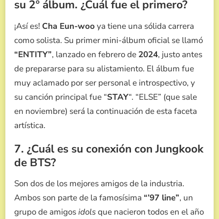
su 2º álbum. ¿Cuál fue el primero?
¡Así es!
Cha Eun-woo
ya tiene una sólida carrera
como solista. Su primer mini-álbum oficial se llamó
“ENTITY”
, lanzado en febrero de
2024
, justo antes
de prepararse para su alistamiento. El álbum fue
muy aclamado por ser personal e introspectivo, y
su canción principal fue “
STAY
“. “ELSE” (que sale
en noviembre) será la continuación de esta faceta
artística.
7. ¿Cuál es su conexión con Jungkook
de BTS?
Son dos de los mejores amigos de la industria.
Ambos son parte de la famosísima
“’97 line”
, un
grupo de amigos
idols
que nacieron todos en el año