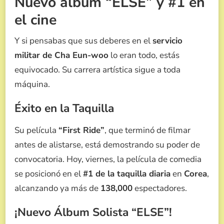
Nuevo álbum “ELSE” y #1 en
el cine
Y si pensabas que sus deberes en el
servicio
militar de Cha Eun-woo
lo eran todo, estás
equivocado. Su carrera artística sigue a toda
máquina.
Éxito en la Taquilla
Su película
“First Ride”
, que terminó de filmar
antes de alistarse, está demostrando su poder de
convocatoria. Hoy, viernes, la película de comedia
se posicionó en el
#1 de la taquilla diaria
en
Corea
,
alcanzando ya más de
138,000
espectadores.
¡Nuevo Álbum Solista “ELSE”!