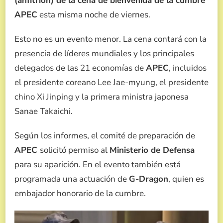
(anfitrión) de la cena de bienvenida de la cumbre
APEC
esta misma noche de viernes.
Esto no es un evento menor. La cena contará con la
presencia de líderes mundiales y los principales
delegados de las 21 economías de
APEC
, incluidos
el presidente coreano Lee Jae-myung, el presidente
chino Xi Jinping y la primera ministra japonesa
Sanae Takaichi.
Según los informes, el comité de preparación de
APEC
solicitó permiso al
Ministerio de Defensa
para su aparición. En el evento también está
programada una actuación de
G-Dragon
, quien es
embajador honorario de la cumbre.