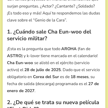
surjan preguntas. ¿Actor? ¿Cantante? ¿Soldado?
¡Es todo eso y más! Aquí te respondemos las dudas
clave sobre el “Genio de la Cara”.
1. ¿Cuándo sale Cha Eun-woo del
servicio militar?
¡Esta es la pregunta que todo
AROHA
(fan de
ASTRO
) y k-lover tiene marcada en el calendario!
Cha Eun-woo
se alistó en el ejército (servicio
activo) el
28 de julio de 2025
. Dado que el servicio
obligatorio en
Corea del Sur
es de
18 meses
, su
fecha de salida (descarga) programada es el
27 de
enero de 2027
.
2. ¿De qué se trata su nueva película