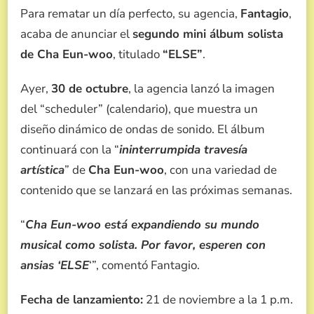
Para rematar un día perfecto, su agencia,
Fantagio
,
acaba de anunciar el
segundo mini álbum solista
de Cha Eun-woo
, titulado
“ELSE”
.
Ayer,
30 de octubre
, la agencia lanzó la imagen
del “scheduler” (calendario), que muestra un
diseño dinámico de ondas de sonido. El álbum
continuará con la “
ininterrumpida travesía
artística
” de
Cha Eun-woo
, con una variedad de
contenido que se lanzará en las próximas semanas.
“
Cha Eun-woo está expandiendo su mundo
musical como solista. Por favor, esperen con
ansias ‘ELSE
‘”, comentó Fantagio.
Fecha de lanzamiento:
21 de noviembre a la 1 p.m.