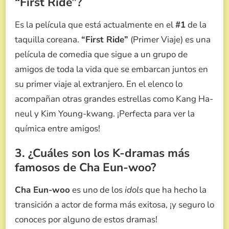
“First Ride”?
Es la película que está actualmente en el
#1
de la
taquilla coreana.
“First Ride”
(Primer Viaje) es una
película de comedia que sigue a un grupo de
amigos de toda la vida que se embarcan juntos en
su primer viaje al extranjero. En el elenco lo
acompañan otras grandes estrellas como Kang Ha-
neul y Kim Young-kwang. ¡Perfecta para ver la
química entre amigos!
3. ¿Cuáles son los K-dramas más
famosos de Cha Eun-woo?
Cha Eun-woo
es uno de los
idols
que ha hecho la
transición a actor de forma más exitosa, ¡y seguro lo
conoces por alguno de estos dramas!