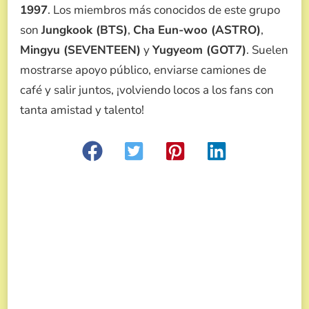
1997
. Los miembros más conocidos de este grupo
son
Jungkook (BTS)
,
Cha Eun-woo (ASTRO)
,
Mingyu (SEVENTEEN)
y
Yugyeom (GOT7)
. Suelen
mostrarse apoyo público, enviarse camiones de
café y salir juntos, ¡volviendo locos a los fans con
tanta amistad y talento!