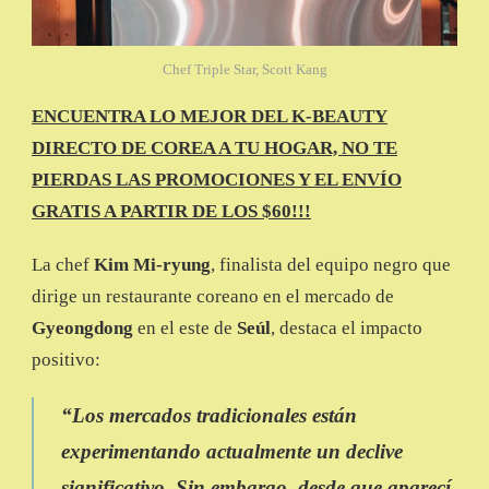
Chef Triple Star, Scott Kang
ENCUENTRA LO MEJOR DEL K-BEAUTY
DIRECTO DE COREA A TU HOGAR, NO TE
PIERDAS LAS PROMOCIONES Y EL ENVÍO
GRATIS A PARTIR DE LOS $60!!!
La chef
Kim Mi-ryung
, finalista del equipo negro que
dirige un restaurante coreano en el mercado de
Gyeongdong
en el este de
Seúl
, destaca el impacto
positivo:
“
Los mercados tradicionales están
experimentando actualmente un declive
significativo. Sin embargo, desde que aparecí