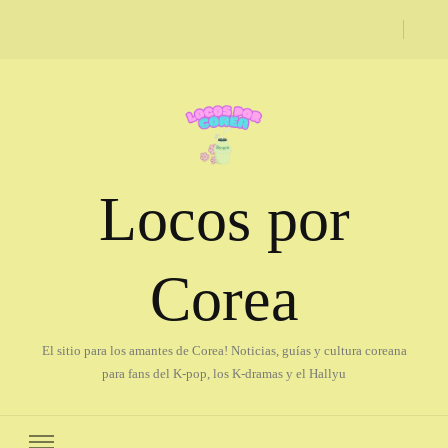
Locos por
Corea
El sitio para los amantes de Corea! Noticias, guías y cultura coreana
para fans del K-pop, los K-dramas y el Hallyu