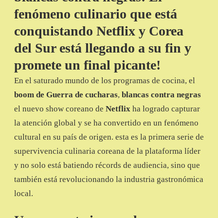
CUCHARAS,
fenómeno culinario que está
BLANCAS
CONTRA
conquistando Netflix y Corea
NEGRAS
del Sur está llegando a su fin y
promete un final picante!
En el saturado mundo de los programas de cocina, el
boom de Guerra de cucharas
,
blancas contra negras
el nuevo show coreano de
Netflix
ha logrado capturar
la atención global y se ha convertido en un fenómeno
cultural en su país de origen. esta es la primera serie de
supervivencia culinaria coreana de la plataforma líder
y no solo está batiendo récords de audiencia, sino que
también está revolucionando la industria gastronómica
local.