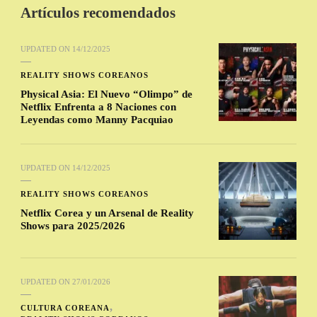
Artículos recomendados
UPDATED ON
14/12/2025
REALITY SHOWS COREANOS
Physical Asia: El Nuevo “Olimpo” de
Netflix Enfrenta a 8 Naciones con
Leyendas como Manny Pacquiao
UPDATED ON
14/12/2025
REALITY SHOWS COREANOS
Netflix Corea y un Arsenal de Reality
Shows para 2025/2026
UPDATED ON
27/01/2026
CULTURA COREANA