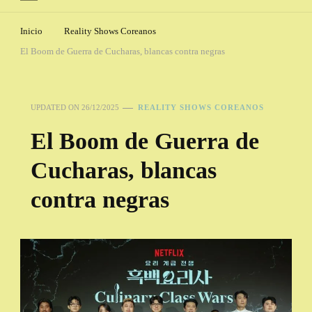
Inicio
Reality Shows Coreanos
El Boom de Guerra de Cucharas, blancas contra negras
UPDATED ON
26/12/2025
REALITY SHOWS COREANOS
El Boom de Guerra de
Cucharas, blancas
contra negras