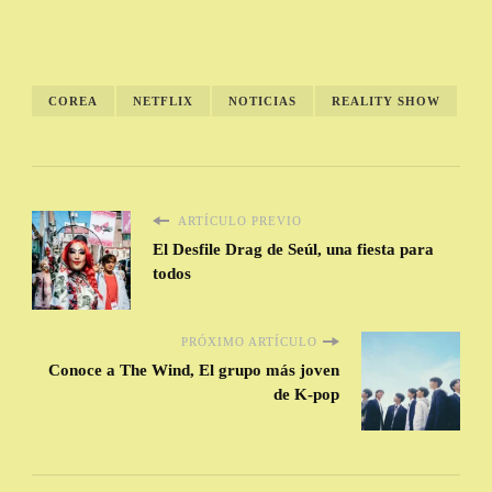
COREA
NETFLIX
NOTICIAS
REALITY SHOW
ARTÍCULO PREVIO
El Desfile Drag de Seúl, una fiesta para
todos
PRÓXIMO ARTÍCULO
Conoce a The Wind, El grupo más joven
de K-pop