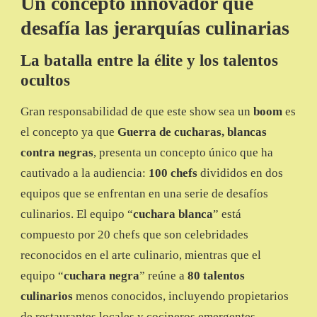
Un concepto innovador que
desafía las jerarquías culinarias
La batalla entre la élite y los talentos
ocultos
Gran responsabilidad de que este show sea un
boom
es
el concepto ya que
Guerra de cucharas, blancas
contra negras
, presenta un concepto único que ha
cautivado a la audiencia:
100 chefs
divididos en dos
equipos que se enfrentan en una serie de desafíos
culinarios. El equipo “
cuchara blanca
” está
compuesto por 20 chefs que son celebridades
reconocidos en el arte culinario, mientras que el
equipo “
cuchara negra
” reúne a
80 talentos
culinarios
menos conocidos, incluyendo propietarios
de restaurantes locales y cocineros emergentes.