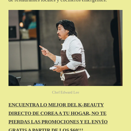
Chef Edward Lee
ENCUENTRA LO MEJOR DEL K-BEAUTY
DIRECTO DE COREA A TU HOGAR, NO TE
PIERDAS LAS PROMOCIONES Y EL ENVÍO
GRATIS A PARTIR DE LOS $60!!!