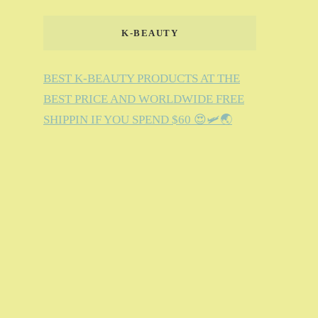
K-BEAUTY
BEST K-BEAUTY PRODUCTS AT THE
BEST PRICE AND WORLDWIDE FREE
SHIPPIN IF YOU SPEND $60 😍🛩️🌏