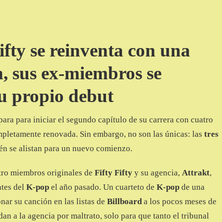
ifty se reinventa con una
, sus ex-miembros se
u propio debut
para para iniciar el segundo capítulo de su carrera con cuatro
pletamente renovada. Sin embargo, no son las únicas: las
tres
én se alistan para un nuevo comienzo.
atro miembros originales de
Fifty Fifty
y su agencia,
Attrakt
,
ntes del
K-pop
el año pasado. Un cuarteto de
K-pop
de una
nar su canción en las listas de
Billboard
a los pocos meses de
an a la agencia por maltrato, solo para que tanto el tribunal