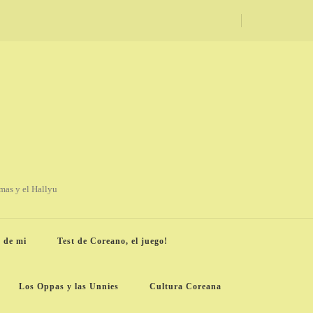
amas y el Hallyu
 de mi
Test de Coreano, el juego!
Los Oppas y las Unnies
Cultura Coreana