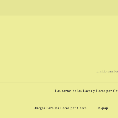
El sitio para l
Las cartas de las Locas y Locos por Co
Juegos Para los Locos por Corea
K-pop