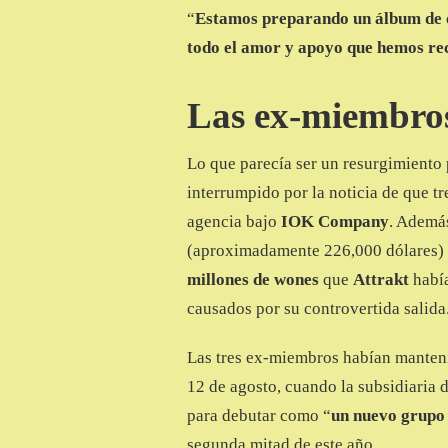
“
Estamos preparando un álbum de ca
todo el amor y apoyo que hemos re
Las ex-miembros
Lo que parecía ser un resurgimiento
interrumpido por la noticia de que 
agencia bajo
IOK Company
. Ademá
(aproximadamente 226,000 dólares) 
millones de wones
que
Attrakt
habí
causados por su controvertida salida
Las tres ex-miembros habían mantenid
12 de agosto, cuando la subsidiaria 
para debutar como “
un nuevo grupo 
segunda mitad de este año.