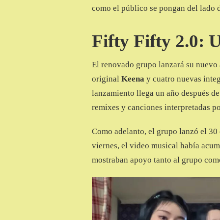
como el público se pongan del lado 
Fifty Fifty 2.0:
El renovado grupo lanzará su nuevo
original
Keena
y cuatro nuevas inte
lanzamiento llega un año después de
remixes y canciones interpretadas p
Como adelanto, el grupo lanzó el 30 
viernes, el video musical había acu
mostraban apoyo tanto al grupo como