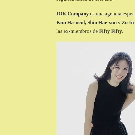
IOK Company
es una agencia especi
Kim Ha-neul, Shin Hae-sun y Zo In
las ex-miembros de
Fifty Fifty
.