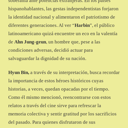
soberanía ante potencias extranjeras. En los países
hispanohablantes, las gestas independentistas forjaron
la identidad nacional y alimentaron el patriotismo de
diferentes generaciones. Al ver “
Harbin
”, el público
latinoamericano quizá encuentre un eco en la valentía
de
Ahn Jung-geun
, un hombre que, pese a las
condiciones adversas, decidió actuar para
salvaguardar la dignidad de su nación.
Hyun Bin,
a través de su interpretación, busca recordar
la importancia de estos héroes históricos cuyas
historias, a veces, quedan opacadas por el tiempo.
Como él mismo mencionó, reencontrarse con estos
relatos a través del cine sirve para refrescar la
memoria colectiva y sentir gratitud por los sacrificios
del pasado. Para quienes disfrutaron de sus