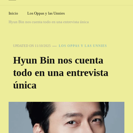
Inicio
Los Oppas y las Unnies
Hyun Bin nos cuenta todo en una entrevista única
UPDATED ON
11/10/2025
LOS OPPAS Y LAS UNNIES
Hyun Bin nos cuenta
todo en una entrevista
única