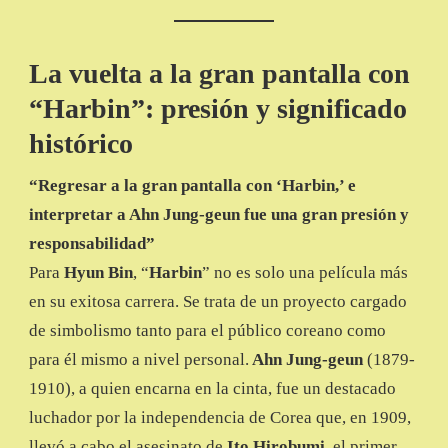
La vuelta a la gran pantalla con
“Harbin”: presión y significado
histórico
“Regresar a la gran pantalla con ‘Harbin,’ e
interpretar a Ahn Jung-geun fue una gran presión y
responsabilidad”
Para
Hyun Bin
, “
Harbin
” no es solo una película más
en su exitosa carrera. Se trata de un proyecto cargado
de simbolismo tanto para el público coreano como
para él mismo a nivel personal.
Ahn Jung-geun
(1879-
1910), a quien encarna en la cinta, fue un destacado
luchador por la independencia de Corea que, en 1909,
llevó a cabo el asesinato de
Ito Hirobumi
, el primer