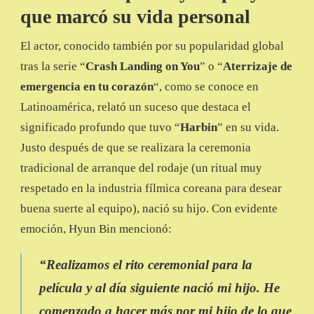
que marcó su vida personal
El actor, conocido también por su popularidad global
tras la serie “
Crash Landing on You
” o “
Aterrizaje de
emergencia en tu corazón
“, como se conoce en
Latinoamérica, relató un suceso que destaca el
significado profundo que tuvo “
Harbin
” en su vida.
Justo después de que se realizara la ceremonia
tradicional de arranque del rodaje (un ritual muy
respetado en la industria fílmica coreana para desear
buena suerte al equipo), nació su hijo. Con evidente
emoción, Hyun Bin mencionó:
“Realizamos el rito ceremonial para la
película y al día siguiente nació mi hijo. He
comenzado a hacer más por mi hijo de lo que