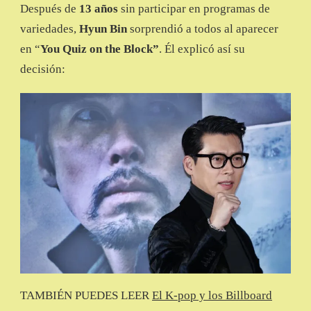
Después de
13 años
sin participar en programas de
variedades,
Hyun Bin
sorprendió a todos al aparecer
en “
You Quiz on the Block”
. Él explicó así su
decisión:
TAMBIÉN PUEDES LEER
El K-pop y los Billboard