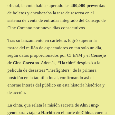
oficial, la cinta había superado las
400,000 preventas
de boletos y encabezaba la tasa de reserva en el
sistema de venta de entradas integrado del Consejo de
Cine Coreano por nueve días consecutivos.
Tras su lanzamiento en cartelera, logró superar la
marca del millón de espectadores en tan solo un día,
según datos proporcionados por CJ ENM y el C
onsejo
de Cine Coreano
. Además,
“Harbin”
desplazó a la
película de desastres “Firefighters” de la primera
posición en la taquilla local, confirmando así el
enorme interés del público en esta historia histórica y
de acción.
La cinta, que relata la misión secreta de
Ahn Jung-
geun
para viajar a
Harbin
en el norte de
China
, cuenta