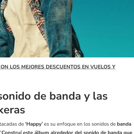
CON LOS MEJORES DESCUENTOS EN VUELOS Y
sonido de banda y las
keras
stacadas de
‘Happy’
es su enfoque en los sonidos de
banda
“
Construí este álbum alrededor del sonido de banda que