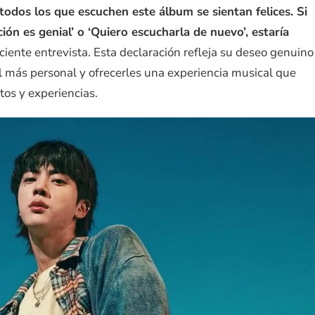
todos los que escuchen este álbum se sientan felices. Si
ión es genial’ o ‘Quiero escucharla de nuevo’, estaría
iente entrevista. Esta declaración refleja su deseo genuino
l más personal y ofrecerles una experiencia musical que
tos y experiencias.