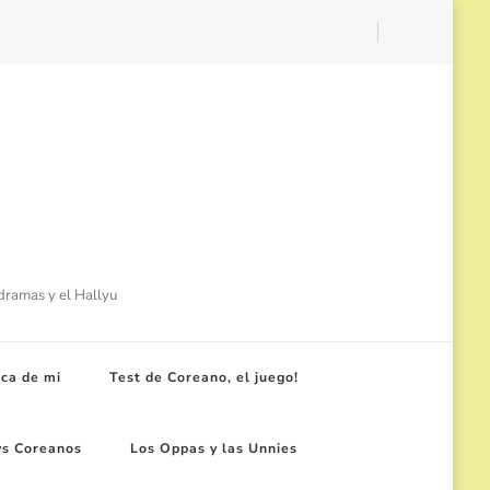
-dramas y el Hallyu
ca de mi
Test de Coreano, el juego!
ws Coreanos
Los Oppas y las Unnies