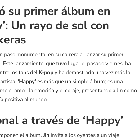
zó su primer álbum en
y’: Un rayo de sol con
keras
un paso monumental en su carrera al lanzar su primer
’
. Este lanzamiento, que tuvo lugar el pasado viernes, ha
tre los fans del
K-pop
y ha demostrado una vez más la
 artista.
‘Happy’
es más que un simple álbum; es una
mo el amor, la emoción y el coraje, presentando a Jin como
ía positiva al mundo.
nal a través de ‘Happy’
 componen el álbum,
Jin
invita a los oyentes a un viaje