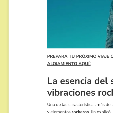
PREPARA TU PRÓXIMO VIAJE 
ALOJAMIENTO AQUÍ!
La esencia del 
vibraciones roc
Una de las características más de
y elementos
rockeros
. Jin explicó: 