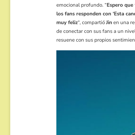
emocional profundo. “
Espero que 
los fans responden con ‘Esta canc
muy feliz
“, compartió
Jin
en una rec
de conectar con sus fans a un nive
resuene con sus propios sentimien