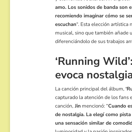
amo. Los sonidos de banda son es
recomiendo imaginar cómo se sent
escuchan
“. Esta elección artística
musical, sino que también añade u
diferenciándolo de sus trabajos an
‘Running Wild’:
evoca nostalgi
La canción principal del álbum,
‘R
capturado la atención de los fans
canción,
Jin
mencionó: “
Cuando es
de nostalgia. La elegí como pista
una sensación similar de comodid
luminosidad y la pasión inspirados