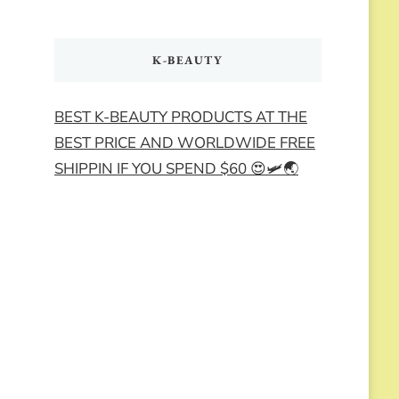
K-BEAUTY
BEST K-BEAUTY PRODUCTS AT THE
BEST PRICE AND WORLDWIDE FREE
SHIPPIN IF YOU SPEND $60 😍🛩️🌏