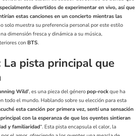
pecialmente divertidos de experimentar en vivo, así que
irían estas canciones en un concierto mientras las
 no solo muestra su preferencia personal por este estilo
na dimensión fresca y dinámica a su música,
teriores con
BTS
.
 La pista principal que
a
unning Wild’
, es una pieza del género
pop-rock
que ha
 en todo el mundo. Hablando sobre su elección para esta
cuché esta canción por primera vez, sentí una sensación
 principal con la esperanza de que los oyentes sintieran
ad y familiaridad
“. Esta pista encapsula el calor, la
 por el amor, ofreciendo a los oyentes una mezcla de