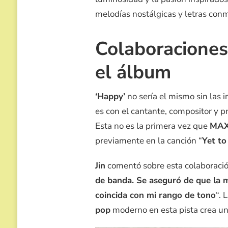
melodías nostálgicas y letras con
Colaboraciones
el álbum
‘Happy’
no sería el mismo sin las 
es con el cantante, compositor y 
Esta no es la primera vez que
MA
previamente en la canción “
Yet t
Jin
comentó sobre esta colaboració
de banda. Se aseguró de que la m
coincida con mi rango de tono
“. 
pop
moderno en esta pista crea una