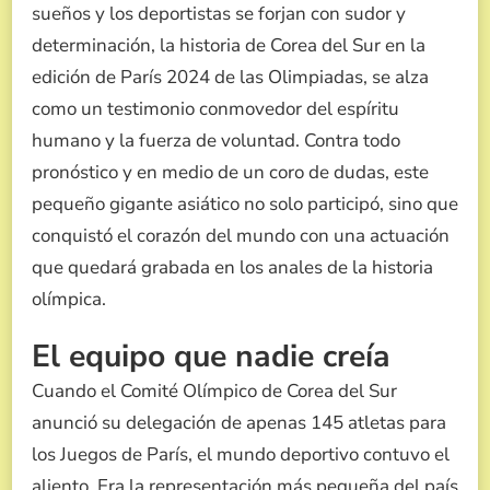
sueños y los deportistas se forjan con sudor y
LA
GLORIA
determinación, la historia de Corea del Sur en la
edición de París 2024 de las Olimpiadas, se alza
como un testimonio conmovedor del espíritu
humano y la fuerza de voluntad. Contra todo
pronóstico y en medio de un coro de dudas, este
pequeño gigante asiático no solo participó, sino que
conquistó el corazón del mundo con una actuación
que quedará grabada en los anales de la historia
olímpica.
El equipo que nadie creía
Cuando el Comité Olímpico de Corea del Sur
anunció su delegación de apenas 145 atletas para
los Juegos de París, el mundo deportivo contuvo el
aliento. Era la representación más pequeña del país