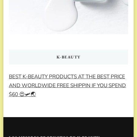
K-BEAUTY
BEST K-BEAUTY PRODUCTS AT THE BEST PRICE
AND WORLDWIDE FREE SHIPPIN IF YOU SPEND
$60 😍🛩️🌏